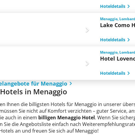
Hoteldetails
Menaggio, Lombarde
Lake Como H
Hoteldetails
Menaggio, Lombarde
Hotel Loven
Hoteldetails
elangebote für Menaggio
e Hotels in Menaggio
en Ihnen die billigsten Hotels für Menaggio in unserer übers
 müssen Sie nicht auf Komfort verzichten – guter Service, 
Sie auch in einem
billigen Menaggio Hotel
. Wenn Sie sicherg
n Sie die Angebotsliste einfach nach Weiterempfehlungsrate
 Hotels an und freuen Sie sich auf Menaggio!