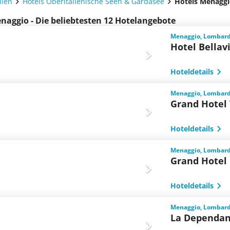
lien
Hotels Oberitalienische Seen & Gardasee
Hotels Menagg
naggio - Die beliebtesten 12 Hotelangebote
Menaggio, Lombarde
Hotel Bellav
Hoteldetails
Menaggio, Lombarde
Grand Hotel 
Hoteldetails
Menaggio, Lombarde
Grand Hotel
Hoteldetails
Menaggio, Lombarde
La Dependa