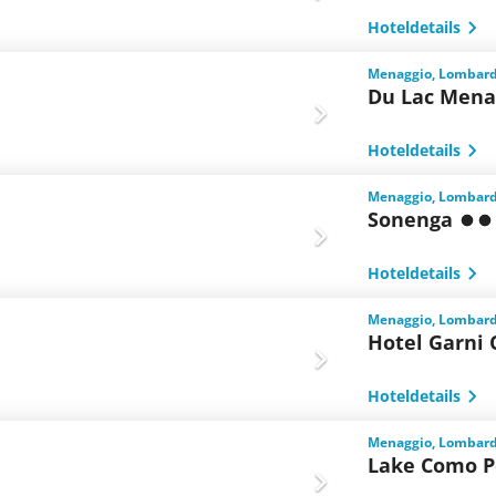
Hoteldetails
Menaggio, Lombarde
Du Lac Mena
Hoteldetails
Menaggio, Lombarde
Sonenga
Hoteldetails
Menaggio, Lombarde
Hotel Garni
Hoteldetails
Menaggio, Lombarde
Lake Como P