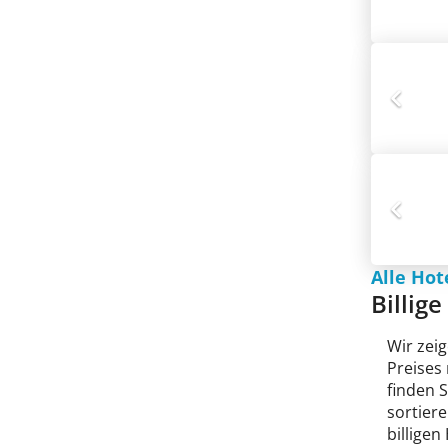
Alle Hot
Billig
Wir zeig
Preises
finden 
sortiere
billigen