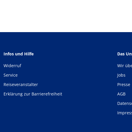
Infos und Hilfe
Das U
Widerruf
Wir üb
Service
Jobs
Reiseveranstalter
Presse
Erklärung zur Barrierefreiheit
AGB
Datens
Impre