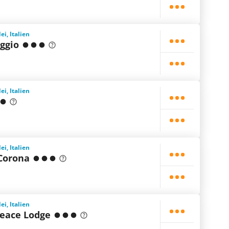
i, Italien
ggio
i, Italien
i, Italien
 Corona
i, Italien
eace Lodge