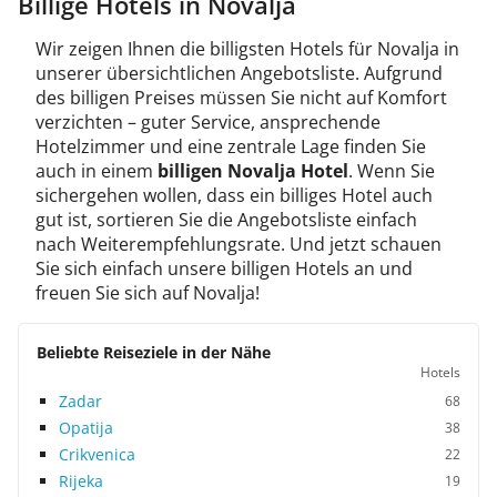
Billige Hotels in Novalja
Wir zeigen Ihnen die billigsten Hotels für Novalja in
unserer übersichtlichen Angebotsliste. Aufgrund
des billigen Preises müssen Sie nicht auf Komfort
verzichten – guter Service, ansprechende
Hotelzimmer und eine zentrale Lage finden Sie
auch in einem
billigen Novalja Hotel
. Wenn Sie
sichergehen wollen, dass ein billiges Hotel auch
gut ist, sortieren Sie die Angebotsliste einfach
nach Weiterempfehlungsrate. Und jetzt schauen
Sie sich einfach unsere billigen Hotels an und
freuen Sie sich auf Novalja!
Beliebte Reiseziele in der Nähe
Hotels
Zadar
68
Opatija
38
Crikvenica
22
Rijeka
19