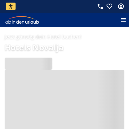
Jetzt günstig dein Hotel buchen!
Hotels Novalja