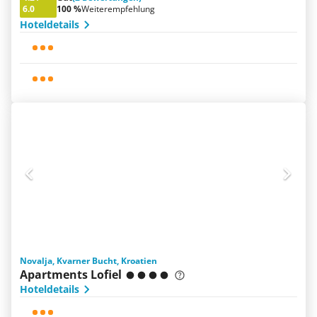
6.0
100 %
Weiterempfehlung
Hoteldetails
Novalja, Kvarner Bucht, Kroatien
Apartments Lofiel
Hoteldetails