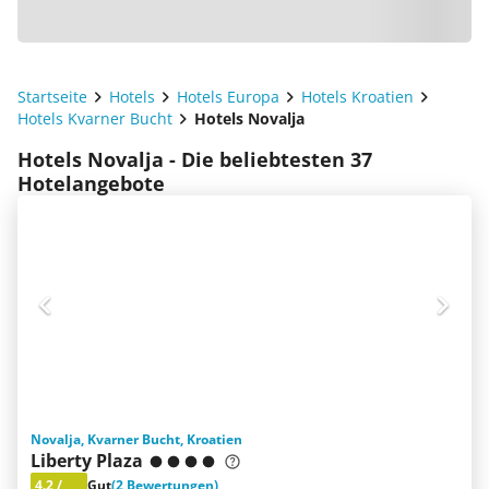
Startseite
Hotels
Hotels Europa
Hotels Kroatien
Hotels Kvarner Bucht
Hotels Novalja
Hotels Novalja - Die beliebtesten 37
Hotelangebote
Novalja, Kvarner Bucht, Kroatien
Liberty Plaza
4.2
/
Gut
(2 Bewertungen)