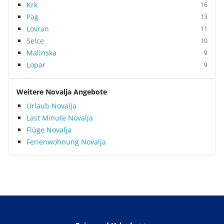
Krk
16
Pag
13
Lovran
11
Selce
10
Malinska
9
Lopar
9
Weitere Novalja Angebote
Urlaub Novalja
Last Minute Novalja
Flüge Novalja
Ferienwohnung Novalja