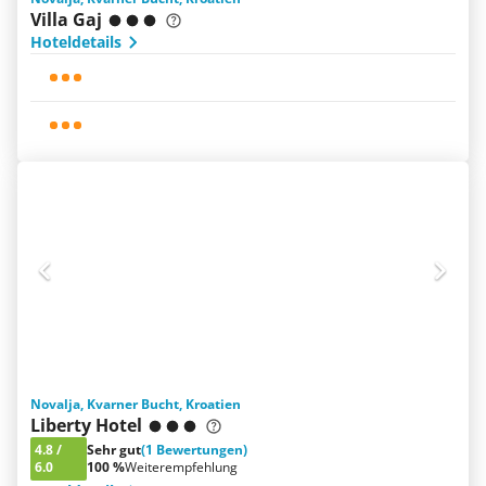
Villa Gaj
Hoteldetails
Novalja, Kvarner Bucht, Kroatien
Liberty Hotel
4.8
/
Sehr gut
(1 Bewertungen)
6.0
100 %
Weiterempfehlung