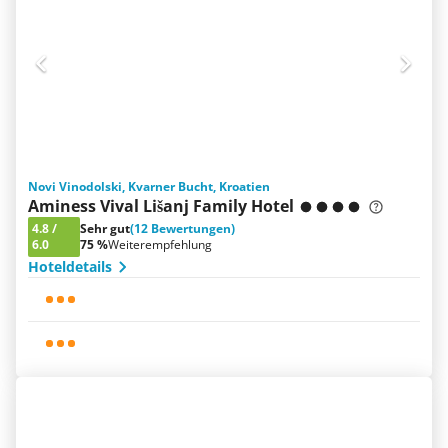
Novi Vinodolski, Kvarner Bucht, Kroatien
Aminess Vival Lišanj Family Hotel
4.8
/
Sehr gut
(12 Bewertungen)
6.0
75 %
Weiterempfehlung
Hoteldetails