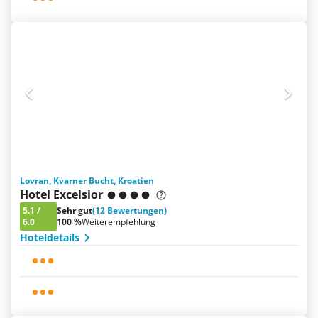
Lovran, Kvarner Bucht, Kroatien
Hotel Excelsior
5.1
/
Sehr gut
(12 Bewertungen)
6.0
100 %
Weiterempfehlung
Hoteldetails