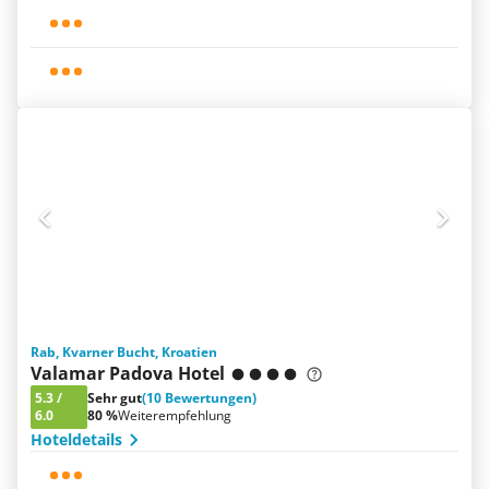
Rab, Kvarner Bucht, Kroatien
Valamar Padova Hotel
5.3
/
Sehr gut
(10 Bewertungen)
6.0
80 %
Weiterempfehlung
Hoteldetails