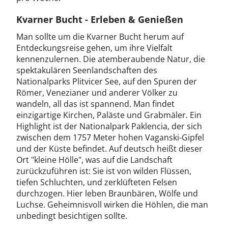
Kvarner Bucht - Erleben & Genießen
Man sollte um die Kvarner Bucht herum auf
Entdeckungsreise gehen, um ihre Vielfalt
kennenzulernen. Die atemberaubende Natur, die
spektakulären Seenlandschaften des
Nationalparks Plitvicer See, auf den Spuren der
Römer, Venezianer und anderer Völker zu
wandeln, all das ist spannend. Man findet
einzigartige Kirchen, Paläste und Grabmäler. Ein
Highlight ist der Nationalpark Paklencia, der sich
zwischen dem 1757 Meter hohen Vaganski-Gipfel
und der Küste befindet. Auf deutsch heißt dieser
Ort "kleine Hölle", was auf die Landschaft
zurückzuführen ist: Sie ist von wilden Flüssen,
tiefen Schluchten, und zerklüfteten Felsen
durchzogen. Hier leben Braunbären, Wölfe und
Luchse. Geheimnisvoll wirken die Höhlen, die man
unbedingt besichtigen sollte.