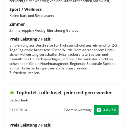
zerkocht,Leider weit weg von der Guten Kroatischen Kochkunst,
Sport / Wellness
Kleine bars und Restaurants
Zimmer
Zimmerteppich Fleckig, Einrichtung Geht so,
Preis Leistung / Fazit
Empfehlung zur Durchreise Für Frühstückshotel ausreichend für 2-3
TageRegionale Kroatische Küche Würde Dem an sich tollem Hotel
sicher Aufwertung verschaffen.Frisch zubereitete Speisen und
freundliches Deutschsprachiges Personal,Das kann doch nicht so
schwer sein für ein Hotelmanagment, Regionale Saisonale Speisen
auf denTeller zu bringen, um so den Gast rundum
Zufriedenzustellen.
Tophotel, tolle Insel, jederzeit gern wieder
Badeurlaub
01.08.2014
Gästebewertung:
4.8 / 5.0
Preis Leistung / Fazit