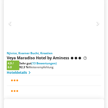
Njivice, Kvarner Bucht, Kroatien
Veya Maradiso Hotel by Aminess
4.9
/
Sehr gut
(13 Bewertungen)
6.0
92.3 %
Weiterempfehlung
Hoteldetails