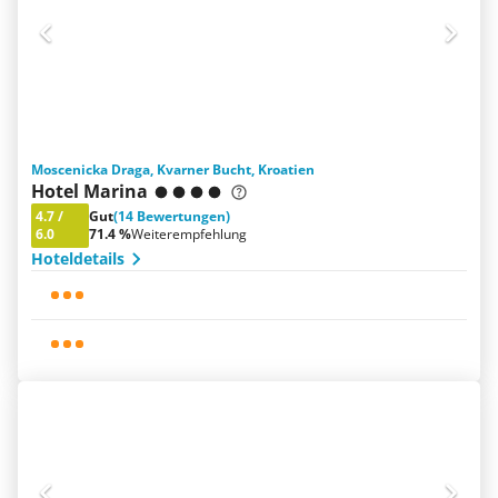
Moscenicka Draga, Kvarner Bucht, Kroatien
Hotel Marina
4.7
/
Gut
(14 Bewertungen)
6.0
71.4 %
Weiterempfehlung
Hoteldetails