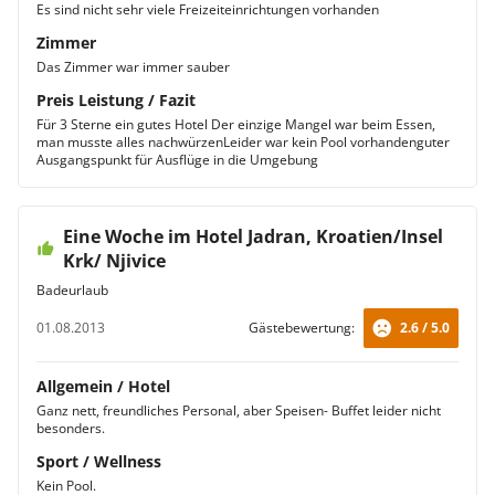
Es sind nicht sehr viele Freizeiteinrichtungen vorhanden
Zimmer
Das Zimmer war immer sauber
Preis Leistung / Fazit
Für 3 Sterne ein gutes Hotel Der einzige Mangel war beim Essen,
man musste alles nachwürzenLeider war kein Pool vorhandenguter
Ausgangspunkt für Ausflüge in die Umgebung
Eine Woche im Hotel Jadran, Kroatien/Insel
Krk/ Njivice
Badeurlaub
01.08.2013
Gästebewertung:
2.6 / 5.0
Allgemein / Hotel
Ganz nett, freundliches Personal, aber Speisen- Buffet leider nicht
besonders.
Sport / Wellness
Kein Pool.