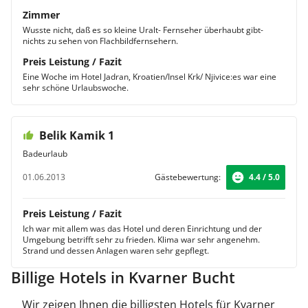
Zimmer
Wusste nicht, daß es so kleine Uralt- Fernseher überhaubt gibt-
nichts zu sehen von Flachbildfernsehern.
Preis Leistung / Fazit
Eine Woche im Hotel Jadran, Kroatien/Insel Krk/ Njivice:es war eine
sehr schöne Urlaubswoche.
Belik Kamik 1
Badeurlaub
01.06.2013
Gästebewertung:
4.4 / 5.0
Preis Leistung / Fazit
Ich war mit allem was das Hotel und deren Einrichtung und der
Umgebung betrifft sehr zu frieden. Klima war sehr angenehm.
Strand und dessen Anlagen waren sehr gepflegt.
Billige Hotels in Kvarner Bucht
Wir zeigen Ihnen die billigsten Hotels für Kvarner