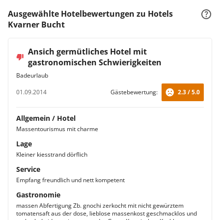
Ausgewählte Hotelbewertungen zu Hotels
Kvarner Bucht
Ansich germütliches Hotel mit
gastronomischen Schwierigkeiten
Badeurlaub
01.09.2014
Gästebewertung:
2.3 / 5.0
Allgemein / Hotel
Massentourismus mit charme
Lage
Kleiner kiesstrand dörflich
Service
Empfang freundlich und nett kompetent
Gastronomie
massen Abfertigung Zb. gnochi zerkocht mit nicht gewürztem
tomatensaft aus der dose, lieblose massenkost geschmacklos und