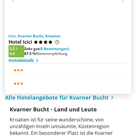
Icici, Kvarner Bucht, Kroatien
Hotel Icici
5.2
/
Sehr gut
(8 Bewertungen)
6.0
87.5 %
Weiterempfehlung
Hoteldetails
Alle Hotelangebote für Kvarner Bucht
Kvarner Bucht - Land und Leute
Kroatien ist für seine wunderschöne, von
unzähligen Inseln umsäumte, Küstenregion
bekannt. Ein besonderer Platz ist die Kvarner