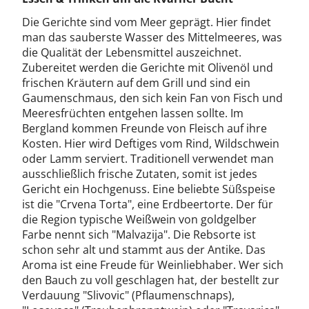
Die Gerichte sind vom Meer geprägt. Hier findet
man das sauberste Wasser des Mittelmeeres, was
die Qualität der Lebensmittel auszeichnet.
Zubereitet werden die Gerichte mit Olivenöl und
frischen Kräutern auf dem Grill und sind ein
Gaumenschmaus, den sich kein Fan von Fisch und
Meeresfrüchten entgehen lassen sollte. Im
Bergland kommen Freunde von Fleisch auf ihre
Kosten. Hier wird Deftiges vom Rind, Wildschwein
oder Lamm serviert. Traditionell verwendet man
ausschließlich frische Zutaten, somit ist jedes
Gericht ein Hochgenuss. Eine beliebte Süßspeise
ist die "Crvena Torta", eine Erdbeertorte. Der für
die Region typische Weißwein von goldgelber
Farbe nennt sich "Malvazija". Die Rebsorte ist
schon sehr alt und stammt aus der Antike. Das
Aroma ist eine Freude für Weinliebhaber. Wer sich
den Bauch zu voll geschlagen hat, der bestellt zur
Verdauung "Slivovic" (Pflaumenschnaps),