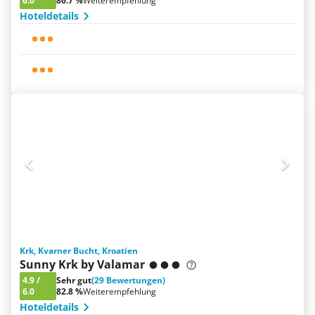
6.0
86.7 %
Weiterempfehlung
Hoteldetails
Krk, Kvarner Bucht, Kroatien
Sunny Krk by Valamar
4.9
/
Sehr gut
(29 Bewertungen)
6.0
82.8 %
Weiterempfehlung
Hoteldetails