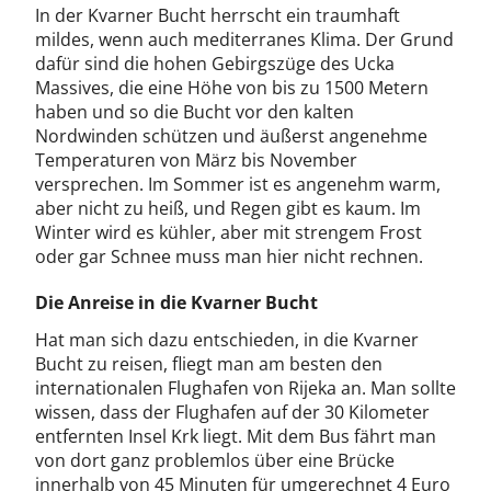
In der Kvarner Bucht herrscht ein traumhaft
mildes, wenn auch mediterranes Klima. Der Grund
dafür sind die hohen Gebirgszüge des Ucka
Massives, die eine Höhe von bis zu 1500 Metern
haben und so die Bucht vor den kalten
Nordwinden schützen und äußerst angenehme
Temperaturen von März bis November
versprechen. Im Sommer ist es angenehm warm,
aber nicht zu heiß, und Regen gibt es kaum. Im
Winter wird es kühler, aber mit strengem Frost
oder gar Schnee muss man hier nicht rechnen.
Die Anreise in die Kvarner Bucht
Hat man sich dazu entschieden, in die Kvarner
Bucht zu reisen, fliegt man am besten den
internationalen Flughafen von Rijeka an. Man sollte
wissen, dass der Flughafen auf der 30 Kilometer
entfernten Insel Krk liegt. Mit dem Bus fährt man
von dort ganz problemlos über eine Brücke
innerhalb von 45 Minuten für umgerechnet 4 Euro