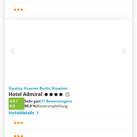
Opatija, Kvarner Bucht, Kroatien
Hotel Admiral
4.9
/
Sehr gut
(11 Bewertungen)
6.0
90.9 %
Weiterempfehlung
Hoteldetails