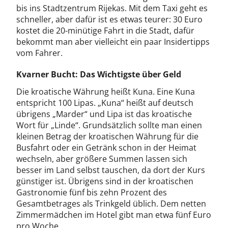
bis ins Stadtzentrum Rijekas. Mit dem Taxi geht es
schneller, aber dafür ist es etwas teurer: 30 Euro
kostet die 20-minütige Fahrt in die Stadt, dafür
bekommt man aber vielleicht ein paar Insidertipps
vom Fahrer.
Kvarner Bucht: Das Wichtigste über Geld
Die kroatische Währung heißt Kuna. Eine Kuna
entspricht 100 Lipas. „Kuna“ heißt auf deutsch
übrigens „Marder“ und Lipa ist das kroatische
Wort für „Linde“. Grundsätzlich sollte man einen
kleinen Betrag der kroatischen Währung für die
Busfahrt oder ein Getränk schon in der Heimat
wechseln, aber größere Summen lassen sich
besser im Land selbst tauschen, da dort der Kurs
günstiger ist. Übrigens sind in der kroatischen
Gastronomie fünf bis zehn Prozent des
Gesamtbetrages als Trinkgeld üblich. Dem netten
Zimmermädchen im Hotel gibt man etwa fünf Euro
pro Woche.