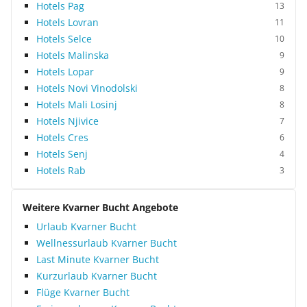
Hotels Pag
13
Hotels Lovran
11
Hotels Selce
10
Hotels Malinska
9
Hotels Lopar
9
Hotels Novi Vinodolski
8
Hotels Mali Losinj
8
Hotels Njivice
7
Hotels Cres
6
Hotels Senj
4
Hotels Rab
3
Weitere Kvarner Bucht Angebote
Urlaub Kvarner Bucht
Wellnessurlaub Kvarner Bucht
Last Minute Kvarner Bucht
Kurzurlaub Kvarner Bucht
Flüge Kvarner Bucht