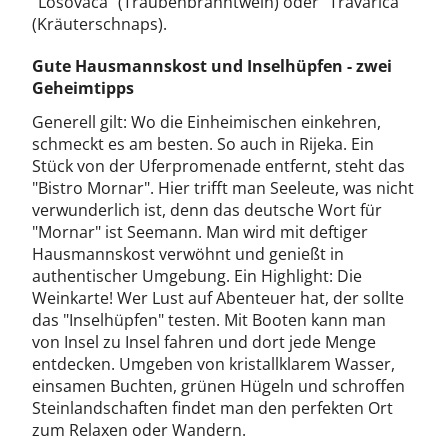
"Losovaca" (Traubenbranntwein) oder "Travarica"
(Kräuterschnaps).
Gute Hausmannskost und Inselhüpfen - zwei
Geheimtipps
Generell gilt: Wo die Einheimischen einkehren,
schmeckt es am besten. So auch in Rijeka. Ein
Stück von der Uferpromenade entfernt, steht das
"Bistro Mornar". Hier trifft man Seeleute, was nicht
verwunderlich ist, denn das deutsche Wort für
"Mornar" ist Seemann. Man wird mit deftiger
Hausmannskost verwöhnt und genießt in
authentischer Umgebung. Ein Highlight: Die
Weinkarte! Wer Lust auf Abenteuer hat, der sollte
das "Inselhüpfen" testen. Mit Booten kann man
von Insel zu Insel fahren und dort jede Menge
entdecken. Umgeben von kristallklarem Wasser,
einsamen Buchten, grünen Hügeln und schroffen
Steinlandschaften findet man den perfekten Ort
zum Relaxen oder Wandern.