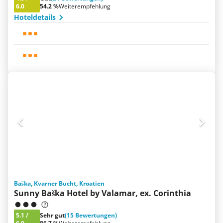
6.0
54.2 %
Weiterempfehlung
Hoteldetails
Baška, Kvarner Bucht, Kroatien
Sunny Baška Hotel by Valamar, ex. Corinthia
5.1
/
Sehr gut
(15 Bewertungen)