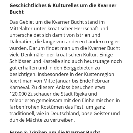
Geschichtliches & Kulturelles um die Kvarner
Bucht
Das Gebiet um die Kvarner Bucht stand im
Mittelalter unter kroatischer Herrschaft und
unterscheidet sich damit von Istrien und
Dalmatien, die lange von anderen Ländern regiert
wurden. Darum findet man um die Kvarner Bucht
viele Denkmäler der kroatischen Kultur. Einige
Schlösser und Kastelle sind auch heutzutage noch
gut erhalten und in den Berggebieten zu
besichtigen. Insbesondere in der Küstenregion
feiert man von Mitte Januar bis Ende Februar
Karneval. Zu diesem Anlass besuchen etwa
120.000 Zuschauer die Stadt Rijeka und
zelebrieren gemeinsam mit den Einheimischen in
farbenfrohen Kostümen das Fest, um ganz
traditionell, wie in Deutschland, böse Geister und
dunkle Mächte zu vertreiben.
Essen & Trinken um die Kvarner Bucht