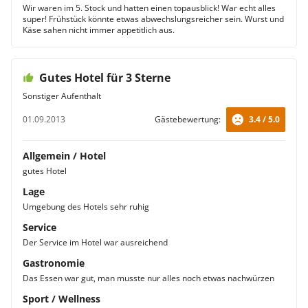
Wir waren im 5. Stock und hatten einen topausblick! War echt alles
super! Frühstück könnte etwas abwechslungsreicher sein. Wurst und
Käse sahen nicht immer appetitlich aus.
Gutes Hotel für 3 Sterne
Sonstiger Aufenthalt
01.09.2013
Gästebewertung:
3.4 / 5.0
Allgemein / Hotel
gutes Hotel
Lage
Umgebung des Hotels sehr ruhig
Service
Der Service im Hotel war ausreichend
Gastronomie
Das Essen war gut, man musste nur alles noch etwas nachwürzen
Sport / Wellness