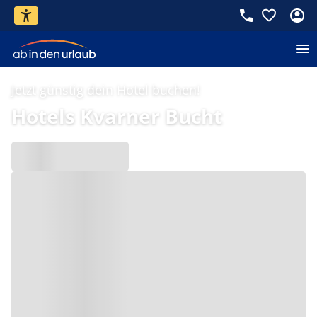
Jetzt günstig dein Hotel buchen!
Hotels Kvarner Bucht