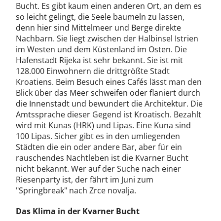
Bucht. Es gibt kaum einen anderen Ort, an dem es
so leicht gelingt, die Seele baumeln zu lassen,
denn hier sind Mittelmeer und Berge direkte
Nachbarn. Sie liegt zwischen der Halbinsel Istrien
im Westen und dem Küstenland im Osten. Die
Hafenstadt Rijeka ist sehr bekannt. Sie ist mit
128.000 Einwohnern die drittgrößte Stadt
Kroatiens. Beim Besuch eines Cafés lässt man den
Blick über das Meer schweifen oder flaniert durch
die Innenstadt und bewundert die Architektur. Die
Amtssprache dieser Gegend ist Kroatisch. Bezahlt
wird mit Kunas (HRK) und Lipas. Eine Kuna sind
100 Lipas. Sicher gibt es in den umliegenden
Städten die ein oder andere Bar, aber für ein
rauschendes Nachtleben ist die Kvarner Bucht
nicht bekannt. Wer auf der Suche nach einer
Riesenparty ist, der fährt im Juni zum
"Springbreak" nach Zrce novalja.
Das Klima in der Kvarner Bucht