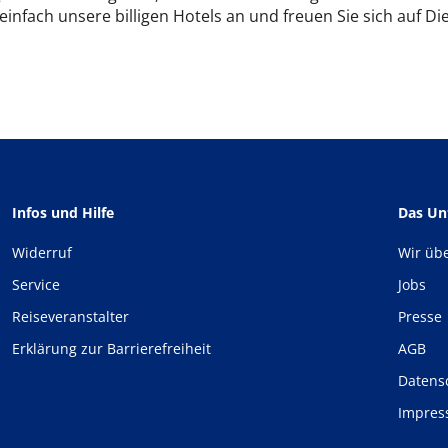
 einfach unsere billigen Hotels an und freuen Sie sich auf 
Infos und Hilfe
Das U
Widerruf
Wir üb
Service
Jobs
Reiseveranstalter
Presse
Erklärung zur Barrierefreiheit
AGB
Datens
Impre