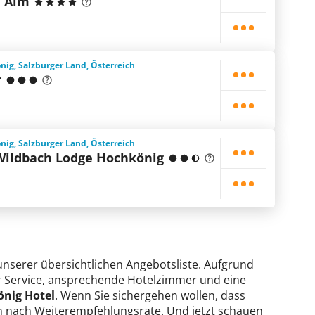
e Alm
ig, Salzburger Land, Österreich
r
ig, Salzburger Land, Österreich
Wildbach Lodge Hochkönig
 unserer übersichtlichen Angebotsliste. Aufgrund
ter Service, ansprechende Hotelzimmer und eine
önig Hotel
. Wenn Sie sichergehen wollen, dass
fach nach Weiterempfehlungsrate. Und jetzt schauen