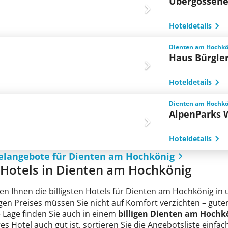
Übergossen
Hoteldetails
Dienten am Hochkön
Haus Bürgle
Hoteldetails
Dienten am Hochkön
AlpenParks 
Hoteldetails
telangebote für Dienten am Hochkönig
e Hotels in Dienten am Hochkönig
en Ihnen die billigsten Hotels für Dienten am Hochkönig in
ligen Preises müssen Sie nicht auf Komfort verzichten – gu
e Lage finden Sie auch in einem
billigen Dienten am Hochk
iges Hotel auch gut ist, sortieren Sie die Angebotsliste ein