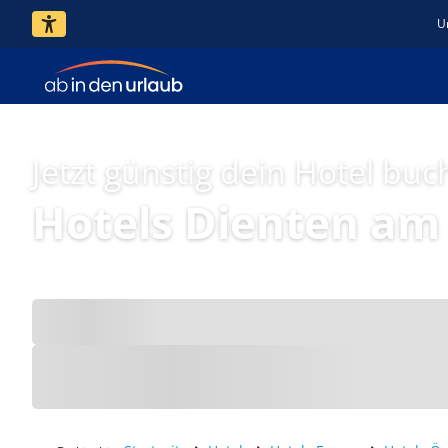
U
Jetzt günstig dein Hotel buc
Hotels Dienten am