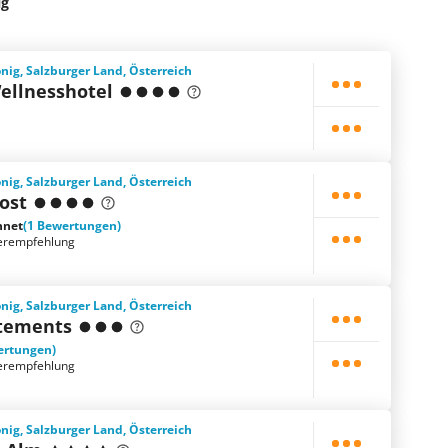
ig
ig, Salzburger Land, Österreich
ellnesshotel
ig, Salzburger Land, Österreich
Post
hnet
(1 Bewertungen)
erempfehlung
ig, Salzburger Land, Österreich
rtements
ertungen)
erempfehlung
ig, Salzburger Land, Österreich