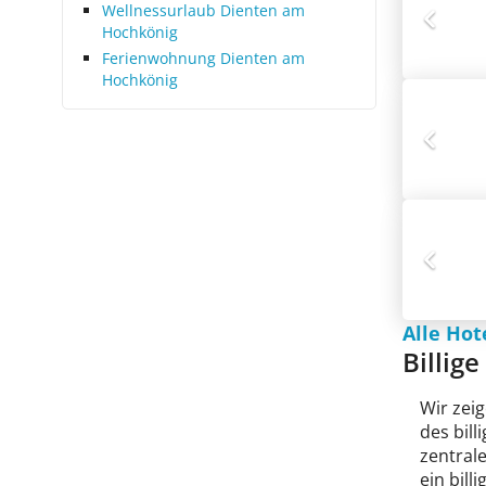
Wellnessurlaub Dienten am
Hochkönig
Ferienwohnung Dienten am
Hochkönig
Alle Ho
Billig
Wir zeig
des bil
zentral
ein bill