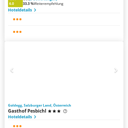
6.0
33.3 %
Weiterempfehlung
Hoteldetails
Goldegg, Salzburger Land, Österreich
Gasthof Pesbichl
Hoteldetails