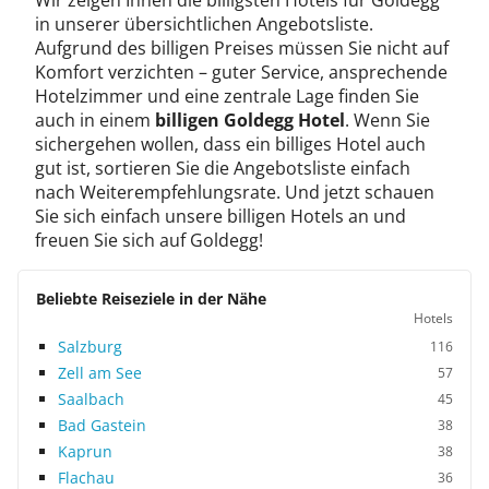
Wir zeigen Ihnen die billigsten Hotels für Goldegg
in unserer übersichtlichen Angebotsliste.
Aufgrund des billigen Preises müssen Sie nicht auf
Komfort verzichten – guter Service, ansprechende
Hotelzimmer und eine zentrale Lage finden Sie
auch in einem
billigen Goldegg Hotel
. Wenn Sie
sichergehen wollen, dass ein billiges Hotel auch
gut ist, sortieren Sie die Angebotsliste einfach
nach Weiterempfehlungsrate. Und jetzt schauen
Sie sich einfach unsere billigen Hotels an und
freuen Sie sich auf Goldegg!
Beliebte Reiseziele in der Nähe
Hotels
Salzburg
116
Zell am See
57
Saalbach
45
Bad Gastein
38
Kaprun
38
Flachau
36