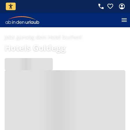
Jetzt günstig dein Hotel buchen!
Hotels Goldegg