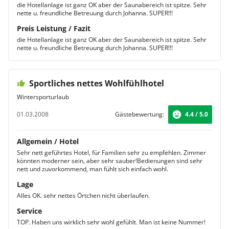
die Hotellanlage ist ganz OK aber der Saunabereich ist spitze. Sehr
nette u. freundliche Betreuung durch Johanna. SUPER!!!
Preis Leistung / Fazit
die Hotellanlage ist ganz OK aber der Saunabereich ist spitze. Sehr
nette u. freundliche Betreuung durch Johanna. SUPER!!!
Sportliches nettes Wohlfühlhotel
Wintersporturlaub
01.03.2008
Gästebewertung:
4.4 / 5.0
Allgemein / Hotel
Sehr nett geführtes Hotel, für Familien sehr zu empfehlen. Zimmer
könnten moderner sein, aber sehr sauber!Bedienungen sind sehr
nett und zuvorkommend, man fühlt sich einfach wohl.
Lage
Alles OK. sehr nettes Örtchen nicht überlaufen.
Service
TOP. Haben uns wirklich sehr wohl gefühlt. Man ist keine Nummer!