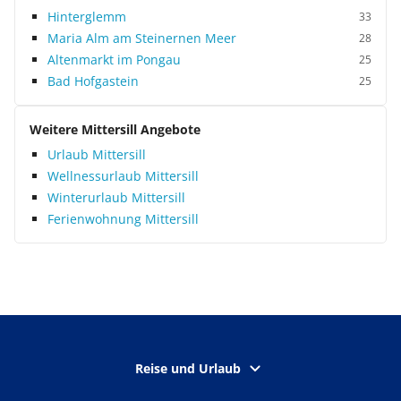
Hinterglemm
33
Maria Alm am Steinernen Meer
28
Altenmarkt im Pongau
25
Bad Hofgastein
25
Weitere Mittersill Angebote
Urlaub Mittersill
Wellnessurlaub Mittersill
Winterurlaub Mittersill
Ferienwohnung Mittersill
Reise und Urlaub