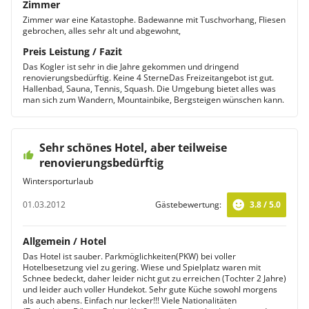
Zimmer
Zimmer war eine Katastophe. Badewanne mit Tuschvorhang, Fliesen
gebrochen, alles sehr alt und abgewohnt,
Preis Leistung / Fazit
Das Kogler ist sehr in die Jahre gekommen und dringend
renovierungsbedürftig. Keine 4 SterneDas Freizeitangebot ist gut.
Hallenbad, Sauna, Tennis, Squash. Die Umgebung bietet alles was
man sich zum Wandern, Mountainbike, Bergsteigen wünschen kann.
Sehr schönes Hotel, aber teilweise
renovierungsbedürftig
Wintersporturlaub
01.03.2012
Gästebewertung:
3.8 / 5.0
Allgemein / Hotel
Das Hotel ist sauber. Parkmöglichkeiten(PKW) bei voller
Hotelbesetzung viel zu gering. Wiese und Spielplatz waren mit
Schnee bedeckt, daher leider nicht gut zu erreichen (Tochter 2 Jahre)
und leider auch voller Hundekot. Sehr gute Küche sowohl morgens
als auch abens. Einfach nur lecker!!! Viele Nationalitäten