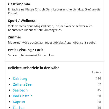
Gastronomie
Einfach eine Klasse für sich! Sehr Lecker und reichhaltig. Gruß an die
Köche!
Sport / Wellness
Viele verschiedene Möglichkeiten, in einer Woche schwer alles
benutzen zu können! Sehr Umfangreich.
Zimmer
Moderner wäre schön, zumindest für das Auge. Aber sehr sauber.
Preis Leistung / Fazit
Sehr empfehlenswert für Familien.
Beliebte Reiseziele in der Nähe
Hotels
Salzburg
116
Zell am See
57
Saalbach
45
Bad Gastein
38
Kaprun
38
Flachau
36