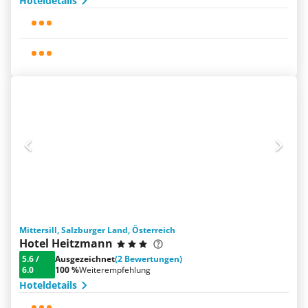
Hoteldetails
Mittersill, Salzburger Land, Österreich
Hotel Heitzmann
5.6
/
Ausgezeichnet
(2 Bewertungen)
6.0
100 %
Weiterempfehlung
Hoteldetails