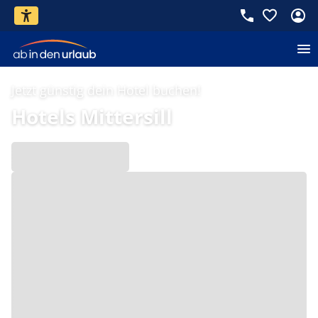
Jetzt günstig dein Hotel buchen!
Hotels Mittersill