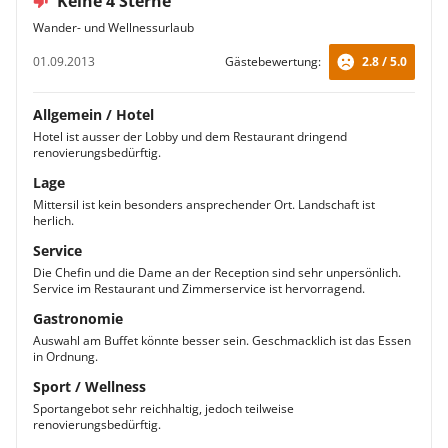
Keine 4 Sterne
Wander- und Wellnessurlaub
01.09.2013
Gästebewertung:
2.8 / 5.0
Allgemein / Hotel
Hotel ist ausser der Lobby und dem Restaurant dringend
renovierungsbedürftig.
Lage
Mittersil ist kein besonders ansprechender Ort. Landschaft ist
herlich.
Service
Die Chefin und die Dame an der Reception sind sehr unpersönlich.
Service im Restaurant und Zimmerservice ist hervorragend.
Gastronomie
Auswahl am Buffet könnte besser sein. Geschmacklich ist das Essen
in Ordnung.
Sport / Wellness
Sportangebot sehr reichhaltig, jedoch teilweise
renovierungsbedürftig.