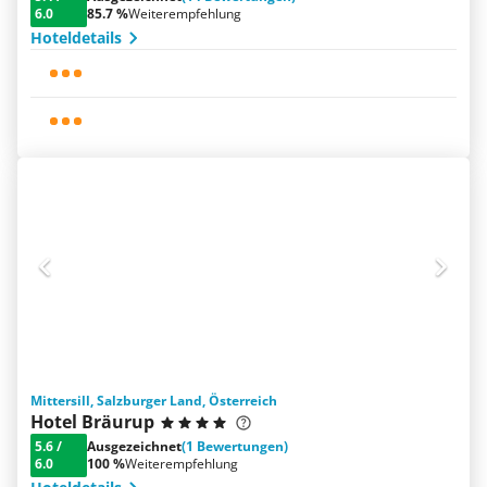
6.0
85.7 %
Weiterempfehlung
Hoteldetails
Mittersill, Salzburger Land, Österreich
Hotel Bräurup
5.6
/
Ausgezeichnet
(1 Bewertungen)
6.0
100 %
Weiterempfehlung