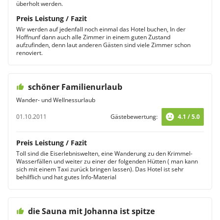
überholt werden.
Preis Leistung / Fazit
Wir werden auf jedenfall noch einmal das Hotel buchen, In der
Hoffnunf dann auch alle Zimmer in einem guten Zustand
aufzufinden, denn laut anderen Gästen sind viele Zimmer schon
renoviert.
schöner Familienurlaub
Wander- und Wellnessurlaub
01.10.2011
Gästebewertung:
4.1 / 5.0
Preis Leistung / Fazit
Toll sind die Eiserlebniswelten, eine Wanderung zu den Krimmel-
Wasserfällen und weiter zu einer der folgenden Hütten ( man kann
sich mit einem Taxi zurück bringen lassen). Das Hotel ist sehr
behilflich und hat gutes Info-Material
die Sauna mit Johanna ist spitze