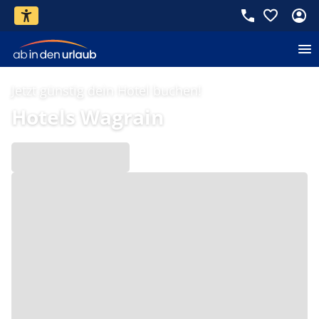
Jetzt günstig dein Hotel buchen!
Hotels Wagrain