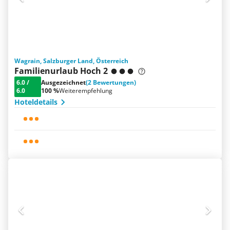
Wagrain, Salzburger Land, Österreich
Familienurlaub Hoch 2
6.0
/
Ausgezeichnet
(2 Bewertungen)
6.0
100 %
Weiterempfehlung
Hoteldetails