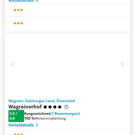
Hoteldetails
Wagrain, Salzburger Land, Österreich
Wagrainerhof
5.5
/
Ausgezeichnet
(7 Bewertungen)
6.0
100 %
Weiterempfehlung
Hoteldetails