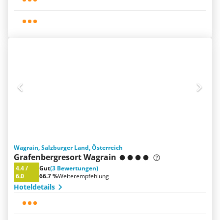
Wagrain, Salzburger Land, Österreich
Grafenbergresort Wagrain
4.4
/
Gut
(3 Bewertungen)
6.0
66.7 %
Weiterempfehlung
Hoteldetails