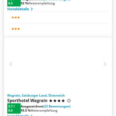
6.0
92 %
Weiterempfehlung
Hoteldetails
Wagrain, Salzburger Land, Österreich
Sporthotel Wagrain
5.7
/
Ausgezeichnet
(22 Bewertungen)
6.0
95.5 %
Weiterempfehlung