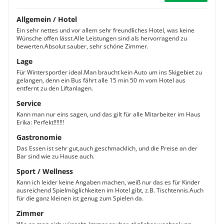
Allgemein / Hotel
Ein sehr nettes und vor allem sehr freundliches Hotel, was keine
Wünsche offen lässt.Alle Leistungen sind als hervorragend zu
bewerten.Absolut sauber, sehr schöne Zimmer.
Lage
Für Wintersportler ideal.Man braucht kein Auto um ins Skigebiet zu
gelangen, denn ein Bus fährt alle 15 min 50 m vom Hotel aus
entfernt zu den Liftanlagen.
Service
Kann man nur eins sagen, und das gilt für alle Mitarbeiter im Haus
Erika: Perfekt!!!!!!!
Gastronomie
Das Essen ist sehr gut,auch geschmacklich, und die Preise an der
Bar sind wie zu Hause auch.
Sport / Wellness
Kann ich leider keine Angaben machen, weiß nur das es für Kinder
ausreichend Spielmöglichkeiten im Hotel gibt, z.B. Tischtennis.Auch
für die ganz kleinen ist genug zum Spielen da.
Zimmer