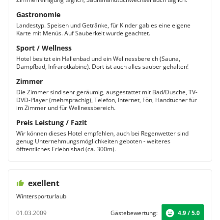
Gastronomie
Landestyp. Speisen und Getränke, für Kinder gab es eine eigene
Karte mit Menüs. Auf Sauberkeit wurde geachtet.
Sport / Wellness
Hotel besitzt ein Hallenbad und ein Wellnessbereich (Sauna,
Dampfbad, Infrarotkabine). Dort ist auch alles sauber gehalten!
Zimmer
Die Zimmer sind sehr geräumig, ausgestattet mit Bad/Dusche, TV-
DVD-Player (mehrsprachig), Telefon, Internet, Fön, Handtücher für
im Zimmer und für Wellnessbereich.
Preis Leistung / Fazit
Wir können dieses Hotel empfehlen, auch bei Regenwetter sind
genug Unternehmungsmöglichkeiten geboten - weiteres
öfftentliches Erlebnisbad (ca. 300m).
exellent
Wintersporturlaub
01.03.2009
Gästebewertung:
4.9 / 5.0