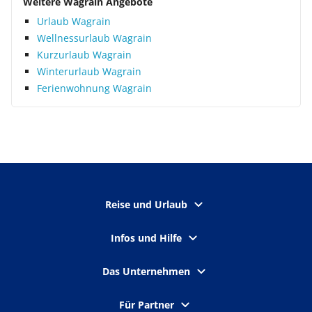
Weitere Wagrain Angebote
Urlaub Wagrain
Wellnessurlaub Wagrain
Kurzurlaub Wagrain
Winterurlaub Wagrain
Ferienwohnung Wagrain
Reise und Urlaub
Infos und Hilfe
Das Unternehmen
Für Partner