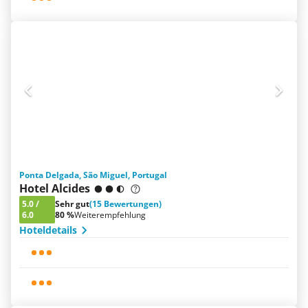
Ponta Delgada, São Miguel, Portugal
Hotel Alcides
5.0
/
Sehr gut
(15 Bewertungen)
6.0
80 %
Weiterempfehlung
Hoteldetails