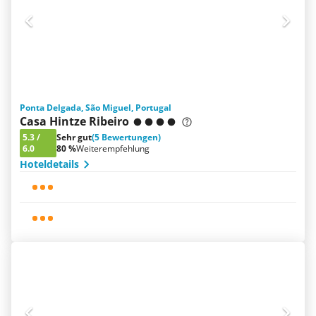
Ponta Delgada, São Miguel, Portugal
Casa Hintze Ribeiro
5.3
/
Sehr gut
(5 Bewertungen)
6.0
80 %
Weiterempfehlung
Hoteldetails