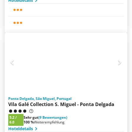
Hoteldetails
Ponta Delgada, São Miguel, Portugal
Vila Galé Collection S. Miguel - Ponta Delgada
5.2
/
Sehr gut
(9 Bewertungen)
6.0
100 %
Weiterempfehlung
Hoteldetails