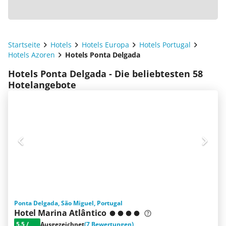
Startseite
Hotels
Hotels Europa
Hotels Portugal
Hotels Azoren
Hotels Ponta Delgada
Hotels Ponta Delgada - Die beliebtesten 58
Hotelangebote
Ponta Delgada, São Miguel, Portugal
Hotel Marina Atlântico
5.5
/
Ausgezeichnet
(7 Bewertungen)