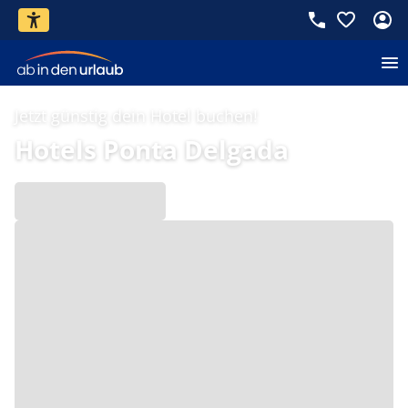
Jetzt günstig dein Hotel buchen!
Hotels Ponta Delgada