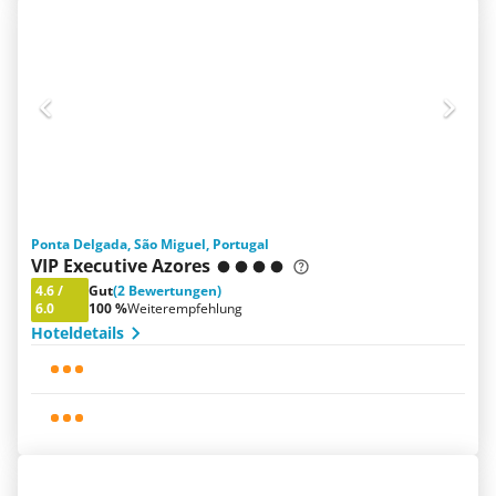
Ponta Delgada, São Miguel, Portugal
VIP Executive Azores
4.6
/
Gut
(2 Bewertungen)
6.0
100 %
Weiterempfehlung
Hoteldetails