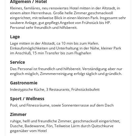
Allgemein / Hotel
Kleines, familäres, neu renoviertes Hotel mitten in der Altstadt, in
einem alten Herrenhaus. Große helle Zimmer,geschmackvoll
eingerichtet, mit teilweise Blick in einen kleinen Park. Insgesamt sehr
saubere Anlage, gut gepflegt.Angebot von Frühstück bis HP.
Personal sehr freundlich und hilfsbereit.
Lage
Lage mitten in der Altstadt, ca 10 min bis zum Hafen.
Einkaufsmöglichkeiten und Unterhaltung in der Nähe, kleiner Park
im Anschluß, 15 min Transfer bis zum Flughafen
Service
Das Personal ist freundlich und hilfsbereit. Verständigung aber nur
englisch möglich, Zimmmerreinigung erfolgt täglich und gründlich.
Gastronomie
lndestypische Küche, 3 Restaurants, Frühstücksbufett
Sport / Wellness
Pool, und Fitnessräume, sowie Sonnenterrasse auf dem Dach
Zimmer
ruhige, helll und freundliche Zimmer, geschmackvoll eingerichtet,
Dusche, Badewanne, Fön, Teilweise Lärm durch Quitschkurve
gegenüber vom Hotel