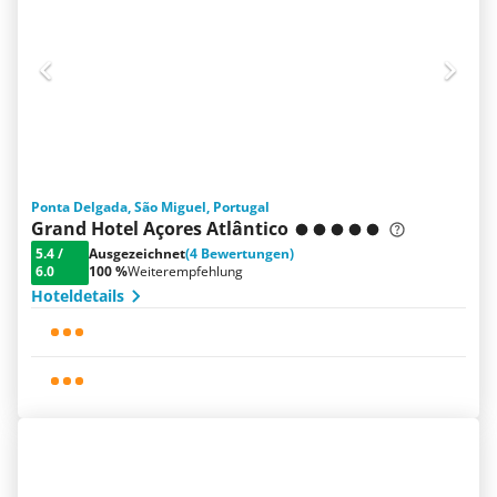
Ponta Delgada, São Miguel, Portugal
Grand Hotel Açores Atlântico
5.4
/
Ausgezeichnet
(4 Bewertungen)
6.0
100 %
Weiterempfehlung
Hoteldetails