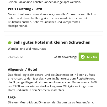
keinen Balkon und Fenster können nur gekippt werden.
Preis Leistung / Fazit
Gutes Hotel, wenn man akzeptiert, dass die Zimmer keinen Balkon
haben und etwas hellhörig sind. Ferner würde ich es nur mit
Frühstück buchen. Sehr freundliches und kompetentes
Hotelpersonal.
Sehr gutes Hotel mit kleinen Schwächen
Wander- und Wellnessurlaub
01.04.2012
Gästebewertung:
4.1 / 5.0
Allgemein / Hotel
Das Hotel liegt sehr zentral und die Stadtmitte ist in 5 min zu Fuss
erreichbar. Leider liegt das Hotel in Siehtweite zum Flughafen und
die Flgzeuge fliegen direkt an dem Hotel vorbei. Daher von ca. 6:00
bis 23:00 immer wieder starker Fluglärm. WiFi gibt es im ganzen
Hotel und auch in den Zimmern kostenfrei.
Lage
Direkter Meerblick und 5min von der Stadtmitte zu Fuss entfernt.