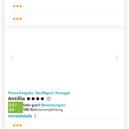
Ponta Delgada, São Miguel, Portugal
Antillia
5.3
/
Sehr gut
(8 Bewertungen)
6.0
100 %
Weiterempfehlung
Hoteldetails