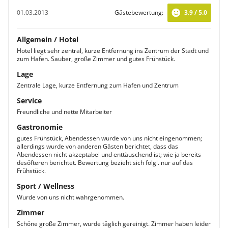
01.03.2013
Gästebewertung:
3.9 / 5.0
Allgemein / Hotel
Hotel liegt sehr zentral, kurze Entfernung ins Zentrum der Stadt und
zum Hafen. Sauber, große Zimmer und gutes Frühstück.
Lage
Zentrale Lage, kurze Entfernung zum Hafen und Zentrum
Service
Freundliche und nette Mitarbeiter
Gastronomie
gutes Frühstück, Abendessen wurde von uns nicht eingenommen;
allerdings wurde von anderen Gästen berichtet, dass das
Abendessen nicht akzeptabel und enttäuschend ist; wie ja bereits
desöfteren berichtet. Bewertung bezieht sich folgl. nur auf das
Frühstück.
Sport / Wellness
Wurde von uns nicht wahrgenommen.
Zimmer
Schöne große Zimmer, wurde täglich gereinigt. Zimmer haben leider