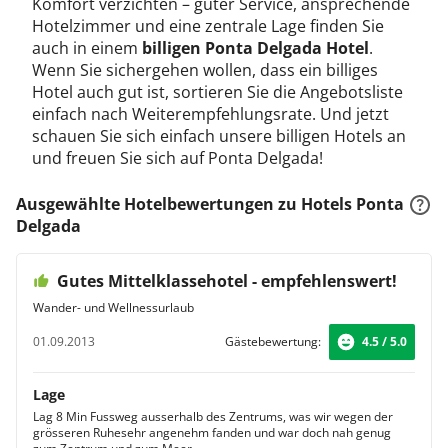
Komfort verzichten – guter Service, ansprechende
Hotelzimmer und eine zentrale Lage finden Sie
auch in einem
billigen Ponta Delgada Hotel
.
Wenn Sie sichergehen wollen, dass ein billiges
Hotel auch gut ist, sortieren Sie die Angebotsliste
einfach nach Weiterempfehlungsrate. Und jetzt
schauen Sie sich einfach unsere billigen Hotels an
und freuen Sie sich auf Ponta Delgada!
Ausgewählte Hotelbewertungen zu Hotels Ponta
Delgada
Gutes Mittelklassehotel - empfehlenswert!
Wander- und Wellnessurlaub
01.09.2013
Gästebewertung:
4.5 / 5.0
Lage
Lag 8 Min Fussweg ausserhalb des Zentrums, was wir wegen der
grösseren Ruhesehr angenehm fanden und war doch nah genug