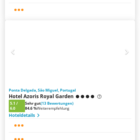
Ponta Delgada, São Miguel, Portugal
Hotel Azoris Royal Garden
5.1
/
Sehr gut
(13 Bewertungen)
6.0
84.6 %
Weiterempfehlung
Hoteldetails