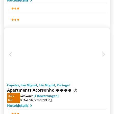
Hoteldetails
Capelas, Sao Miguel, São Miguel, Portugal
Apartments Acorsonho
3.0
/
Schwach
(1 Bewertungen)
6.0
0 %
Weiterempfehlung
Hoteldetails