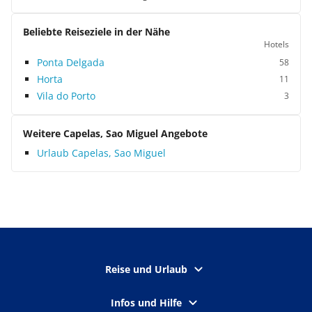
Beliebte Reiseziele in der Nähe
Hotels
Ponta Delgada
58
Horta
11
Vila do Porto
3
Weitere Capelas, Sao Miguel Angebote
Urlaub Capelas, Sao Miguel
Reise und Urlaub
Infos und Hilfe