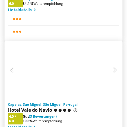
6.0
84.4 %
Weiterempfehlung
Hoteldetails
Capelas, Sao Miguel, São Miguel, Portugal
Hotel Vale do Navio
4.5
/
Gut
(3 Bewertungen)
6.0
100 %
Weiterempfehlung