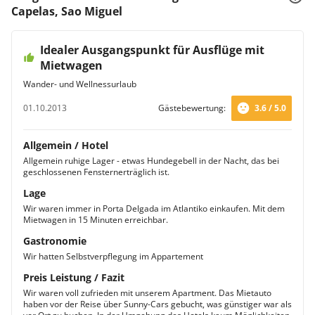
Capelas, Sao Miguel
Idealer Ausgangspunkt für Ausflüge mit
Mietwagen
Wander- und Wellnessurlaub
01.10.2013
Gästebewertung:
3.6 / 5.0
Allgemein / Hotel
Allgemein ruhige Lager - etwas Hundegebell in der Nacht, das bei
geschlossenen Fensternerträglich ist.
Lage
Wir waren immer in Porta Delgada im Atlantiko einkaufen. Mit dem
Mietwagen in 15 Minuten erreichbar.
Gastronomie
Wir hatten Selbstverpflegung im Appartement
Preis Leistung / Fazit
Wir waren voll zufrieden mit unserem Apartment. Das Mietauto
haben vor der Reise über Sunny-Cars gebucht, was günstiger war als