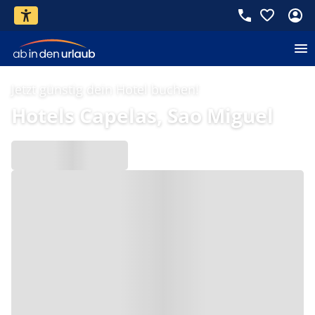
Jetzt günstig dein Hotel buchen!
Hotels Capelas, Sao Miguel