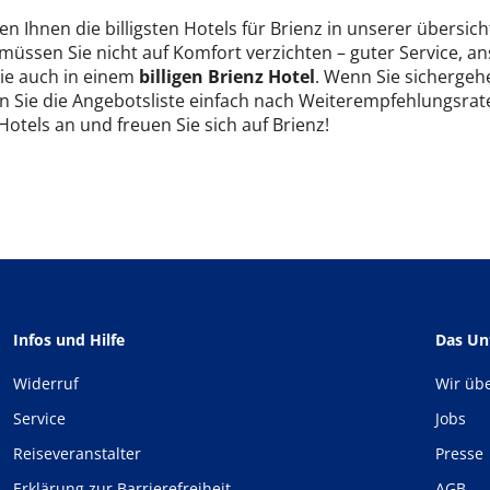
en Ihnen die billigsten Hotels für Brienz in unserer übersich
 müssen Sie nicht auf Komfort verzichten – guter Service, 
Sie auch in einem
billigen Brienz Hotel
. Wenn Sie sichergehen
n Sie die Angebotsliste einfach nach Weiterempfehlungsrate
 Hotels an und freuen Sie sich auf Brienz!
Infos und Hilfe
Das U
Widerruf
Wir üb
Service
Jobs
Reiseveranstalter
Presse
Erklärung zur Barrierefreiheit
AGB