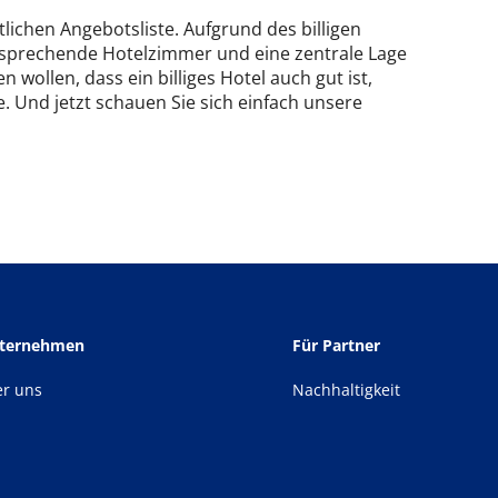
tlichen Angebotsliste. Aufgrund des billigen
ansprechende Hotelzimmer und eine zentrale Lage
 wollen, dass ein billiges Hotel auch gut ist,
. Und jetzt schauen Sie sich einfach unsere
nternehmen
Für Partner
er uns
Nachhaltigkeit