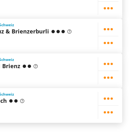
 Schweiz
z & Brienzerburli
 Schweiz
 Brienz
 Schweiz
ach