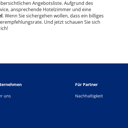
 übersichtlichen Angebotsliste. Aufgrund des
Service, ansprechende Hotelzimmer und eine
el
. Wenn Sie sichergehen wollen, dass ein billiges
iterempfehlungsrate. Und jetzt schauen Sie sich
ich!
nternehmen
Für Partner
er uns
Nachhaltigkeit