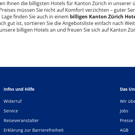
en Ihnen die billigsten Hotels für Kanton Zürich in unserer
n Preises müssen Sie nicht auf Komfort verzichten – guter 
e Lage finden Sie auch in einem
billigen Kanton Zürich Hot
ch gut ist, sortieren Sie die Angebotsliste einfach nach We
unsere billigen Hotels an und freuen Sie sich auf Kanton Zür
Infos und Hilfe
Das U
Widerruf
Wir üb
Service
Jobs
Reiseveranstalter
Presse
Erklärung zur Barrierefreiheit
AGB