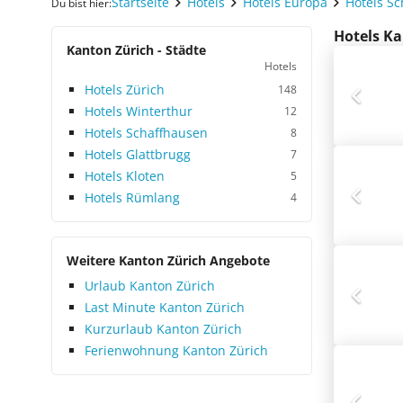
Startseite
Hotels
Hotels Europa
Hotels S
Du bist hier:
Hotels Ka
Kanton Zürich - Städte
Hotels
Hotels Zürich
148
Hotels Winterthur
12
Hotels Schaffhausen
8
Hotels Glattbrugg
7
Hotels Kloten
5
Hotels Rümlang
4
Weitere Kanton Zürich Angebote
Urlaub Kanton Zürich
Last Minute Kanton Zürich
Kurzurlaub Kanton Zürich
Ferienwohnung Kanton Zürich