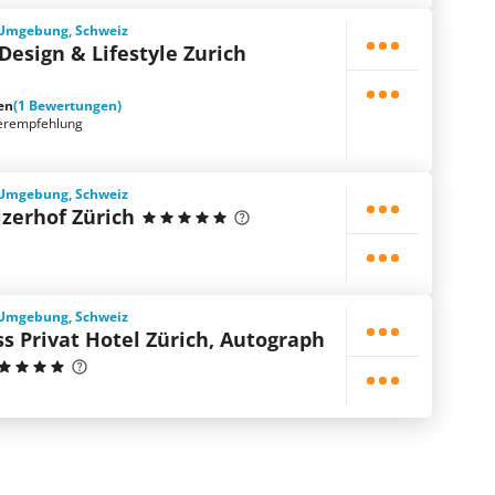
d Umgebung, Schweiz
 Design & Lifestyle Zurich
en
(1 Bewertungen)
erempfehlung
d Umgebung, Schweiz
zerhof Zürich
d Umgebung, Schweiz
s Privat Hotel Zürich, Autograph