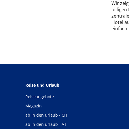
Wir zeig
billige
zentral
Hotel au
einfach 
Reise und Urlaub
Reiseangebote
Magazin
ab in den urlaub - CH
ab in den urlaub - AT