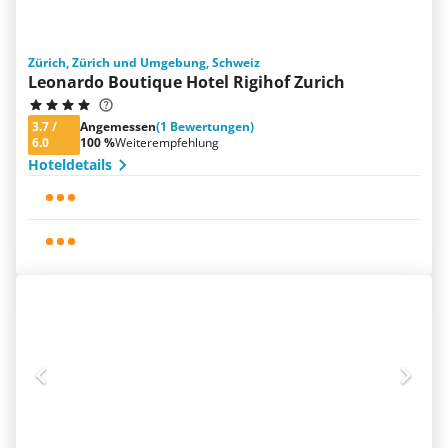
Zürich, Zürich und Umgebung, Schweiz
Leonardo Boutique Hotel Rigihof Zurich
3.7
/
Angemessen
(1 Bewertungen)
6.0
100 %
Weiterempfehlung
Hoteldetails