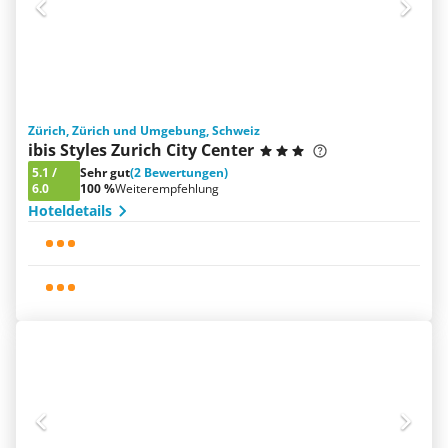
Zürich, Zürich und Umgebung, Schweiz
ibis Styles Zurich City Center
5.1
/
Sehr gut
(2 Bewertungen)
6.0
100 %
Weiterempfehlung
Hoteldetails