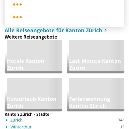
Alle Reiseangebote für Kanton Zürich
Weitere Reiseangebote
Hotels Kanton
Last Minute Kanton
Zürich
Zürich
Kurzurlaub Kanton
Ferienwohnung
Zürich
Kanton Zürich
Kanton Zürich - Städte
Zürich
148
Winterthur
12