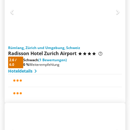
Rümlang, Zürich und Umgebung, Schweiz
Radisson Hotel Zurich Airport
2.6
/
Schwach
(1 Bewertungen)
6.0
0 %
Weiterempfehlung
Hoteldetails