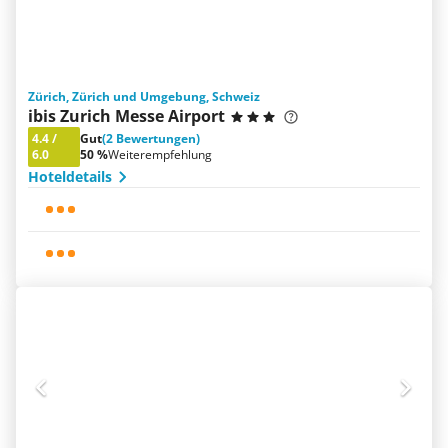
Zürich, Zürich und Umgebung, Schweiz
ibis Zurich Messe Airport
4.4
/
Gut
(2 Bewertungen)
6.0
50 %
Weiterempfehlung
Hoteldetails