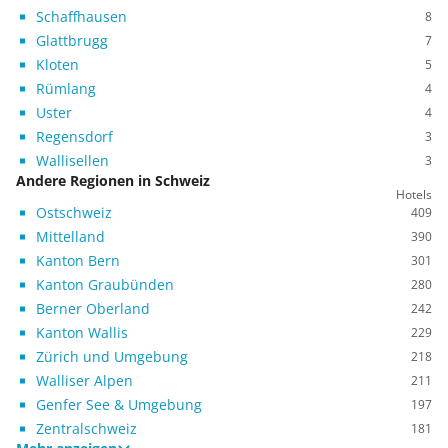
Schaffhausen
8
Glattbrugg
7
Kloten
5
Rümlang
4
Uster
4
Regensdorf
3
Wallisellen
3
Andere Regionen in Schweiz
Hotels
Ostschweiz
409
Mittelland
390
Kanton Bern
301
Kanton Graubünden
280
Berner Oberland
242
Kanton Wallis
229
Zürich und Umgebung
218
Walliser Alpen
211
Genfer See & Umgebung
197
Zentralschweiz
181