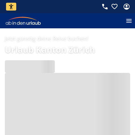
Jetzt günstig deine Reise buchen!
Urlaub Kanton Zürich