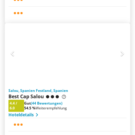
Salou, Spanien Festland, Spanien
Best Cap Salou
4.4
/
Gut
(44 Bewertungen)
6.0
54.5 %
Weiterempfehlung
Hoteldetails