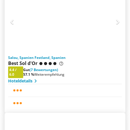
Salou, Spanien Festland, Spanien
Best Sol d'Or
4.4
/
Gut
(7 Bewertungen)
6.0
57.1 %
Weiterempfehlung
Hoteldetails