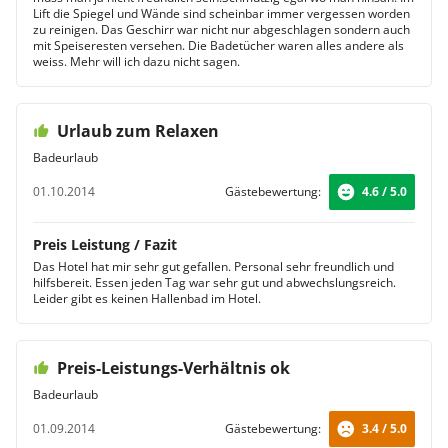
Lift die Spiegel und Wände sind scheinbar immer vergessen worden
zu reinigen. Das Geschirr war nicht nur abgeschlagen sondern auch
mit Speiseresten versehen. Die Badetücher waren alles andere als
weiss. Mehr will ich dazu nicht sagen.
Urlaub zum Relaxen
Badeurlaub
01.10.2014
Gästebewertung:
4.6 / 5.0
Preis Leistung / Fazit
Das Hotel hat mir sehr gut gefallen. Personal sehr freundlich und
hilfsbereit. Essen jeden Tag war sehr gut und abwechslungsreich.
Leider gibt es keinen Hallenbad im Hotel.
Preis-Leistungs-Verhältnis ok
Badeurlaub
01.09.2014
Gästebewertung:
3.4 / 5.0