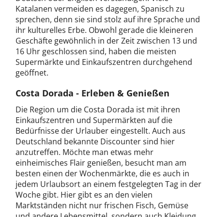
Katalanen vermeiden es dagegen, Spanisch zu
sprechen, denn sie sind stolz auf ihre Sprache und
ihr kulturelles Erbe. Obwohl gerade die kleineren
Geschäfte gewöhnlich in der Zeit zwischen 13 und
16 Uhr geschlossen sind, haben die meisten
Supermärkte und Einkaufszentren durchgehend
geöffnet.
Costa Dorada - Erleben & Genießen
Die Region um die Costa Dorada ist mit ihren
Einkaufszentren und Supermärkten auf die
Bedürfnisse der Urlauber eingestellt. Auch aus
Deutschland bekannte Discounter sind hier
anzutreffen. Möchte man etwas mehr
einheimisches Flair genießen, besucht man am
besten einen der Wochenmärkte, die es auch in
jedem Urlaubsort an einem festgelegten Tag in der
Woche gibt. Hier gibt es an den vielen
Marktständen nicht nur frischen Fisch, Gemüse
und andere Lebensmittel, sondern auch Kleidung