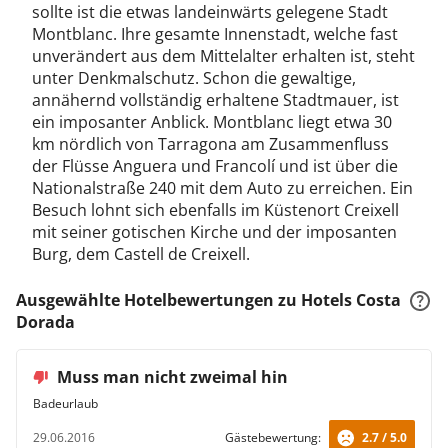
sollte ist die etwas landeinwärts gelegene Stadt
Montblanc. Ihre gesamte Innenstadt, welche fast
unverändert aus dem Mittelalter erhalten ist, steht
unter Denkmalschutz. Schon die gewaltige,
annähernd vollständig erhaltene Stadtmauer, ist
ein imposanter Anblick. Montblanc liegt etwa 30
km nördlich von Tarragona am Zusammenfluss
der Flüsse Anguera und Francolí und ist über die
Nationalstraße 240 mit dem Auto zu erreichen. Ein
Besuch lohnt sich ebenfalls im Küstenort Creixell
mit seiner gotischen Kirche und der imposanten
Burg, dem Castell de Creixell.
Ausgewählte Hotelbewertungen zu Hotels Costa
Dorada
Muss man nicht zweimal hin
Badeurlaub
29.06.2016
Gästebewertung:
2.7 / 5.0