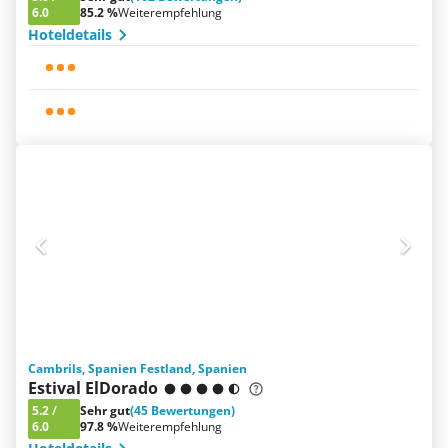
6.0
85.2 %
Weiterempfehlung
Hoteldetails
Cambrils, Spanien Festland, Spanien
Estival ElDorado
5.2
/
Sehr gut
(45 Bewertungen)
6.0
97.8 %
Weiterempfehlung