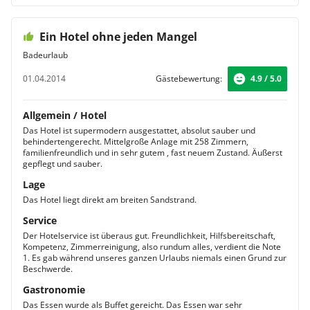
Ein Hotel ohne jeden Mangel
Badeurlaub
01.04.2014
Gästebewertung:
4.9 / 5.0
Allgemein / Hotel
Das Hotel ist supermodern ausgestattet, absolut sauber und
behindertengerecht. Mittelgroße Anlage mit 258 Zimmern,
familienfreundlich und in sehr gutem , fast neuem Zustand. Äußerst
gepflegt und sauber.
Lage
Das Hotel liegt direkt am breiten Sandstrand.
Service
Der Hotelservice ist überaus gut. Freundlichkeit, Hilfsbereitschaft,
Kompetenz, Zimmerreinigung, also rundum alles, verdient die Note
1. Es gab während unseres ganzen Urlaubs niemals einen Grund zur
Beschwerde.
Gastronomie
Das Essen wurde als Buffet gereicht. Das Essen war sehr