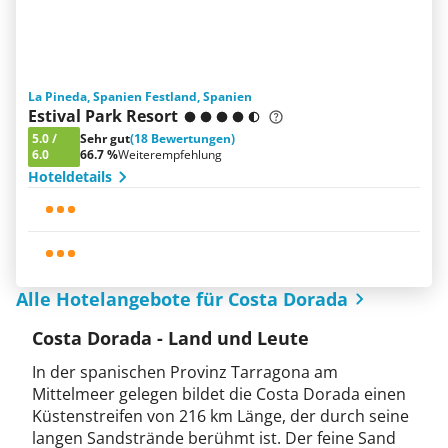
La Pineda, Spanien Festland, Spanien
Estival Park Resort
5.0
/
Sehr gut
(18 Bewertungen)
6.0
66.7 %
Weiterempfehlung
Hoteldetails
Alle Hotelangebote für Costa Dorada
Costa Dorada - Land und Leute
In der spanischen Provinz Tarragona am
Mittelmeer gelegen bildet die Costa Dorada einen
Küstenstreifen von 216 km Länge, der durch seine
langen Sandstrände berühmt ist. Der feine Sand