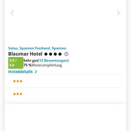
Salou, Spanien Festland, Spanien
Blaumar Hotel
5.0
/
Sehr gut
(12 Bewertungen)
6.0
75 %
Weiterempfehlung
Hoteldetails