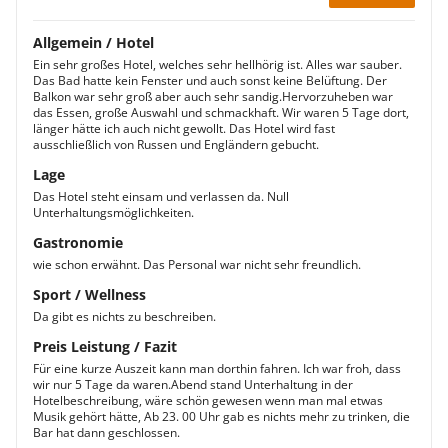
Allgemein / Hotel
Ein sehr großes Hotel, welches sehr hellhörig ist. Alles war sauber.
Das Bad hatte kein Fenster und auch sonst keine Belüftung. Der
Balkon war sehr groß aber auch sehr sandig.Hervorzuheben war
das Essen, große Auswahl und schmackhaft. Wir waren 5 Tage dort,
länger hätte ich auch nicht gewollt. Das Hotel wird fast
ausschließlich von Russen und Engländern gebucht.
Lage
Das Hotel steht einsam und verlassen da. Null
Unterhaltungsmöglichkeiten.
Gastronomie
wie schon erwähnt. Das Personal war nicht sehr freundlich.
Sport / Wellness
Da gibt es nichts zu beschreiben.
Preis Leistung / Fazit
Für eine kurze Auszeit kann man dorthin fahren. Ich war froh, dass
wir nur 5 Tage da waren.Abend stand Unterhaltung in der
Hotelbeschreibung, wäre schön gewesen wenn man mal etwas
Musik gehört hätte, Ab 23. 00 Uhr gab es nichts mehr zu trinken, die
Bar hat dann geschlossen.