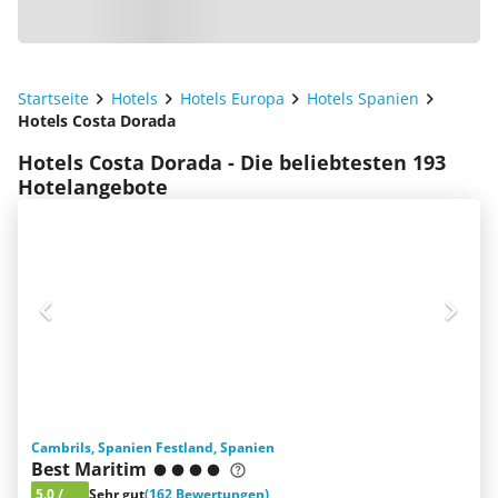
Startseite
Hotels
Hotels Europa
Hotels Spanien
Hotels Costa Dorada
Hotels Costa Dorada - Die beliebtesten 193
Hotelangebote
Cambrils, Spanien Festland, Spanien
Best Maritim
5.0
/
Sehr gut
(162 Bewertungen)