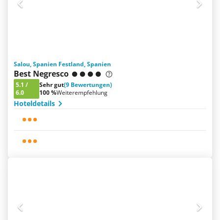
Salou, Spanien Festland, Spanien
Best Negresco
5.1
/
Sehr gut
(9 Bewertungen)
6.0
100 %
Weiterempfehlung
Hoteldetails