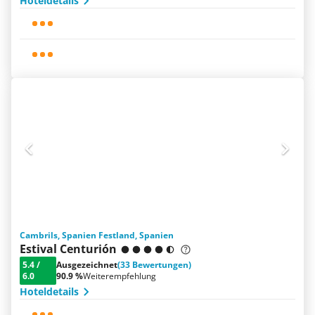
Hoteldetails
Cambrils, Spanien Festland, Spanien
Estival Centurión
5.4
/
Ausgezeichnet
(33 Bewertungen)
6.0
90.9 %
Weiterempfehlung
Hoteldetails