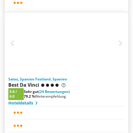
Salou, Spanien Festland, Spanien
Best Da Vinci
5.0
/
Sehr gut
(24 Bewertungen)
6.0
79.2 %
Weiterempfehlung
Hoteldetails