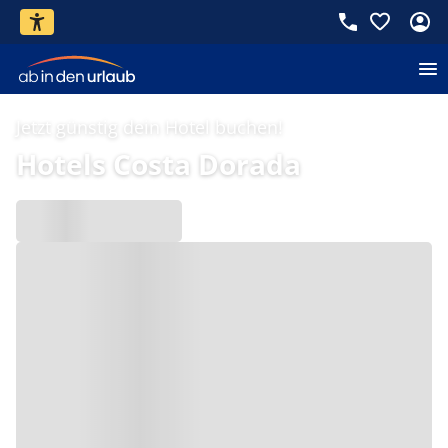
Jetzt günstig dein Hotel buchen!
Hotels Costa Dorada