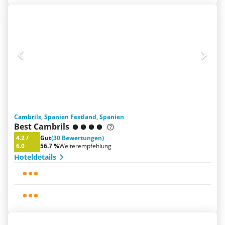
Cambrils, Spanien Festland, Spanien
Best Cambrils
4.2
/
Gut
(30 Bewertungen)
6.0
56.7 %
Weiterempfehlung
Hoteldetails