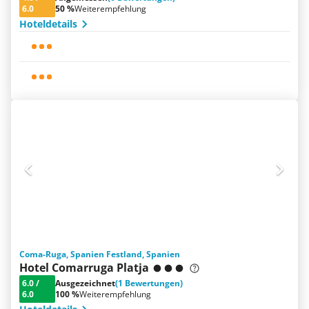
6.0
50 %
Weiterempfehlung
Hoteldetails
Coma-Ruga, Spanien Festland, Spanien
Hotel Comarruga Platja
6.0
/
Ausgezeichnet
(1 Bewertungen)
6.0
100 %
Weiterempfehlung