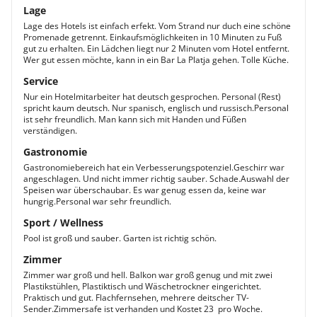
Lage
Lage des Hotels ist einfach erfekt. Vom Strand nur duch eine schöne
Promenade getrennt. Einkaufsmöglichkeiten in 10 Minuten zu Fuß
gut zu erhalten. Ein Lädchen liegt nur 2 Minuten vom Hotel entfernt.
Wer gut essen möchte, kann in ein Bar La Platja gehen. Tolle Küche.
Service
Nur ein Hotelmitarbeiter hat deutsch gesprochen. Personal (Rest)
spricht kaum deutsch. Nur spanisch, englisch und russisch.Personal
ist sehr freundlich. Man kann sich mit Handen und Füßen
verständigen.
Gastronomie
Gastronomiebereich hat ein Verbesserungspotenziel.Geschirr war
angeschlagen. Und nicht immer richtig sauber. Schade.Auswahl der
Speisen war überschaubar. Es war genug essen da, keine war
hungrig.Personal war sehr freundlich.
Sport / Wellness
Pool ist groß und sauber. Garten ist richtig schön.
Zimmer
Zimmer war groß und hell. Balkon war groß genug und mit zwei
Plastikstühlen, Plastiktisch und Wäschetrockner eingerichtet.
Praktisch und gut. Flachfernsehen, mehrere deitscher TV-
Sender.Zimmersafe ist verhanden und Kostet 23  pro Woche.