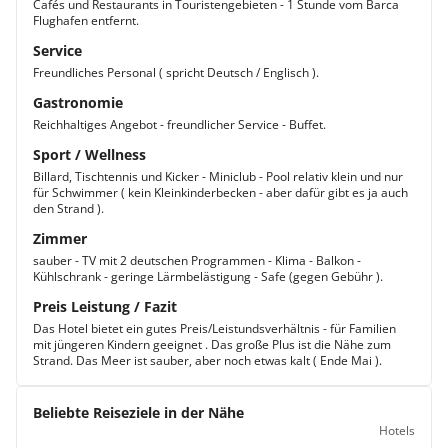
Cafés und Restaurants in Touristengebieten - 1 Stunde vom Barca
Flughafen entfernt.
Service
Freundliches Personal ( spricht Deutsch / Englisch ).
Gastronomie
Reichhaltiges Angebot - freundlicher Service - Buffet.
Sport / Wellness
Billard, Tischtennis und Kicker - Miniclub - Pool relativ klein und nur
für Schwimmer ( kein Kleinkinderbecken - aber dafür gibt es ja auch
den Strand ).
Zimmer
sauber - TV mit 2 deutschen Programmen - Klima - Balkon -
Kühlschrank - geringe Lärmbelästigung - Safe (gegen Gebühr ).
Preis Leistung / Fazit
Das Hotel bietet ein gutes Preis/Leistundsverhältnis - für Familien
mit jüngeren Kindern geeignet . Das große Plus ist die Nähe zum
Strand. Das Meer ist sauber, aber noch etwas kalt ( Ende Mai ).
Beliebte Reiseziele in der Nähe
Hotels