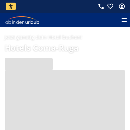
Jetzt günstig dein Hotel buchen!
Hotels Coma-Ruga