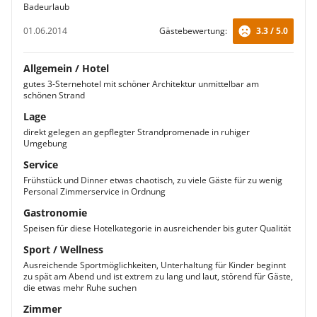
Badeurlaub
01.06.2014
Gästebewertung:
3.3 / 5.0
Allgemein / Hotel
gutes 3-Sternehotel mit schöner Architektur unmittelbar am
schönen Strand
Lage
direkt gelegen an gepflegter Strandpromenade in ruhiger
Umgebung
Service
Frühstück und Dinner etwas chaotisch, zu viele Gäste für zu wenig
Personal Zimmerservice in Ordnung
Gastronomie
Speisen für diese Hotelkategorie in ausreichender bis guter Qualität
Sport / Wellness
Ausreichende Sportmöglichkeiten, Unterhaltung für Kinder beginnt
zu spät am Abend und ist extrem zu lang und laut, störend für Gäste,
die etwas mehr Ruhe suchen
Zimmer