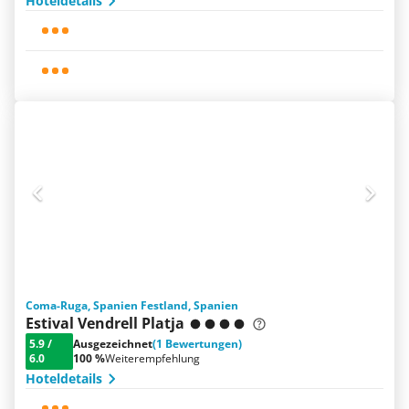
Hoteldetails
Coma-Ruga, Spanien Festland, Spanien
Estival Vendrell Platja
5.9
/
Ausgezeichnet
(1 Bewertungen)
6.0
100 %
Weiterempfehlung
Hoteldetails