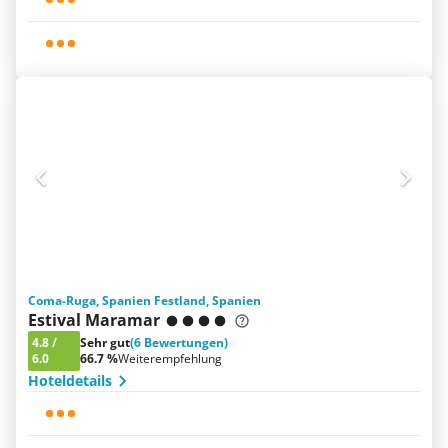
Coma-Ruga, Spanien Festland, Spanien
Estival Maramar
4.8
/
Sehr gut
(6 Bewertungen)
6.0
66.7 %
Weiterempfehlung
Hoteldetails