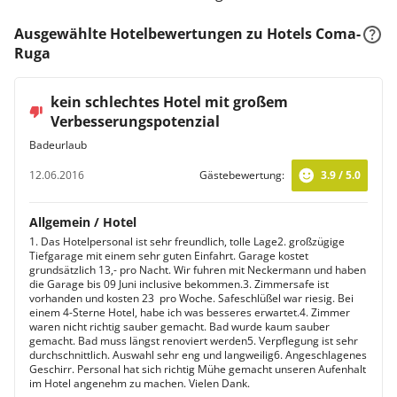
Ausgewählte Hotelbewertungen zu Hotels Coma-
Ruga
kein schlechtes Hotel mit großem
Verbesserungspotenzial
Badeurlaub
12.06.2016
Gästebewertung:
3.9 / 5.0
Allgemein / Hotel
1. Das Hotelpersonal ist sehr freundlich, tolle Lage2. großzügige
Tiefgarage mit einem sehr guten Einfahrt. Garage kostet
grundsätzlich 13,- pro Nacht. Wir fuhren mit Neckermann und haben
die Garage bis 09 Juni inclusive bekommen.3. Zimmersafe ist
vorhanden und kosten 23  pro Woche. Safeschlüßel war riesig. Bei
einem 4-Sterne Hotel, habe ich was besseres erwartet.4. Zimmer
waren nicht richtig sauber gemacht. Bad wurde kaum sauber
gemacht. Bad muss längst renoviert werden5. Verpflegung ist sehr
durchschnittlich. Auswahl sehr eng und langweilig6. Angeschlagenes
Geschirr. Personal hat sich richtig Mühe gemacht unseren Aufenhalt
im Hotel angenehm zu machen. Vielen Dank.