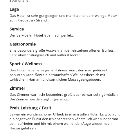
Strandnähe.
Lage
Das Hotel ist sehr gut gelegen und man hat nur sehr wenige Meter
zum Kleopatra - Strand.
Service
Der Service im Hotel ist einfach perfekt.
Gastronomie
Eine besonders große Auswahl an den einzelnen offenen Buffets.
Sehr abwechslungsreich und äußerst lecker.
Sport / Wellness
Das Hotel hat einen eigenen Fitnessraum, den man jederzeit
benutzen kann. Sowie ein traumhaften Wellnessbereich mit
türkischem Hamam und sämtlichen Massageangeboten.
Zimmer
Das Zimmer war nicht besonders groß, aber es war sehr gemütlich.
Die Zimmer werden täglich gereinigt.
Preis Leistung / Fazit
Es war ein wunderschöner Urlaub in einem tollen Hotel. Es gibt nicht
ein negativen Punkt den ich ansprechen könnte. Ich war rundherum
sehr zufrieden und bin mit einem weinenden Auge wieder nach
Hause gefahren.