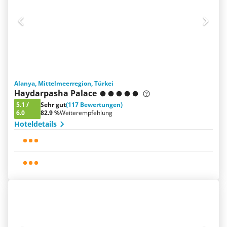
Alanya, Mittelmeerregion, Türkei
Haydarpasha Palace
5.1
/
Sehr gut
(117 Bewertungen)
6.0
82.9 %
Weiterempfehlung
Hoteldetails