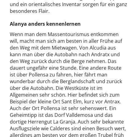
und ein orientalisches Inventar sorgen für ein ganz
besonderes Flair.
Alanya anders kennenlernen
Wenn man dem Massentourismus entkommen
will, macht man sich am besten in aller Frühe auf
den Weg mit dem Mietwagen. Von Alcudia aus
kann man über die Autobahn nach Andratx und
den Weg zurück durch die Berge nehmen. Das
dauert ungefähr eine Stunde. Eine andere Route
ist über Pollensa zu fahren, hier fährt man
wunderbar durch die Berglandschaft und zurück
über die Autobahn. Die Westküste ist im
Allgemeinen sehr schön. Hier befindet sich zum
Beispiel der kleine Ort Sant Elm, kurz vor Antrax.
Auch der Ort Pollensa ist sehr sehenswert. Ein
Geheimtipp ist das Dorf Valldemosa und das
dortige Herrengut La Granja. Auch sehr bekannte
Ausflugsziele wie Calderes sind einen Besuch wert,
allerdings am besten vor dem großen Trubel früh