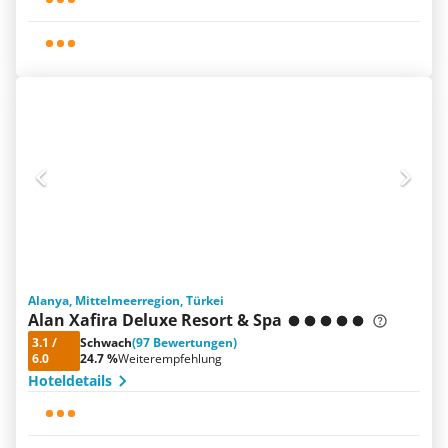
Alanya, Mittelmeerregion, Türkei
Alan Xafira Deluxe Resort & Spa
3.1
/
Schwach
(97 Bewertungen)
6.0
24.7 %
Weiterempfehlung
Hoteldetails