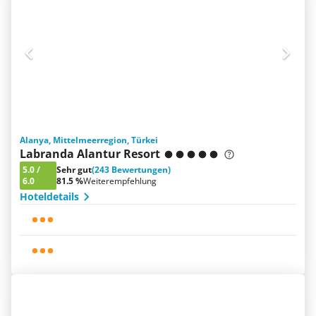
Alanya, Mittelmeerregion, Türkei
Labranda Alantur Resort
5.0
/
Sehr gut
(243 Bewertungen)
6.0
81.5 %
Weiterempfehlung
Hoteldetails