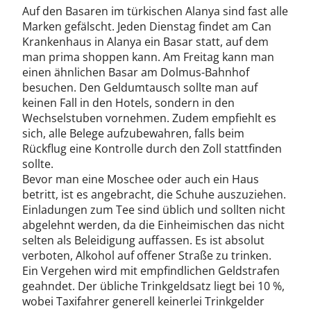
Auf den Basaren im türkischen Alanya sind fast alle
Marken gefälscht. Jeden Dienstag findet am Can
Krankenhaus in Alanya ein Basar statt, auf dem
man prima shoppen kann. Am Freitag kann man
einen ähnlichen Basar am Dolmus-Bahnhof
besuchen. Den Geldumtausch sollte man auf
keinen Fall in den Hotels, sondern in den
Wechselstuben vornehmen. Zudem empfiehlt es
sich, alle Belege aufzubewahren, falls beim
Rückflug eine Kontrolle durch den Zoll stattfinden
sollte.
Bevor man eine Moschee oder auch ein Haus
betritt, ist es angebracht, die Schuhe auszuziehen.
Einladungen zum Tee sind üblich und sollten nicht
abgelehnt werden, da die Einheimischen das nicht
selten als Beleidigung auffassen. Es ist absolut
verboten, Alkohol auf offener Straße zu trinken.
Ein Vergehen wird mit empfindlichen Geldstrafen
geahndet. Der übliche Trinkgeldsatz liegt bei 10 %,
wobei Taxifahrer generell keinerlei Trinkgelder