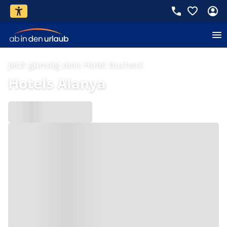
Jetzt günstig dein Hotel buchen!
Hotels Alanya