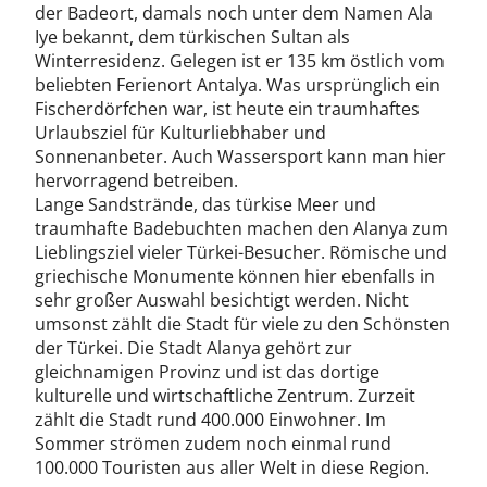
der Badeort, damals noch unter dem Namen Ala
Iye bekannt, dem türkischen Sultan als
Winterresidenz. Gelegen ist er 135 km östlich vom
beliebten Ferienort Antalya. Was ursprünglich ein
Fischerdörfchen war, ist heute ein traumhaftes
Urlaubsziel für Kulturliebhaber und
Sonnenanbeter. Auch Wassersport kann man hier
hervorragend betreiben.
Lange Sandstrände, das türkise Meer und
traumhafte Badebuchten machen den Alanya zum
Lieblingsziel vieler Türkei-Besucher. Römische und
griechische Monumente können hier ebenfalls in
sehr großer Auswahl besichtigt werden. Nicht
umsonst zählt die Stadt für viele zu den Schönsten
der Türkei. Die Stadt Alanya gehört zur
gleichnamigen Provinz und ist das dortige
kulturelle und wirtschaftliche Zentrum. Zurzeit
zählt die Stadt rund 400.000 Einwohner. Im
Sommer strömen zudem noch einmal rund
100.000 Touristen aus aller Welt in diese Region.