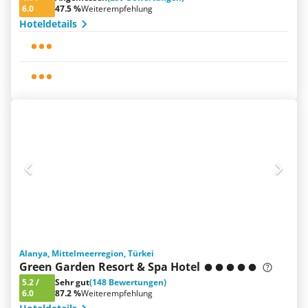
6.0
47.5 %
Weiterempfehlung
Hoteldetails
Alanya, Mittelmeerregion, Türkei
Green Garden Resort & Spa Hotel
5.2
/
Sehr gut
(148 Bewertungen)
6.0
87.2 %
Weiterempfehlung