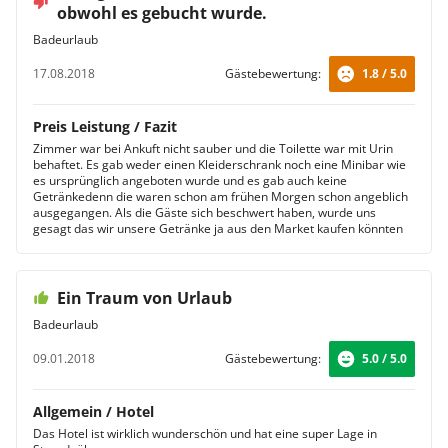
obwohl es gebucht wurde.
Badeurlaub
17.08.2018
Gästebewertung:
1.8 / 5.0
Preis Leistung / Fazit
Zimmer war bei Ankuft nicht sauber und die Toilette war mit Urin
behaftet. Es gab weder einen Kleiderschrank noch eine Minibar wie
es ursprünglich angeboten wurde und es gab auch keine
Getränkedenn die waren schon am frühen Morgen schon angeblich
ausgegangen. Als die Gäste sich beschwert haben, wurde uns
gesagt das wir unsere Getränke ja aus den Market kaufen könnten
Ein Traum von Urlaub
Badeurlaub
09.01.2018
Gästebewertung:
5.0 / 5.0
Allgemein / Hotel
Das Hotel ist wirklich wunderschön und hat eine super Lage in