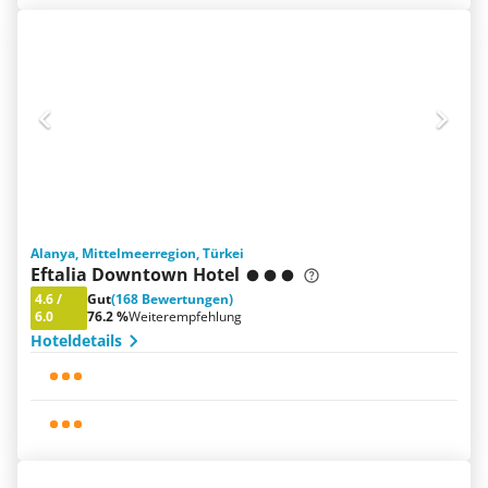
Alanya, Mittelmeerregion, Türkei
Eftalia Downtown Hotel
4.6
/
Gut
(168 Bewertungen)
6.0
76.2 %
Weiterempfehlung
Hoteldetails