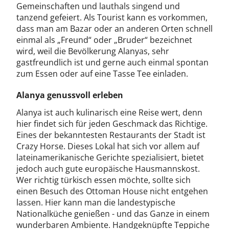
Gemeinschaften und lauthals singend und
tanzend gefeiert. Als Tourist kann es vorkommen,
dass man am Bazar oder an anderen Orten schnell
einmal als „Freund“ oder „Bruder“ bezeichnet
wird, weil die Bevölkerung Alanyas, sehr
gastfreundlich ist und gerne auch einmal spontan
zum Essen oder auf eine Tasse Tee einladen.
Alanya genussvoll erleben
Alanya ist auch kulinarisch eine Reise wert, denn
hier findet sich für jeden Geschmack das Richtige.
Eines der bekanntesten Restaurants der Stadt ist
Crazy Horse. Dieses Lokal hat sich vor allem auf
lateinamerikanische Gerichte spezialisiert, bietet
jedoch auch gute europäische Hausmannskost.
Wer richtig türkisch essen möchte, sollte sich
einen Besuch des Ottoman House nicht entgehen
lassen. Hier kann man die landestypische
Nationalküche genießen - und das Ganze in einem
wunderbaren Ambiente. Handgeknüpfte Teppiche