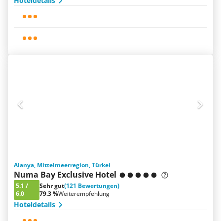
Hoteldetails
Alanya, Mittelmeerregion, Türkei
Numa Bay Exclusive Hotel
5.1
/
Sehr gut
(121 Bewertungen)
6.0
79.3 %
Weiterempfehlung
Hoteldetails