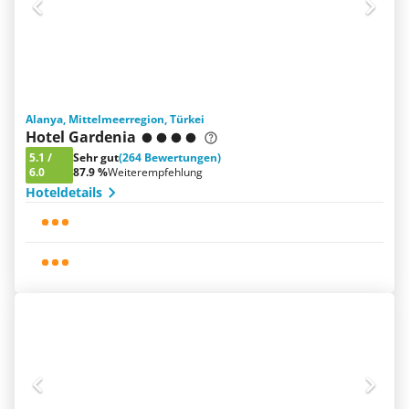
Alanya, Mittelmeerregion, Türkei
Hotel Gardenia
5.1
/
Sehr gut
(264 Bewertungen)
6.0
87.9 %
Weiterempfehlung
Hoteldetails