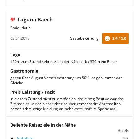
Laguna Baech
Badeurlaub
03.01.2018
Gästebewertung:
2.4 / 5.0
Lage
150m zum Strand sehr steil. in der Nähe zirka 350m ein Basar
Gastronomie
gegen über August Verschlechterung um 50%. es gab immer das
Gleiche
Preis Leistung / Fazit
in diesem Zustand nicht zu empfehlen. das einzig Positive war das
Zimmer. es wurde nicht richtig sauber gemacht,die Angestellten
hatten schmutzige Kleidung an. sehr vorteilhaft im Speisesaal.
Beliebte Reiseziele in der Nähe
Hotels
Antalya
168