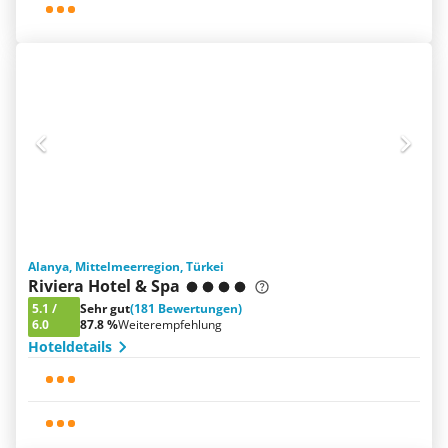
Alanya, Mittelmeerregion, Türkei
Riviera Hotel & Spa
5.1
/
Sehr gut
(181 Bewertungen)
6.0
87.8 %
Weiterempfehlung
Hoteldetails