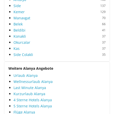
Side
137
Kemer
129
Manavgat
70
Belek
66
Beldibi
41
Konakli
37
Okurcalar
37
Kas
37
Side Colakli
35
Weitere Alanya Angebote
Urlaub Alanya
Wellnessurlaub Alanya
Last Minute Alanya
Kurzurlaub Alanya
4 Sterne Hotels Alanya
5 Sterne Hotels Alanya
Flüge Alanya