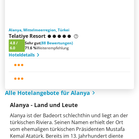
Alanya, Mittelmeerregion, Türkei
Telatiye Resort
4.8
/
Sehr gut
(88 Bewertungen)
6.0
71.6 %
Weiterempfehlung
Hoteldetails
Alle Hotelangebote für Alanya
Alanya - Land und Leute
Alanya ist der Badeort schlechthin und liegt an der
türkischen Riviera. Seinen Namen erhielt der Ort
vom ehemaligen türkischen Präsidenten Mustafa
Kemal Atatürk. Bereits im 13. Jahrhundert diente