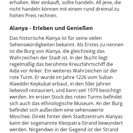
erhalten. Wer einkauft, sollte handeln. All jene, die
nicht handeln können mit einem rund dreimal zu
hohen Preis rechnen.
Alanya - Erleben und Genießen
Das historische Alanya ist für seine vielen
Sehenswürdigkeiten bekannt. Als Erstes zu nennen
ist die Burg von Alanya, die gleichzeitig das
Wahrzeichen der Stadt ist. In der Bucht liegt
regelmäßig das berühmte Kreuzfahrtschiff die
Aida vor Anker. Ein weiteres Wahrzeichen ist der
rote Turm. Er wurde im Jahre 1226 vom Sultan
Alaeddin Keykubat erbaut, in den 50er Jahren
liebevoll restauriert, und kann seit 1979 besichtigt
werden. Im ersten Stock des roten Turms befindet
sich auch das ethnologische Museum. An der Burg
befindet sich außerdem eine sehenswerte
Moschee. Direkt hinter dem Stadtzentrum Alanyas
kann der sogenannte Kleopatra-Strand bewundert
werden. Nirgendwo in der Gegend ist der Strand