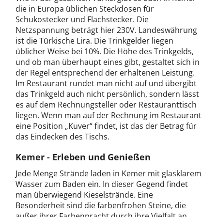
die in Europa üblichen Steckdosen für
Schukostecker und Flachstecker. Die
Netzspannung beträgt hier 230V. Landeswährung
ist die Türkische Lira. Die Trinkgelder liegen
üblicher Weise bei 10%. Die Höhe des Trinkgelds,
und ob man überhaupt eines gibt, gestaltet sich in
der Regel entsprechend der erhaltenen Leistung.
Im Restaurant rundet man nicht auf und übergibt
das Trinkgeld auch nicht persönlich, sondern lässt
es auf dem Rechnungsteller oder Restauranttisch
liegen. Wenn man auf der Rechnung im Restaurant
eine Position „Kuver“ findet, ist das der Betrag für
das Eindecken des Tischs.
Kemer - Erleben und Genießen
Jede Menge Strände laden in Kemer mit glasklarem
Wasser zum Baden ein. In dieser Gegend findet
man überwiegend Kieselstrände. Eine
Besonderheit sind die farbenfrohen Steine, die
außer ihrer Farbenpracht durch ihre Vielfalt an