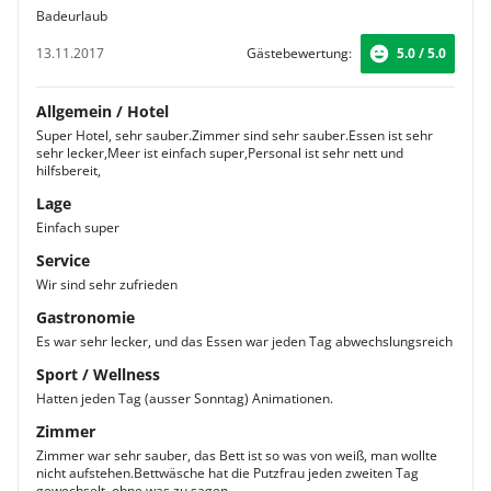
Badeurlaub
13.11.2017
Gästebewertung:
5.0 / 5.0
Allgemein / Hotel
Super Hotel, sehr sauber.Zimmer sind sehr sauber.Essen ist sehr
sehr lecker,Meer ist einfach super,Personal ist sehr nett und
hilfsbereit,
Lage
Einfach super
Service
Wir sind sehr zufrieden
Gastronomie
Es war sehr lecker, und das Essen war jeden Tag abwechslungsreich
Sport / Wellness
Hatten jeden Tag (ausser Sonntag) Animationen.
Zimmer
Zimmer war sehr sauber, das Bett ist so was von weiß, man wollte
nicht aufstehen.Bettwäsche hat die Putzfrau jeden zweiten Tag
gewechselt, ohne was zu sagen.