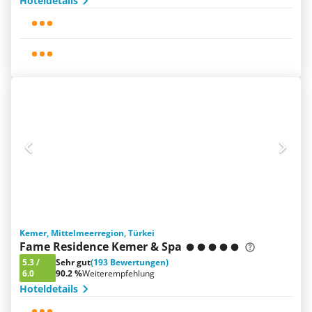
Hoteldetails
Kemer, Mittelmeerregion, Türkei
Fame Residence Kemer & Spa
5.3
/
Sehr gut
(193 Bewertungen)
6.0
90.2 %
Weiterempfehlung
Hoteldetails