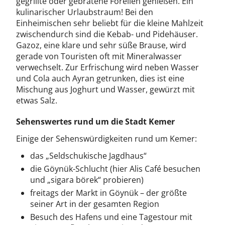
gegrillte oder gebratene Forellen genießen. Ein
kulinarischer Urlaubstraum! Bei den
Einheimischen sehr beliebt für die kleine Mahlzeit
zwischendurch sind die Kebab- und Pidehäuser.
Gazoz, eine klare und sehr süße Brause, wird
gerade von Touristen oft mit Mineralwasser
verwechselt. Zur Erfrischung wird neben Wasser
und Cola auch Ayran getrunken, dies ist eine
Mischung aus Joghurt und Wasser, gewürzt mit
etwas Salz.
Sehenswertes rund um die Stadt Kemer
Einige der Sehenswürdigkeiten rund um Kemer:
das „Seldschukische Jagdhaus“
die Göynük-Schlucht (hier Alis Café besuchen
und „sigara börek“ probieren)
freitags der Markt in Göynük – der größte
seiner Art in der gesamten Region
Besuch des Hafens und eine Tagestour mit