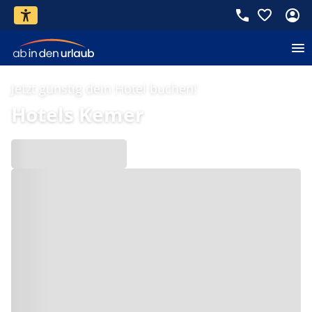
Jetzt günstig dein Hotel buchen!
Hotels Kemer