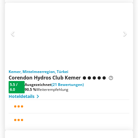
Kemer, Mittelmeerregion, Türkei
Corendon Hydros Club Kemer
5.5
/
Ausgezeichnet
(21 Bewertungen)
6.0
90.5 %
Weiterempfehlung
Hoteldetails