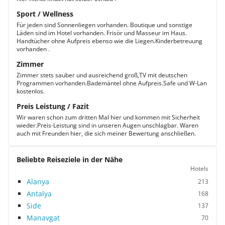
Sport / Wellness
Für jeden sind Sonnenliegen vorhanden. Boutique und sonstige
Läden sind im Hotel vorhanden. Frisör und Masseur im Haus.
Handtücher ohne Aufpreis ebenso wie die Liegen.Kinderbetreuung
vorhanden .
Zimmer
Zimmer stets sauber und ausreichend groß,TV mit deutschen
Programmen vorhanden.Bademäntel ohne Aufpreis.Safe und W-Lan
kostenlos.
Preis Leistung / Fazit
Wir waren schon zum dritten Mal hier und kommen mit Sicherheit
wieder.Preis-Leistung sind in unseren Augen unschlagbar. Waren
auch mit Freunden hier, die sich meiner Bewertung anschließen.
Beliebte Reiseziele in der Nähe
Hotels
Alanya
213
Antalya
168
Side
137
Manavgat
70