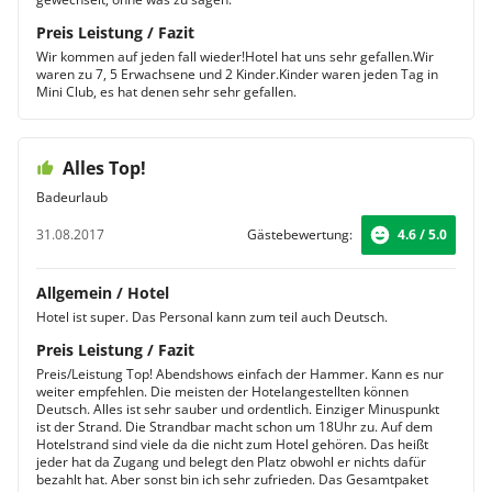
Preis Leistung / Fazit
Wir kommen auf jeden fall wieder!Hotel hat uns sehr gefallen.Wir
waren zu 7, 5 Erwachsene und 2 Kinder.Kinder waren jeden Tag in
Mini Club, es hat denen sehr sehr gefallen.
Alles Top!
Badeurlaub
31.08.2017
Gästebewertung:
4.6 / 5.0
Allgemein / Hotel
Hotel ist super. Das Personal kann zum teil auch Deutsch.
Preis Leistung / Fazit
Preis/Leistung Top! Abendshows einfach der Hammer. Kann es nur
weiter empfehlen. Die meisten der Hotelangestellten können
Deutsch. Alles ist sehr sauber und ordentlich. Einziger Minuspunkt
ist der Strand. Die Strandbar macht schon um 18Uhr zu. Auf dem
Hotelstrand sind viele da die nicht zum Hotel gehören. Das heißt
jeder hat da Zugang und belegt den Platz obwohl er nichts dafür
bezahlt hat. Aber sonst bin ich sehr zufrieden. Das Gesamtpaket