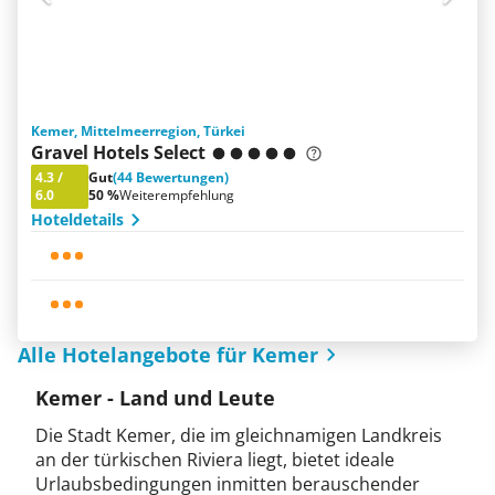
Kemer, Mittelmeerregion, Türkei
Gravel Hotels Select
4.3
/
Gut
(44 Bewertungen)
6.0
50 %
Weiterempfehlung
Hoteldetails
Alle Hotelangebote für Kemer
Kemer - Land und Leute
Die Stadt Kemer, die im gleichnamigen Landkreis
an der türkischen Riviera liegt, bietet ideale
Urlaubsbedingungen inmitten berauschender