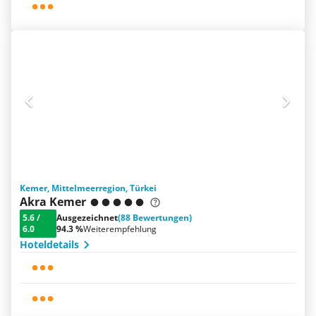
Kemer, Mittelmeerregion, Türkei
Akra Kemer
5.6
/
Ausgezeichnet
(88 Bewertungen)
6.0
94.3 %
Weiterempfehlung
Hoteldetails