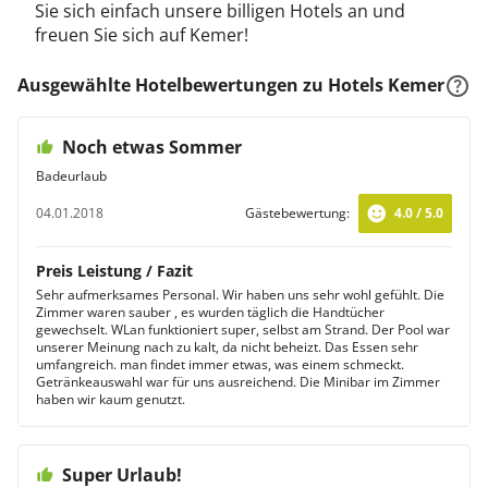
Sie sich einfach unsere billigen Hotels an und
freuen Sie sich auf Kemer!
Ausgewählte Hotelbewertungen zu Hotels Kemer
Noch etwas Sommer
Badeurlaub
04.01.2018
Gästebewertung:
4.0 / 5.0
Preis Leistung / Fazit
Sehr aufmerksames Personal. Wir haben uns sehr wohl gefühlt. Die
Zimmer waren sauber , es wurden täglich die Handtücher
gewechselt. WLan funktioniert super, selbst am Strand. Der Pool war
unserer Meinung nach zu kalt, da nicht beheizt. Das Essen sehr
umfangreich. man findet immer etwas, was einem schmeckt.
Getränkeauswahl war für uns ausreichend. Die Minibar im Zimmer
haben wir kaum genutzt.
Super Urlaub!