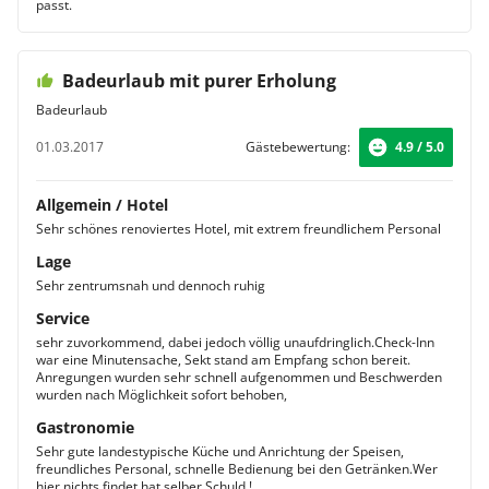
passt.
Badeurlaub mit purer Erholung
Badeurlaub
01.03.2017
Gästebewertung:
4.9 / 5.0
Allgemein / Hotel
Sehr schönes renoviertes Hotel, mit extrem freundlichem Personal
Lage
Sehr zentrumsnah und dennoch ruhig
Service
sehr zuvorkommend, dabei jedoch völlig unaufdringlich.Check-Inn
war eine Minutensache, Sekt stand am Empfang schon bereit.
Anregungen wurden sehr schnell aufgenommen und Beschwerden
wurden nach Möglichkeit sofort behoben,
Gastronomie
Sehr gute landestypische Küche und Anrichtung der Speisen,
freundliches Personal, schnelle Bedienung bei den Getränken.Wer
hier nichts findet hat selber Schuld !