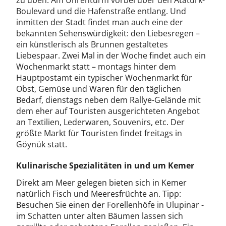
zu üben. Am Uhrenturm vorbei über den Atatürk-
Boulevard und die Hafenstraße entlang. Und
inmitten der Stadt findet man auch eine der
bekannten Sehenswürdigkeit: den Liebesregen –
ein künstlerisch als Brunnen gestaltetes
Liebespaar. Zwei Mal in der Woche findet auch ein
Wochenmarkt statt – montags hinter dem
Hauptpostamt ein typischer Wochenmarkt für
Obst, Gemüse und Waren für den täglichen
Bedarf, dienstags neben dem Rallye-Gelände mit
dem eher auf Touristen ausgerichteten Angebot
an Textilien, Lederwaren, Souvenirs, etc. Der
größte Markt für Touristen findet freitags in
Göynük statt.
Kulinarische Spezialitäten in und um Kemer
Direkt am Meer gelegen bieten sich in Kemer
natürlich Fisch und Meeresfrüchte an. Tipp:
Besuchen Sie einen der Forellenhöfe in Ulupinar -
im Schatten unter alten Bäumen lassen sich