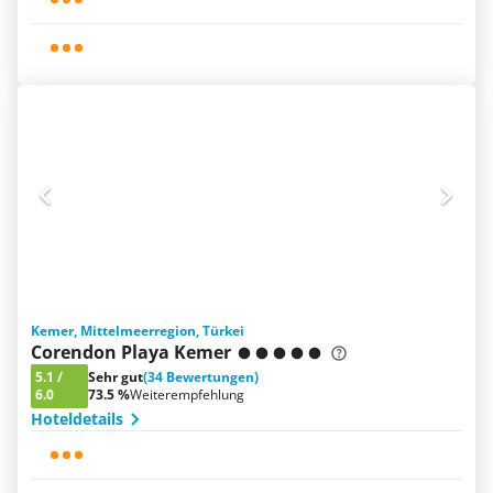
Kemer, Mittelmeerregion, Türkei
Corendon Playa Kemer
5.1
/
Sehr gut
(34 Bewertungen)
6.0
73.5 %
Weiterempfehlung
Hoteldetails