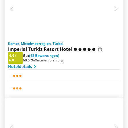
Kemer, Mittelmeerregion, Türkei
Imperial Turkiz Resort Hotel
4.4
/
Gut
(43 Bewertungen)
6.0
60.5 %
Weiterempfehlung
Hoteldetails