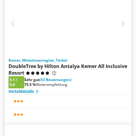
Kemer, Mittelmeerregion, Türkei
DoubleTree by Hilton Antalya Kemer All Inclusive
Resort
5.1
/
Sehr gut
(53 Bewertungen)
6.0
75.5 %
Weiterempfehlung
Hoteldetails