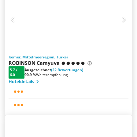
Kemer, Mittelmeerregion, Türkei
ROBINSON Camyuva
5.7
/
Ausgezeichnet
(22 Bewertungen)
6.0
90.9 %
Weiterempfehlung
Hoteldetails