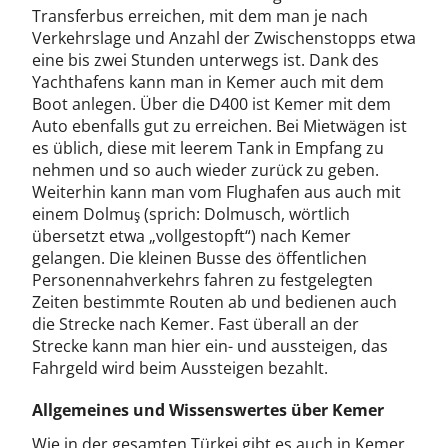
Transferbus erreichen, mit dem man je nach
Verkehrslage und Anzahl der Zwischenstopps etwa
eine bis zwei Stunden unterwegs ist. Dank des
Yachthafens kann man in Kemer auch mit dem
Boot anlegen. Über die D400 ist Kemer mit dem
Auto ebenfalls gut zu erreichen. Bei Mietwägen ist
es üblich, diese mit leerem Tank in Empfang zu
nehmen und so auch wieder zurück zu geben.
Weiterhin kann man vom Flughafen aus auch mit
einem Dolmuş (sprich: Dolmusch, wörtlich
übersetzt etwa „vollgestopft“) nach Kemer
gelangen. Die kleinen Busse des öffentlichen
Personennahverkehrs fahren zu festgelegten
Zeiten bestimmte Routen ab und bedienen auch
die Strecke nach Kemer. Fast überall an der
Strecke kann man hier ein- und aussteigen, das
Fahrgeld wird beim Aussteigen bezahlt.
Allgemeines und Wissenswertes über Kemer
Wie in der gesamten Türkei gibt es auch in Kemer