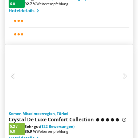
6.0
92.7 %
Weiterempfehlung
Hoteldetails
Kemer, Mittelmeerregion, Türkei
Crystal De Luxe Comfort Collection
5.2
/
Sehr gut
(122 Bewertungen)
6.0
86.9 %
Weiterempfehlung