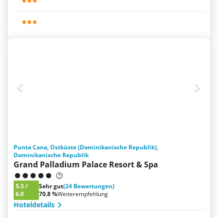
Punta Cana, Ostküste (Dominikanische Republik),
Dominikanische Republik
Grand Palladium Palace Resort & Spa
5.3
/
Sehr gut
(24 Bewertungen)
6.0
70.8 %
Weiterempfehlung
Hoteldetails