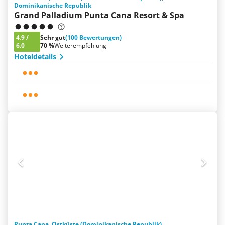
Dominikanische Republik
Grand Palladium Punta Cana Resort & Spa
4.9
/
Sehr gut
(100 Bewertungen)
6.0
70 %
Weiterempfehlung
Hoteldetails
Punta Cana, Ostküste (Dominikanische Republik),