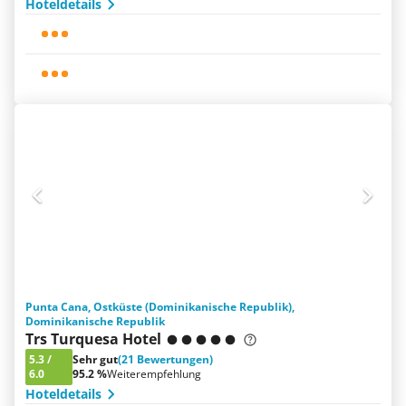
Hoteldetails
Punta Cana, Ostküste (Dominikanische Republik),
Dominikanische Republik
Trs Turquesa Hotel
5.3
/
Sehr gut
(21 Bewertungen)
6.0
95.2 %
Weiterempfehlung
Hoteldetails