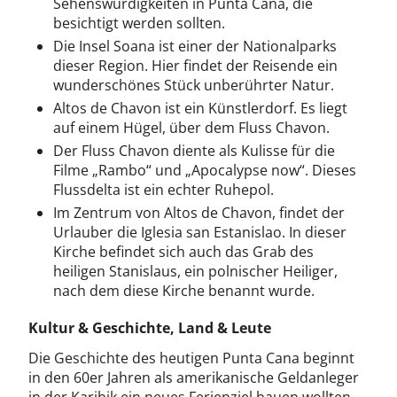
Sehenswürdigkeiten in Punta Cana, die
besichtigt werden sollten.
Die Insel Soana ist einer der Nationalparks
dieser Region. Hier findet der Reisende ein
wunderschönes Stück unberührter Natur.
Altos de Chavon ist ein Künstlerdorf. Es liegt
auf einem Hügel, über dem Fluss Chavon.
Der Fluss Chavon diente als Kulisse für die
Filme „Rambo“ und „Apocalypse now“. Dieses
Flussdelta ist ein echter Ruhepol.
Im Zentrum von Altos de Chavon, findet der
Urlauber die Iglesia san Estanislao. In dieser
Kirche befindet sich auch das Grab des
heiligen Stanislaus, ein polnischer Heiliger,
nach dem diese Kirche benannt wurde.
Kultur & Geschichte, Land & Leute
Die Geschichte des heutigen Punta Cana beginnt
in den 60er Jahren als amerikanische Geldanleger