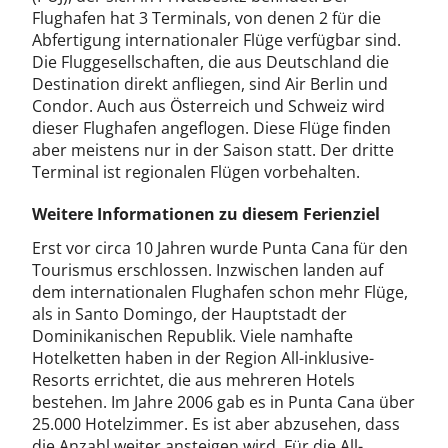
Flughafen hat 3 Terminals, von denen 2 für die
Abfertigung internationaler Flüge verfügbar sind.
Die Fluggesellschaften, die aus Deutschland die
Destination direkt anfliegen, sind Air Berlin und
Condor. Auch aus Österreich und Schweiz wird
dieser Flughafen angeflogen. Diese Flüge finden
aber meistens nur in der Saison statt. Der dritte
Terminal ist regionalen Flügen vorbehalten.
Weitere Informationen zu diesem Ferienziel
Erst vor circa 10 Jahren wurde Punta Cana für den
Tourismus erschlossen. Inzwischen landen auf
dem internationalen Flughafen schon mehr Flüge,
als in Santo Domingo, der Hauptstadt der
Dominikanischen Republik. Viele namhafte
Hotelketten haben in der Region All-inklusive-
Resorts errichtet, die aus mehreren Hotels
bestehen. Im Jahre 2006 gab es in Punta Cana über
25.000 Hotelzimmer. Es ist aber abzusehen, dass
die Anzahl weiter ansteigen wird. Für die All-