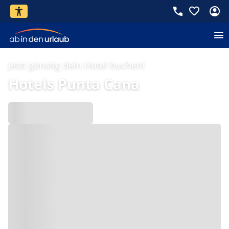
Jetzt günstig dein Hotel buchen!
Hotels Punta Cana