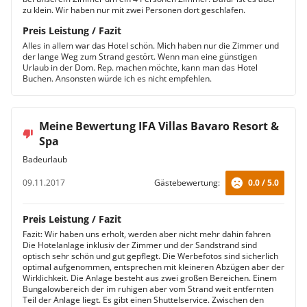
zu klein. Wir haben nur mit zwei Personen dort geschlafen.
Preis Leistung / Fazit
Alles in allem war das Hotel schön. Mich haben nur die Zimmer und
der lange Weg zum Strand gestört. Wenn man eine günstigen
Urlaub in der Dom. Rep. machen möchte, kann man das Hotel
Buchen. Ansonsten würde ich es nicht empfehlen.
Meine Bewertung IFA Villas Bavaro Resort &
Spa
Badeurlaub
09.11.2017
Gästebewertung:
0.0 / 5.0
Preis Leistung / Fazit
Fazit: Wir haben uns erholt, werden aber nicht mehr dahin fahren
Die Hotelanlage inklusiv der Zimmer und der Sandstrand sind
optisch sehr schön und gut gepflegt. Die Werbefotos sind sicherlich
optimal aufgenommen, entsprechen mit kleineren Abzügen aber der
Wirklichkeit. Die Anlage besteht aus zwei großen Bereichen. Einem
Bungalowbereich der im ruhigen aber vom Strand weit entfernten
Teil der Anlage liegt. Es gibt einen Shuttelservice. Zwischen den