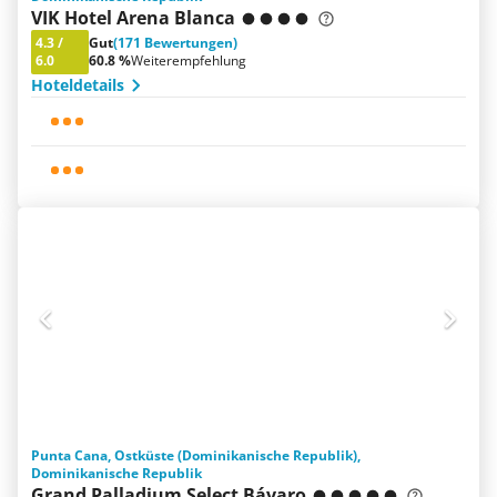
VIK Hotel Arena Blanca
4.3
/
Gut
(171 Bewertungen)
6.0
60.8 %
Weiterempfehlung
Hoteldetails
Punta Cana, Ostküste (Dominikanische Republik),
Dominikanische Republik
Grand Palladium Select Bávaro