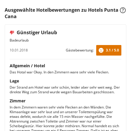
Ausgewählte Hotelbewertungen zu Hotels Punta
Cana
Günstiger Urlaub
Badeurlaub
10.01.2018
Gästebewertung:
3.1 / 5.0
Allgemein / Hotel
Das Hotal war Okay. In den Zimmern ware sehr viele Flecken.
Lage
Der Strand am Hotel war sehr schön, leider aber sehr weit weg. Der
direkte Weg zum Strand wurde wegen Bauarbeiten geschlossen.
Zimmer
In dem Zimmern waren sehr viele Flecken an den Wänden. Die
Klimaanlage war sehr laut und an unserer Toilettenspülung war
etwas defekt, wodurch sie alle 15 min Wasser nachgefüllte. Die
Abtrennung zwischen Toilette und Zimmer war nur einer
Scheibeglastür. Hier konnte jeder mithören. Normal handelt es sich
bei unserem Zimmer um ein 4 Personen Zimmer. Dafür ist es aber