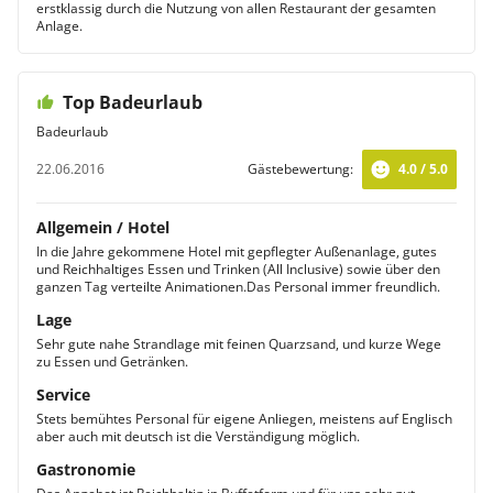
erstklassig durch die Nutzung von allen Restaurant der gesamten
Anlage.
Top Badeurlaub
Badeurlaub
22.06.2016
Gästebewertung:
4.0 / 5.0
Allgemein / Hotel
In die Jahre gekommene Hotel mit gepflegter Außenanlage, gutes
und Reichhaltiges Essen und Trinken (All Inclusive) sowie über den
ganzen Tag verteilte Animationen.Das Personal immer freundlich.
Lage
Sehr gute nahe Strandlage mit feinen Quarzsand, und kurze Wege
zu Essen und Getränken.
Service
Stets bemühtes Personal für eigene Anliegen, meistens auf Englisch
aber auch mit deutsch ist die Verständigung möglich.
Gastronomie