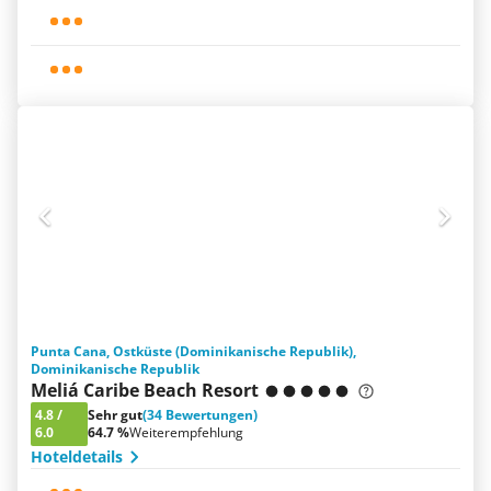
Punta Cana, Ostküste (Dominikanische Republik),
Dominikanische Republik
Meliá Caribe Beach Resort
4.8
/
Sehr gut
(34 Bewertungen)
6.0
64.7 %
Weiterempfehlung
Hoteldetails