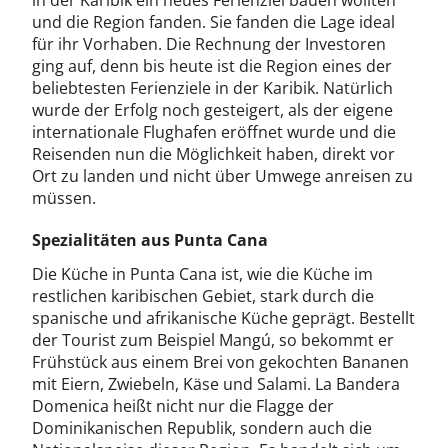
in der Karibik ein neues Ferienziel bauen wollten
und die Region fanden. Sie fanden die Lage ideal
für ihr Vorhaben. Die Rechnung der Investoren
ging auf, denn bis heute ist die Region eines der
beliebtesten Ferienziele in der Karibik. Natürlich
wurde der Erfolg noch gesteigert, als der eigene
internationale Flughafen eröffnet wurde und die
Reisenden nun die Möglichkeit haben, direkt vor
Ort zu landen und nicht über Umwege anreisen zu
müssen.
Spezialitäten aus Punta Cana
Die Küche in Punta Cana ist, wie die Küche im
restlichen karibischen Gebiet, stark durch die
spanische und afrikanische Küche geprägt. Bestellt
der Tourist zum Beispiel Mangú, so bekommt er
Frühstück aus einem Brei von gekochten Bananen
mit Eiern, Zwiebeln, Käse und Salami. La Bandera
Domenica heißt nicht nur die Flagge der
Dominikanischen Republik, sondern auch die