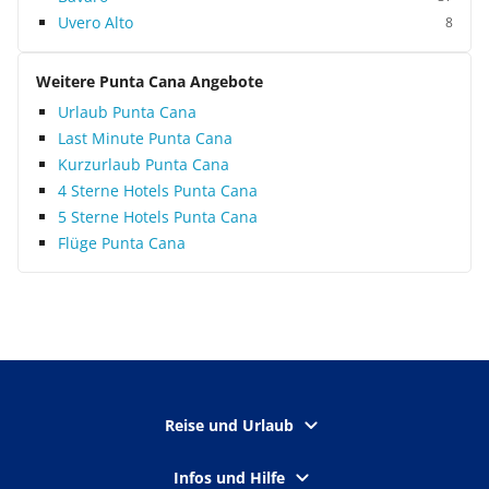
Uvero Alto
8
Weitere Punta Cana Angebote
Urlaub Punta Cana
Last Minute Punta Cana
Kurzurlaub Punta Cana
4 Sterne Hotels Punta Cana
5 Sterne Hotels Punta Cana
Flüge Punta Cana
Reise und Urlaub
Infos und Hilfe