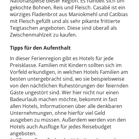
Nationalspeise dieser Region. Es handelt sich um
gekochte Bohnen, Reis und Fleisch. Casabé ist ein
würziges Fladenbrot aus Maniokmehl und Catibias
mit Fleisch gefüllt und als sehr pikante frittierte
Teigtaschen angeboten. Diese sind überall als
Zwischenmahlzeit zu kaufen.
Tipps für den Aufenthalt
In dieser Ferienregion gibt es Hotels für jede
Preisklasse. Familien mit Kindern sollten sich im
Vorfeld erkundigen, in welchen Hotels Familien am
besten untergebracht sind, wo sie beispielsweise
von den nächtlichen Ruhestörungen der feiernden
Gäste ungestört sind. Wer hier nicht nur einen
Badeurlaub machen möchte, bekommt in fast
allen Hotels, Informationen über alle denkbaren
Unternehmungen, ohne hierfür viel Geld
ausgeben zu müssen. Außerdem werden von den
Hotels auch Ausflüge für jedes Reisebudget
angeboten.