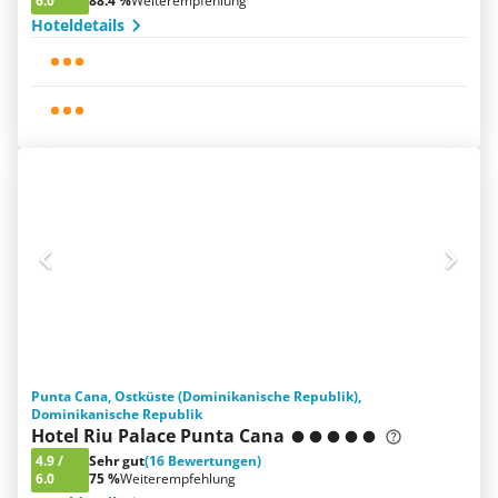
6.0
88.4 %
Weiterempfehlung
Hoteldetails
Punta Cana, Ostküste (Dominikanische Republik),
Dominikanische Republik
Hotel Riu Palace Punta Cana
4.9
/
Sehr gut
(16 Bewertungen)
6.0
75 %
Weiterempfehlung