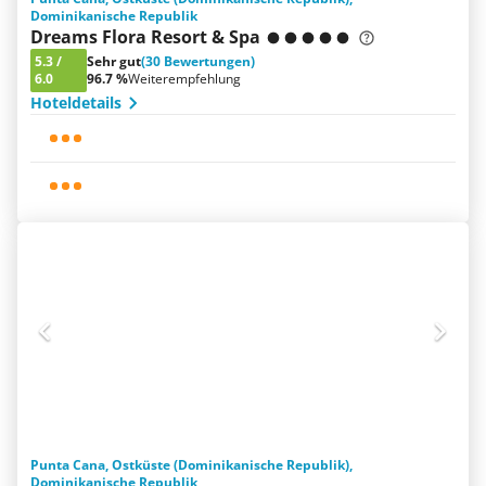
Dominikanische Republik
Dreams Flora Resort & Spa
5.3
/
Sehr gut
(30 Bewertungen)
6.0
96.7 %
Weiterempfehlung
Hoteldetails
Punta Cana, Ostküste (Dominikanische Republik),
Dominikanische Republik