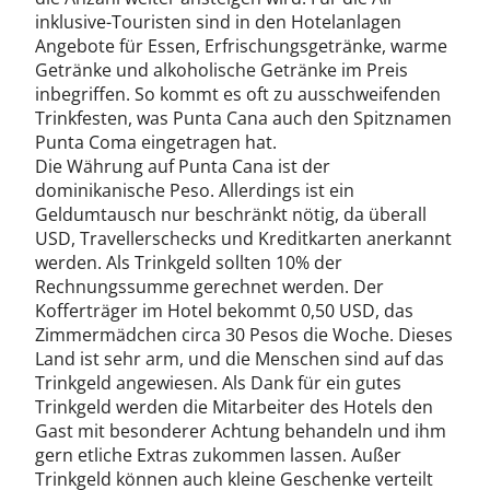
inklusive-Touristen sind in den Hotelanlagen
Angebote für Essen, Erfrischungsgetränke, warme
Getränke und alkoholische Getränke im Preis
inbegriffen. So kommt es oft zu ausschweifenden
Trinkfesten, was Punta Cana auch den Spitznamen
Punta Coma eingetragen hat.
Die Währung auf Punta Cana ist der
dominikanische Peso. Allerdings ist ein
Geldumtausch nur beschränkt nötig, da überall
USD, Travellerschecks und Kreditkarten anerkannt
werden. Als Trinkgeld sollten 10% der
Rechnungssumme gerechnet werden. Der
Kofferträger im Hotel bekommt 0,50 USD, das
Zimmermädchen circa 30 Pesos die Woche. Dieses
Land ist sehr arm, und die Menschen sind auf das
Trinkgeld angewiesen. Als Dank für ein gutes
Trinkgeld werden die Mitarbeiter des Hotels den
Gast mit besonderer Achtung behandeln und ihm
gern etliche Extras zukommen lassen. Außer
Trinkgeld können auch kleine Geschenke verteilt