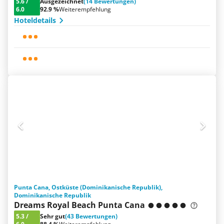
5.6
/
Ausgezeichnet
(14 Bewertungen)
6.0
92.9 %
Weiterempfehlung
Hoteldetails
Punta Cana, Ostküste (Dominikanische Republik),
Dominikanische Republik
Dreams Royal Beach Punta Cana
5.3
/
Sehr gut
(43 Bewertungen)