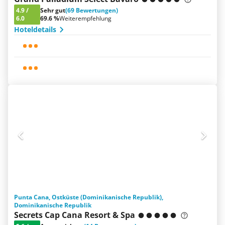
4.9
/
Sehr gut
(69 Bewertungen)
6.0
69.6 %
Weiterempfehlung
Hoteldetails
Punta Cana, Ostküste (Dominikanische Republik),
Dominikanische Republik
Secrets Cap Cana Resort & Spa