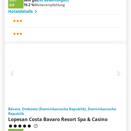
5.0
/
Sehr gut
(42 Bewertungen)
6.0
76.2 %
Weiterempfehlung
Hoteldetails
Bávaro, Ostküste (Dominikanische Republik), Dominikanische
Republik
Lopesan Costa Bavaro Resort Spa & Casino