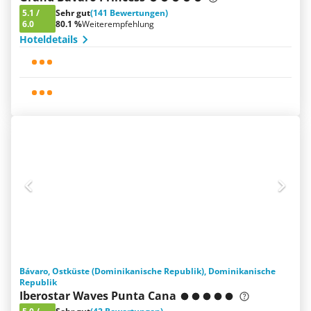
5.1
/
Sehr gut
(141 Bewertungen)
6.0
80.1 %
Weiterempfehlung
Hoteldetails
Bávaro, Ostküste (Dominikanische Republik), Dominikanische
Republik
Iberostar Waves Punta Cana