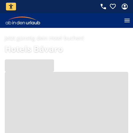
Jetzt günstig dein Hotel buchen!
Hotels Bávaro