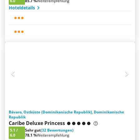
6.0
85.7 %
Weiterempfehlung
Hoteldetails
Bávaro, Ostküste (Dominikanische Republik), Dominikanische
Republik
Caribe Deluxe Princess
5.1
/
Sehr gut
(32 Bewertungen)
6.0
78.1 %
Weiterempfehlung