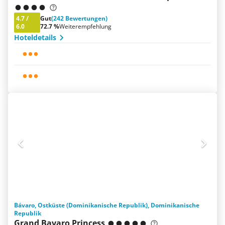
4.7
/
Gut
(242 Bewertungen)
6.0
72.7 %
Weiterempfehlung
Hoteldetails
Bávaro, Ostküste (Dominikanische Republik), Dominikanische
Republik
Grand Bavaro Princess