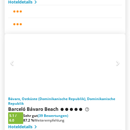
Hoteldetails
Bávaro, Ostküste (Dominikanische Republik), Dominikanische
Republik
Barceló Bávaro Beach
5.1
/
Sehr gut
(39 Bewertungen)
6.0
87.2 %
Weiterempfehlung
Hoteldetails