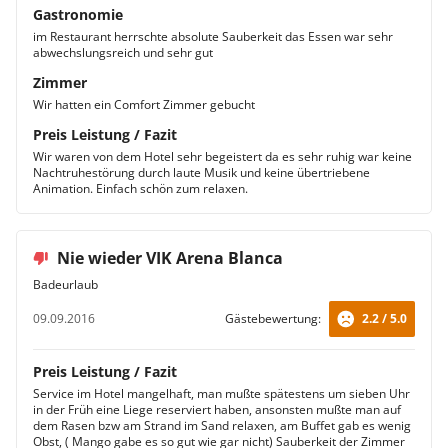
Gastronomie
im Restaurant herrschte absolute Sauberkeit das Essen war sehr
abwechslungsreich und sehr gut
Zimmer
Wir hatten ein Comfort Zimmer gebucht
Preis Leistung / Fazit
Wir waren von dem Hotel sehr begeistert da es sehr ruhig war keine
Nachtruhestörung durch laute Musik und keine übertriebene
Animation. Einfach schön zum relaxen.
Nie wieder VIK Arena Blanca
Badeurlaub
09.09.2016
Gästebewertung:
2.2 / 5.0
Preis Leistung / Fazit
Service im Hotel mangelhaft, man mußte spätestens um sieben Uhr
in der Früh eine Liege reserviert haben, ansonsten mußte man auf
dem Rasen bzw am Strand im Sand relaxen, am Buffet gab es wenig
Obst, ( Mango gabe es so gut wie gar nicht) Sauberkeit der Zimmer