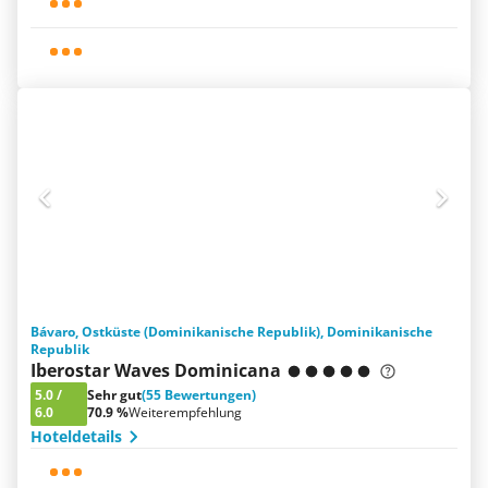
Bávaro, Ostküste (Dominikanische Republik), Dominikanische
Republik
Iberostar Waves Dominicana
5.0
/
Sehr gut
(55 Bewertungen)
6.0
70.9 %
Weiterempfehlung
Hoteldetails