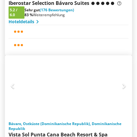
Iberostar Selection Bávaro Suites
5.2
/
Sehr gut
(176 Bewertungen)
6.0
83 %
Weiterempfehlung
Hoteldetails
Bávaro, Ostküste (Dominikanische Republik), Dominikanische
Republik
Vista Sol Punta Cana Beach Resort & Spa