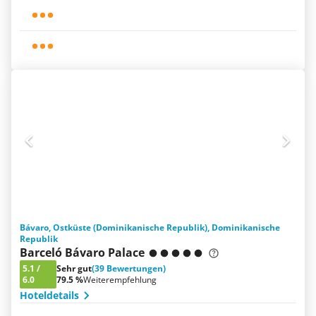
Bávaro, Ostküste (Dominikanische Republik), Dominikanische
Republik
Barceló Bávaro Palace
5.1
/
Sehr gut
(39 Bewertungen)
6.0
79.5 %
Weiterempfehlung
Hoteldetails