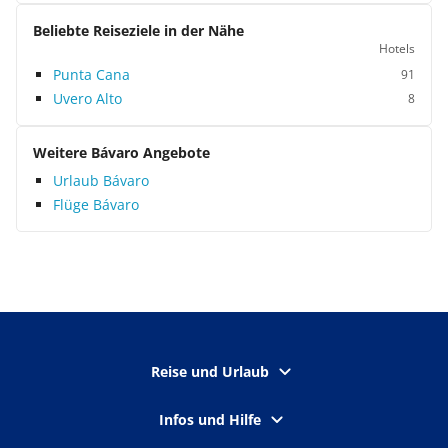
Beliebte Reiseziele in der Nähe
Hotels
Punta Cana
91
Uvero Alto
8
Weitere Bávaro Angebote
Urlaub Bávaro
Flüge Bávaro
Reise und Urlaub
Infos und Hilfe