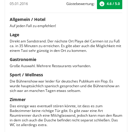
05.01.2016
Gästebewertung:
4.6 / 5.0
Allgemein / Hotel
Auf jeden Fall zu empfehlen!
Lage
Direkt am Sandstrand. Der nächste Ort Playa del Carmen ist zu Fuß
ca. in 35 Minuten zu erreichen. Es gibt aber auch die Möglichkeit mit
einem Taxi sehr günstig in den Ort zu kommen.
Gastronomie
Große Auswahl. Mehrere Restaurants vorhanden.
Sport / Wellness
Die Bühnenshow war leider für deutsches Publikum ein Flop. Es
wurde hauptsächlich spanisch gesprochen und die Bühnenshow an
sich war an manchen Tagen etwas seltsam.
Zimmer
Das einzige was eventuell stören könnte, ist dass es zum
Badezimmer keine richtige Tür gibt. Es gibt zwar eine Art
Raumtrenner durch eine Milchglaswand, jedoch kann man den Raum
in dem sich auch die Dusche befindet nicht separat schließen. Das
WC ist allerdings extra.