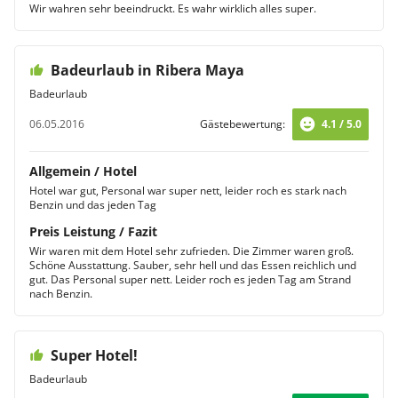
Wir wahren sehr beeindruckt. Es wahr wirklich alles super.
Badeurlaub in Ribera Maya
Badeurlaub
06.05.2016
Gästebewertung:
4.1 / 5.0
Allgemein / Hotel
Hotel war gut, Personal war super nett, leider roch es stark nach
Benzin und das jeden Tag
Preis Leistung / Fazit
Wir waren mit dem Hotel sehr zufrieden. Die Zimmer waren groß.
Schöne Ausstattung. Sauber, sehr hell und das Essen reichlich und
gut. Das Personal super nett. Leider roch es jeden Tag am Strand
nach Benzin.
Super Hotel!
Badeurlaub