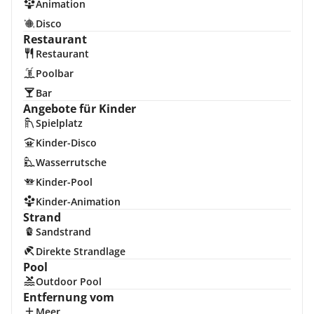
Animation
Disco
Restaurant
Restaurant
Poolbar
Bar
Angebote für Kinder
Spielplatz
Kinder-Disco
Wasserrutsche
Kinder-Pool
Kinder-Animation
Strand
Sandstrand
Direkte Strandlage
Pool
Outdoor Pool
Entfernung vom
Meer