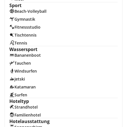
Sport
Beach-Volleyball
Gymnastik
Fitnessstudio
Tischtennis
Tennis
Wassersport
Bananenboot
Tauchen
Windsurfen
Jetski
Katamaran
Surfen
Hoteltyp
Strandhotel
Familienhotel
Hotelausstattung