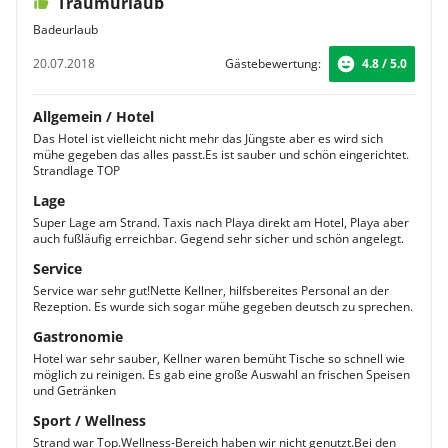
Traumurlaub
Badeurlaub
20.07.2018
Gästebewertung:
4.8 / 5.0
Allgemein / Hotel
Das Hotel ist vielleicht nicht mehr das Jüngste aber es wird sich
mühe gegeben das alles passt.Es ist sauber und schön eingerichtet.
Strandlage TOP
Lage
Super Lage am Strand. Taxis nach Playa direkt am Hotel, Playa aber
auch fußläufig erreichbar. Gegend sehr sicher und schön angelegt.
Service
Service war sehr gut!Nette Kellner, hilfsbereites Personal an der
Rezeption. Es wurde sich sogar mühe gegeben deutsch zu sprechen.
Gastronomie
Hotel war sehr sauber, Kellner waren bemüht Tische so schnell wie
möglich zu reinigen. Es gab eine große Auswahl an frischen Speisen
und Getränken
Sport / Wellness
Strand war Top.Wellness-Bereich haben wir nicht genutzt.Bei den