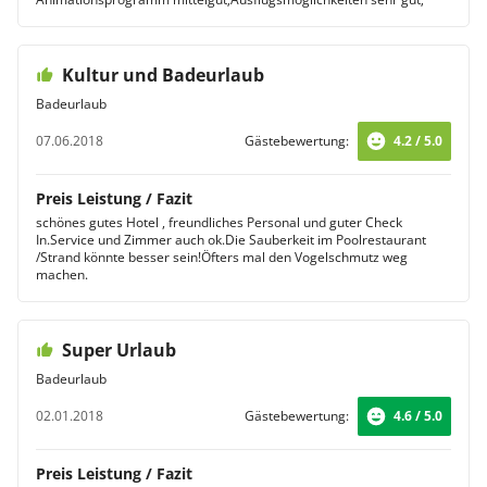
Kultur und Badeurlaub
Badeurlaub
07.06.2018
Gästebewertung:
4.2 / 5.0
Preis Leistung / Fazit
schönes gutes Hotel , freundliches Personal und guter Check
In.Service und Zimmer auch ok.Die Sauberkeit im Poolrestaurant
/Strand könnte besser sein!Öfters mal den Vogelschmutz weg
machen.
Super Urlaub
Badeurlaub
02.01.2018
Gästebewertung:
4.6 / 5.0
Preis Leistung / Fazit