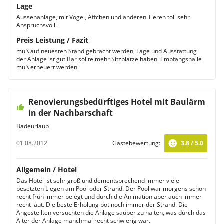
Lage
Aussenanlage, mit Vögel, Äffchen und anderen Tieren toll sehr
Anspruchsvoll.
Preis Leistung / Fazit
muß auf neuesten Stand gebracht werden, Lage und Ausstattung
der Anlage ist gut.Bar sollte mehr Sitzplätze haben. Empfangshalle
muß erneuert werden.
Renovierungsbedürftiges Hotel mit Baulärm
in der Nachbarschaft
Badeurlaub
01.08.2012
Gästebewertung:
3.8 / 5.0
Allgemein / Hotel
Das Hotel ist sehr groß und dementsprechend immer viele
besetzten Liegen am Pool oder Strand. Der Pool war morgens schon
recht früh immer belegt und durch die Animation aber auch immer
recht laut. Die beste Erholung bot noch immer der Strand. Die
Angestellten versuchten die Anlage sauber zu halten, was durch das
Alter der Anlage manchmal recht schwierig war.