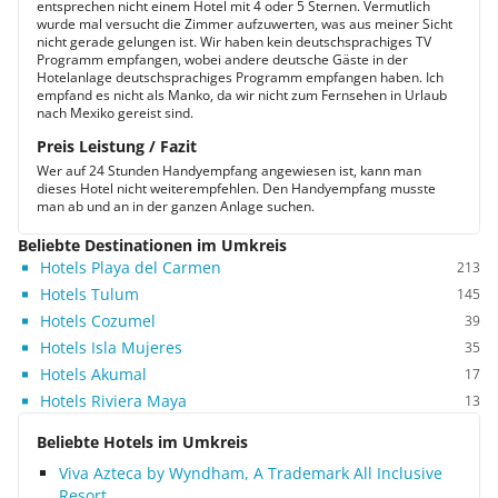
entsprechen nicht einem Hotel mit 4 oder 5 Sternen. Vermutlich
wurde mal versucht die Zimmer aufzuwerten, was aus meiner Sicht
nicht gerade gelungen ist. Wir haben kein deutschsprachiges TV
Programm empfangen, wobei andere deutsche Gäste in der
Hotelanlage deutschsprachiges Programm empfangen haben. Ich
empfand es nicht als Manko, da wir nicht zum Fernsehen in Urlaub
nach Mexiko gereist sind.
Preis Leistung / Fazit
Wer auf 24 Stunden Handyempfang angewiesen ist, kann man
dieses Hotel nicht weiterempfehlen. Den Handyempfang musste
man ab und an in der ganzen Anlage suchen.
Beliebte Destinationen im Umkreis
Hotels Playa del Carmen
213
Hotels Tulum
145
Hotels Cozumel
39
Hotels Isla Mujeres
35
Hotels Akumal
17
Hotels Riviera Maya
13
Beliebte Hotels im Umkreis
Viva Azteca by Wyndham, A Trademark All Inclusive
Resort