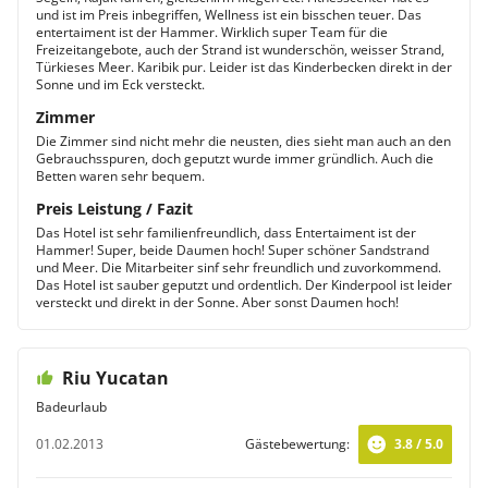
und ist im Preis inbegriffen, Wellness ist ein bisschen teuer. Das
entertaiment ist der Hammer. Wirklich super Team für die
Freizeitangebote, auch der Strand ist wunderschön, weisser Strand,
Türkieses Meer. Karibik pur. Leider ist das Kinderbecken direkt in der
Sonne und im Eck versteckt.
Zimmer
Die Zimmer sind nicht mehr die neusten, dies sieht man auch an den
Gebrauchsspuren, doch geputzt wurde immer gründlich. Auch die
Betten waren sehr bequem.
Preis Leistung / Fazit
Das Hotel ist sehr familienfreundlich, dass Entertaiment ist der
Hammer! Super, beide Daumen hoch! Super schöner Sandstrand
und Meer. Die Mitarbeiter sinf sehr freundlich und zuvorkommend.
Das Hotel ist sauber geputzt und ordentlich. Der Kinderpool ist leider
versteckt und direkt in der Sonne. Aber sonst Daumen hoch!
Riu Yucatan
Badeurlaub
01.02.2013
Gästebewertung:
3.8 / 5.0