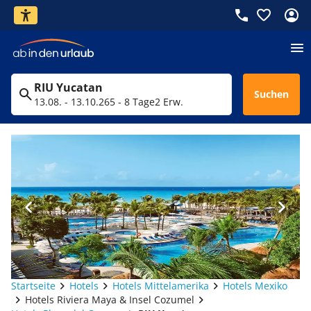
RIU Yucatan
Suchen
13.08. - 13.10.26
5 - 8 Tage
2 Erw.
Startseite
Hotels
Hotels Mittelamerika
Hotels Mexiko
Hotels Riviera Maya & Insel Cozumel