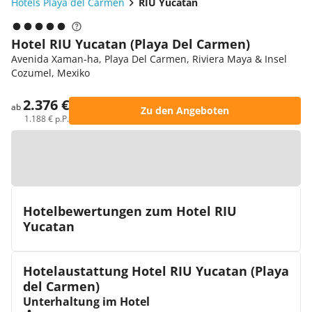
Hotels Playa del Carmen
RIU Yucatan
Hotel RIU Yucatan (Playa Del Carmen)
Avenida Xaman-ha, Playa Del Carmen, Riviera Maya & Insel
Cozumel, Mexiko
2.376 €
ab
Zu den Angeboten
1.188 € p.P.
Zur Karte
Hotelbewertungen zum Hotel RIU
Yucatan
Hotelaustattung Hotel RIU Yucatan (Playa
del Carmen)
Unterhaltung im Hotel