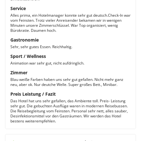
Service
Alles prima, ein Hotelmanager konnte sehr gut deutsch.Check-In war
vom Feinsten. Trotz vieler Anreisender bekamen wir in wenigen
Minuten unsere Zimmerschlüssel. War Top organisiert, wenig
Bürokratie. Daumen hoch.
Gastronomie
Sehr, sehr gutes Essen. Reichhaltig.
Sport / Wellness
Animation war sehr gut, nicht aufdringlich.
Zimmer
Blau weiße Farben haben uns sehr gut gefallen. Nicht mehr ganz
neu, aber ok. Nur deutche Welle. Super großes Bett., Minibar.
Preis Leistung / Fazit
Das Hotel hat uns sehr gefallen, das Ambiente toll. Preis- Leistung
sehr gut. Die gebuchten Ausflüge waren in modernen Reisebussen.
Die Reisebegleitung vom Feinsten. Personal sehr nett, alles sauber,
Desinfektionsmittel vor den Gasträumen. Wir werden das Hotel
bestens weiterempfehlen.