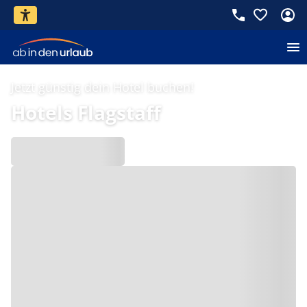
Jetzt günstig dein Hotel buchen!
Hotels Flagstaff