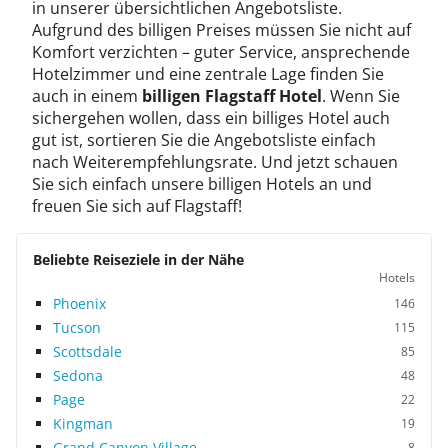
in unserer übersichtlichen Angebotsliste.
Aufgrund des billigen Preises müssen Sie nicht auf
Komfort verzichten – guter Service, ansprechende
Hotelzimmer und eine zentrale Lage finden Sie
auch in einem
billigen Flagstaff Hotel
. Wenn Sie
sichergehen wollen, dass ein billiges Hotel auch
gut ist, sortieren Sie die Angebotsliste einfach
nach Weiterempfehlungsrate. Und jetzt schauen
Sie sich einfach unsere billigen Hotels an und
freuen Sie sich auf Flagstaff!
Beliebte Reiseziele in der Nähe
Hotels
Phoenix
146
Tucson
115
Scottsdale
85
Sedona
48
Page
22
Kingman
19
Grand Canyon Village
8