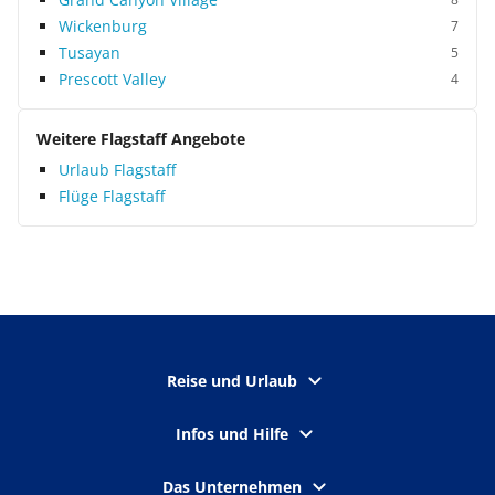
Wickenburg
7
Tusayan
5
Prescott Valley
4
Weitere Flagstaff Angebote
Urlaub Flagstaff
Flüge Flagstaff
Reise und Urlaub
Infos und Hilfe
Das Unternehmen