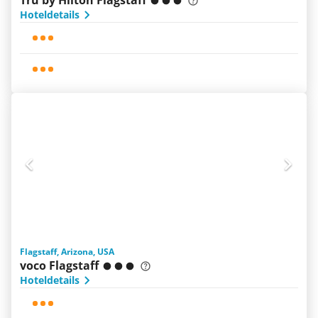
Tru by Hilton Flagstaff
Hoteldetails
Flagstaff, Arizona, USA
voco Flagstaff
Hoteldetails