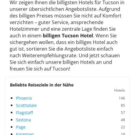
Wir zeigen Ihnen die billigsten Hotels für Tucson in
unserer übersichtlichen Angebotsliste. Aufgrund
des billigen Preises müssen Sie nicht auf Komfort
verzichten – guter Service, ansprechende
Hotelzimmer und eine zentrale Lage finden Sie
auch in einem
billigen Tucson Hotel
. Wenn Sie
sichergehen wollen, dass ein billiges Hotel auch
gut ist, sortieren Sie die Angebotsliste einfach
nach Weiterempfehlungsrate. Und jetzt schauen
Sie sich einfach unsere billigen Hotels an und
freuen Sie sich auf Tucson!
Beliebte Reiseziele in der Nähe
Hotels
Phoenix
146
Scottsdale
85
Flagstaff
57
Sedona
48
Page
22
Kingman
19