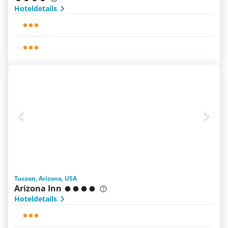
Hoteldetails
Tucson, Arizona, USA
Arizona Inn
Hoteldetails