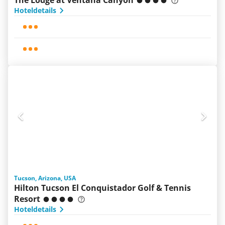
The Lodge at Ventana Canyon
Hoteldetails
Tucson, Arizona, USA
Hilton Tucson El Conquistador Golf & Tennis
Resort
Hoteldetails