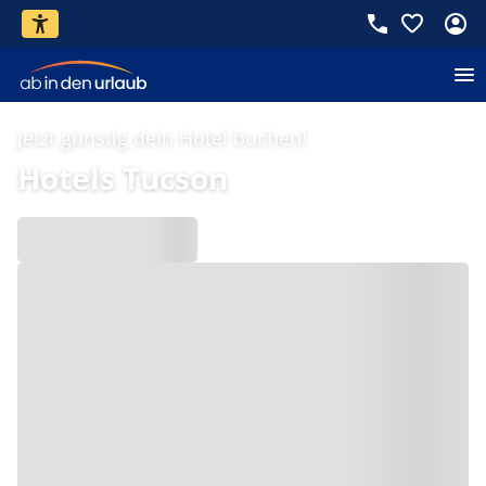
Jetzt günstig dein Hotel buchen!
Hotels Tucson