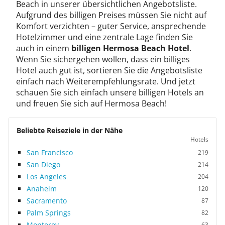
Beach in unserer übersichtlichen Angebotsliste.
Aufgrund des billigen Preises müssen Sie nicht auf
Komfort verzichten – guter Service, ansprechende
Hotelzimmer und eine zentrale Lage finden Sie
auch in einem
billigen Hermosa Beach Hotel
.
Wenn Sie sichergehen wollen, dass ein billiges
Hotel auch gut ist, sortieren Sie die Angebotsliste
einfach nach Weiterempfehlungsrate. Und jetzt
schauen Sie sich einfach unsere billigen Hotels an
und freuen Sie sich auf Hermosa Beach!
Beliebte Reiseziele in der Nähe
Hotels
San Francisco
219
San Diego
214
Los Angeles
204
Anaheim
120
Sacramento
87
Palm Springs
82
Monterey
63