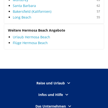
Santa Barbara
62
Bakersfield (Kalifornien)
57
Long Beach
55
Weitere Hermosa Beach Angebote
Urlaub Hermosa Beach
Flüge Hermosa Beach
Reise und Urlaub
Infos und Hilfe
Das Unternehmen