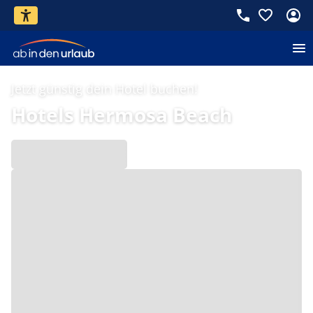
Jetzt günstig dein Hotel buchen!
Hotels Hermosa Beach