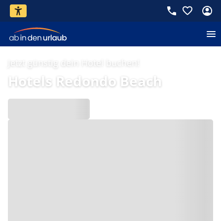
Jetzt günstig dein Hotel buchen!
Hotels Redondo Beach