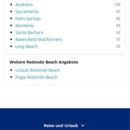
Anaheim
120
Sacramento
87
Palm Springs
82
Monterey
63
Santa Barbara
62
Bakersfield (Kalifornien)
57
Long Beach
55
Weitere Redondo Beach Angebote
Urlaub Redondo Beach
Flüge Redondo Beach
Reise und Urlaub