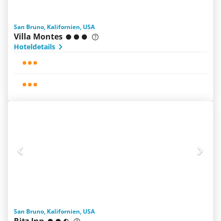
San Bruno, Kalifornien, USA
Villa Montes
Hoteldetails
San Bruno, Kalifornien, USA