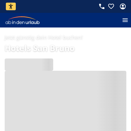
Jetzt günstig dein Hotel buchen!
Hotels San Bruno