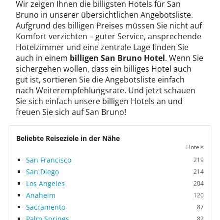
Wir zeigen Ihnen die billigsten Hotels für San
Bruno in unserer übersichtlichen Angebotsliste.
Aufgrund des billigen Preises müssen Sie nicht auf
Komfort verzichten – guter Service, ansprechende
Hotelzimmer und eine zentrale Lage finden Sie
auch in einem
billigen San Bruno Hotel
. Wenn Sie
sichergehen wollen, dass ein billiges Hotel auch
gut ist, sortieren Sie die Angebotsliste einfach
nach Weiterempfehlungsrate. Und jetzt schauen
Sie sich einfach unsere billigen Hotels an und
freuen Sie sich auf San Bruno!
Beliebte Reiseziele in der Nähe
Hotels
San Francisco
219
San Diego
214
Los Angeles
204
Anaheim
120
Sacramento
87
Palm Springs
82