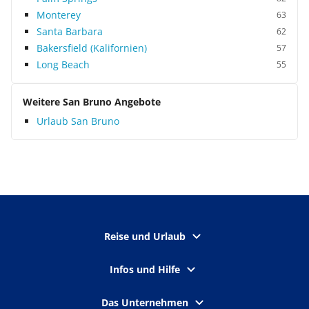
Monterey
63
Santa Barbara
62
Bakersfield (Kalifornien)
57
Long Beach
55
Weitere San Bruno Angebote
Urlaub San Bruno
Reise und Urlaub
Infos und Hilfe
Das Unternehmen