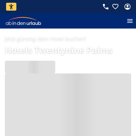
Jetzt günstig dein Hotel buchen!
Hotels Twentynine Palms