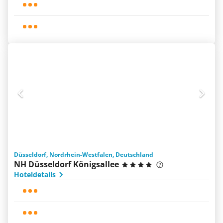
Düsseldorf, Nordrhein-Westfalen, Deutschland
NH Düsseldorf Königsallee
Hoteldetails