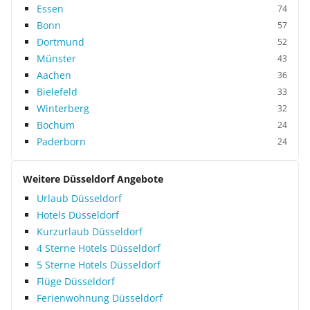
Essen
74
Bonn
57
Dortmund
52
Münster
43
Aachen
36
Bielefeld
33
Winterberg
32
Bochum
24
Paderborn
24
Weitere Düsseldorf Angebote
Urlaub Düsseldorf
Hotels Düsseldorf
Kurzurlaub Düsseldorf
4 Sterne Hotels Düsseldorf
5 Sterne Hotels Düsseldorf
Flüge Düsseldorf
Ferienwohnung Düsseldorf