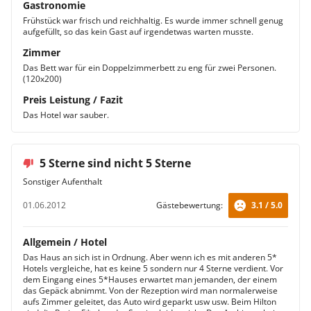
Gastronomie
Frühstück war frisch und reichhaltig. Es wurde immer schnell genug
aufgefüllt, so das kein Gast auf irgendetwas warten musste.
Zimmer
Das Bett war für ein Doppelzimmerbett zu eng für zwei Personen.
(120x200)
Preis Leistung / Fazit
Das Hotel war sauber.
5 Sterne sind nicht 5 Sterne
Sonstiger Aufenthalt
01.06.2012
Gästebewertung:
3.1 / 5.0
Allgemein / Hotel
Das Haus an sich ist in Ordnung. Aber wenn ich es mit anderen 5*
Hotels vergleiche, hat es keine 5 sondern nur 4 Sterne verdient. Vor
dem Eingang eines 5*Hauses erwartet man jemanden, der einem
das Gepäck abnimmt. Von der Rezeption wird man normalerweise
aufs Zimmer geleitet, das Auto wird geparkt usw usw. Beim Hilton