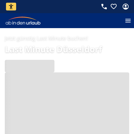
Jetzt günstig Last Minute buchen!
Last Minute Düsseldorf