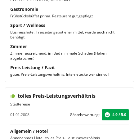
Gastronomie
Frühstücksbüffet prima. Restaurant gut gepflegt
Sport / Wellness
Businesshotel, Freizeitangebot eher mittel, wurde auch nicht
benötigt.
Zimmer
Zimmer ausreichend, im Bad minimale Schäden (Haken
abgebrochen)
Preis Leistung / Fazit
gutes Preis-Leistungsverhältnis, Internetecke war sinnvoll
tolles Preis-Leistungsverhältnis
Städtereise
01.01.2008
Gästebewertung:
4.9 / 5.0
Allgemein / Hotel
Angenehmes Hotel, tolles Preis- Leistungsverhältnis