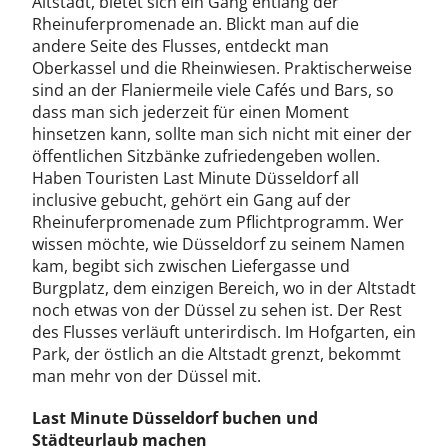
Altstadt, bietet sich ein Gang entlang der
Rheinuferpromenade an. Blickt man auf die
andere Seite des Flusses, entdeckt man
Oberkassel und die Rheinwiesen. Praktischerweise
sind an der Flaniermeile viele Cafés und Bars, so
dass man sich jederzeit für einen Moment
hinsetzen kann, sollte man sich nicht mit einer der
öffentlichen Sitzbänke zufriedengeben wollen.
Haben Touristen Last Minute Düsseldorf all
inclusive gebucht, gehört ein Gang auf der
Rheinuferpromenade zum Pflichtprogramm. Wer
wissen möchte, wie Düsseldorf zu seinem Namen
kam, begibt sich zwischen Liefergasse und
Burgplatz, dem einzigen Bereich, wo in der Altstadt
noch etwas von der Düssel zu sehen ist. Der Rest
des Flusses verläuft unterirdisch. Im Hofgarten, ein
Park, der östlich an die Altstadt grenzt, bekommt
man mehr von der Düssel mit.
Last Minute Düsseldorf buchen und
Städteurlaub machen