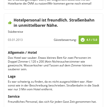
Hotelkarte die ÖVM zu nutzen!Wir kommen gerne noch einmal!
Hotelpersonal ist freundlich. Straßenbahn
in unmittelbarer Nähe.
Städtereise
03.01.2013
Gästebewertung:
4.1 / 5.0
Allgemein / Hotel
Das Hotel war sauber. Etwas kleines Bett für zwei Personen im
Doppel Zimmer ( 120 x 200 )Kein Nichtraucherzimmer wie
gewünscht. Wasserkocher und Tassen auf dem Zimmer können
sauberer sein.
Lage
Es war schwierig zu finden, da es nicht ausgeschildert war. Aber
sonst wie in der Beschreibung beschrieben. Straßenbahn in die Stadt
war nur 3 Min vom Hotel entfernt.
Service
Freundliches Personal, das sich für jeden Gast Zeit genommen hat.