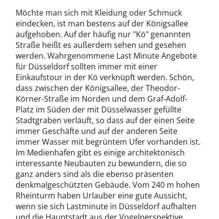
Möchte man sich mit Kleidung oder Schmuck
eindecken, ist man bestens auf der Königsallee
aufgehoben. Auf der häufig nur "Kö" genannten
Straße heißt es außerdem sehen und gesehen
werden. Wahrgenommene Last Minute Angebote
für Düsseldorf sollten immer mit einer
Einkaufstour in der Kö verknüpft werden. Schön,
dass zwischen der Königsallee, der Theodor-
Körner-Straße im Norden und dem Graf-Adolf-
Platz im Süden der mit Düsselwasser gefüllte
Stadtgraben verläuft, so dass auf der einen Seite
immer Geschäfte und auf der anderen Seite
immer Wasser mit begrüntem Ufer vorhanden ist.
Im Medienhafen gibt es einige architektonisch
interessante Neubauten zu bewundern, die so
ganz anders sind als die ebenso präsenten
denkmalgeschützten Gebäude. Vom 240 m hohen
Rheinturm haben Urlauber eine gute Aussicht,
wenn sie sich Lastminute in Düsseldorf aufhalten
und die Hauptstadt aus der Vogelperspektive