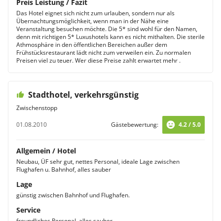
Preis Leistung / Fazit
Das Hotel eignet sich nicht zum urlauben, sondern nur als
Übernachtungsmöglichkeit, wenn man in der Nähe eine
Veranstaltung besuchen möchte. Die 5* sind wohl für den Namen,
denn mit richtigen 5* Luxushotels kann es nicht mithalten. Die sterile
Athmosphäre in den öffentlichen Bereichen außer dem
Frühstücksrestaurant lädt nicht zum verweilen ein. Zu normalen
Preisen viel zu teuer. Wer diese Preise zahlt erwartet mehr .
Stadthotel, verkehrsgünstig
Zwischenstopp
01.08.2010
Gästebewertung:
4.2 / 5.0
Allgemein / Hotel
Neubau, ÜF sehr gut, nettes Personal, ideale Lage zwischen
Flughafen u. Bahnhof, alles sauber
Lage
günstig zwischen Bahnhof und Flughafen.
Service
freundliches Personal, alles sauber