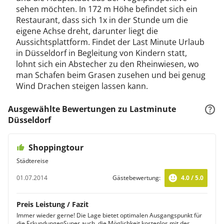
sehen möchten. In 172 m Höhe befindet sich ein
Restaurant, dass sich 1x in der Stunde um die
eigene Achse dreht, darunter liegt die
Aussichtsplattform. Findet der Last Minute Urlaub
in Düsseldorf in Begleitung von Kindern statt,
lohnt sich ein Abstecher zu den Rheinwiesen, wo
man Schafen beim Grasen zusehen und bei genug
Wind Drachen steigen lassen kann.
Ausgewählte Bewertungen zu Lastminute
Düsseldorf
Shoppingtour
Städtereise
01.07.2014
Gästebewertung:
4.0 / 5.0
Preis Leistung / Fazit
Immer wieder gerne! Die Lage bietet optimalen Ausgangspunkt für
die ErkundungenSuper auch, die Möglichkeit kostenlos mit der