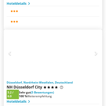
Hoteldetails
Düsseldorf, Nordrhein-Westfalen, Deutschland
NH Düsseldorf City
5.2
/
Sehr gut
(5 Bewertungen)
6.0
100 %
Weiterempfehlung
Hoteldetails