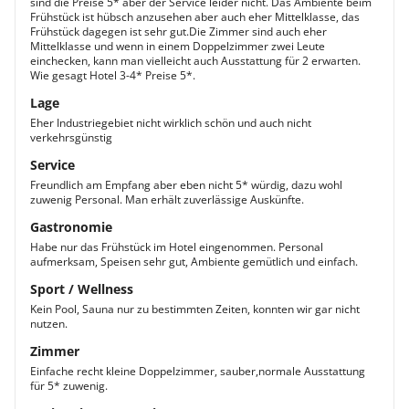
sind die Preise 5* aber der Service leider nicht. Das Ambiente beim
Frühstück ist hübsch anzusehen aber auch eher Mittelklasse, das
Frühstück dagegen ist sehr gut.Die Zimmer sind auch eher
Mittelklasse und wenn in einem Doppelzimmer zwei Leute
einchecken, kann man vielleicht auch Ausstattung für 2 erwarten.
Wie gesagt Hotel 3-4* Preise 5*.
Lage
Eher Industriegebiet nicht wirklich schön und auch nicht
verkehrsgünstig
Service
Freundlich am Empfang aber eben nicht 5* würdig, dazu wohl
zuwenig Personal. Man erhält zuverlässige Auskünfte.
Gastronomie
Habe nur das Frühstück im Hotel eingenommen. Personal
aufmerksam, Speisen sehr gut, Ambiente gemütlich und einfach.
Sport / Wellness
Kein Pool, Sauna nur zu bestimmten Zeiten, konnten wir gar nicht
nutzen.
Zimmer
Einfache recht kleine Doppelzimmer, sauber,normale Ausstattung
für 5* zuwenig.