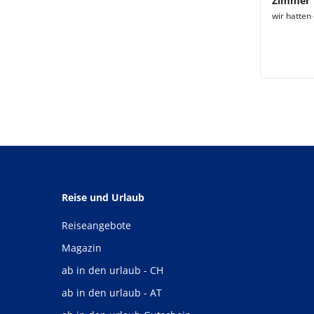
Zimmer
wir hatten
Reise und Urlaub
Reiseangebote
Magazin
ab in den urlaub - CH
ab in den urlaub - AT