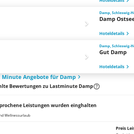
Hoteldetails
Damp, Schleswig-Ho
Damp Ostsee
Hoteldetails
Damp, Schleswig-Ho
Gut Damp
Hoteldetails
st Minute Angebote für Damp
lte Bewertungen zu Lastminute Damp
prochene Leistungen wurden einghalten
nd Wellnessurlaub
Preis Lei