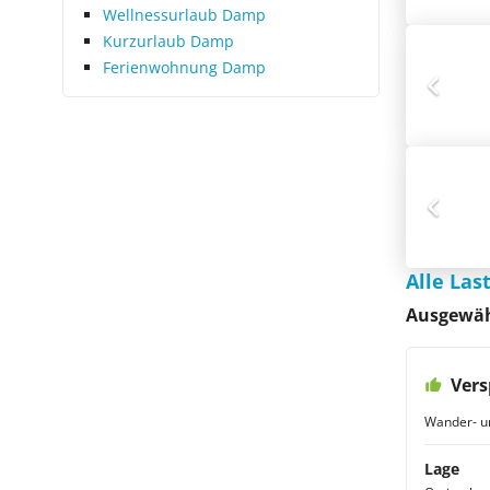
Wellnessurlaub Damp
Kurzurlaub Damp
Ferienwohnung Damp
Alle La
Ausgewäh
Vers
Wander- u
Lage