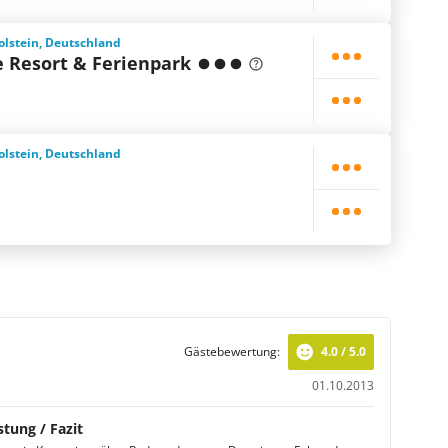
lstein, Deutschland
 Resort & Ferienpark
lstein, Deutschland
Gästebewertung:
4.0 / 5.0
01.10.2013
stung / Fazit