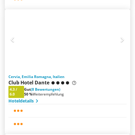
Cervia, Emilia Romagna, Italien
Club Hotel Dante
4.3
/
Gut
(8 Bewertungen)
6.0
50 %
Weiterempfehlung
Hoteldetails