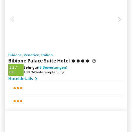
Bibione, Venetien, Italien
Bibione Palace Suite Hotel
5.3
/
Sehr gut
(8 Bewertungen)
6.0
100 %
Weiterempfehlung
Hoteldetails