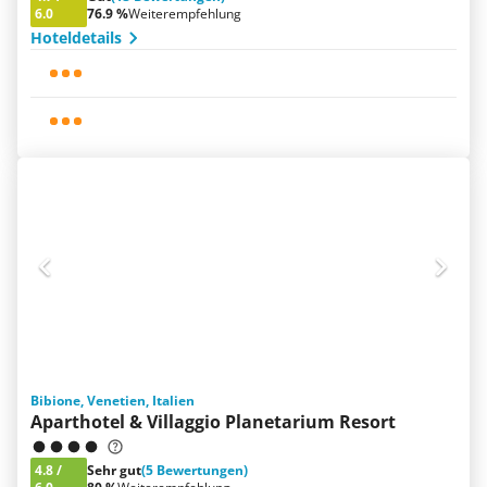
6.0
76.9 %
Weiterempfehlung
Hoteldetails
Bibione, Venetien, Italien
Aparthotel & Villaggio Planetarium Resort
4.8
/
Sehr gut
(5 Bewertungen)