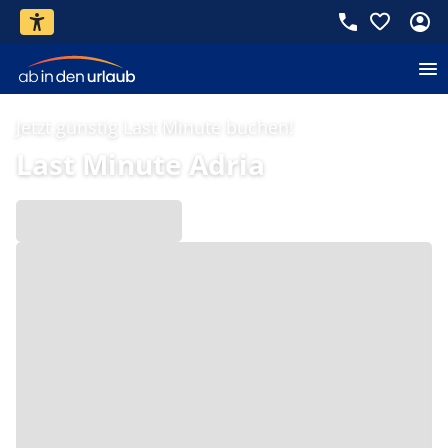
Jetzt günstig Last Minute buchen!
Last Minute Adria