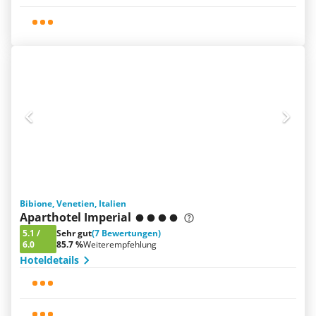
Bibione, Venetien, Italien
Aparthotel Imperial
5.1
/
Sehr gut
(7 Bewertungen)
6.0
85.7 %
Weiterempfehlung
Hoteldetails