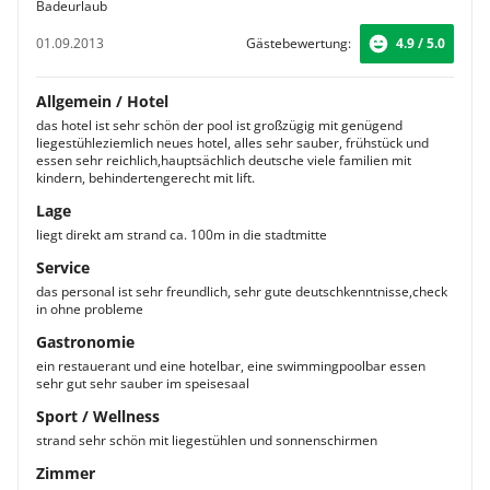
Badeurlaub
01.09.2013
Gästebewertung:
4.9 / 5.0
Allgemein / Hotel
das hotel ist sehr schön der pool ist großzügig mit genügend
liegestühleziemlich neues hotel, alles sehr sauber, frühstück und
essen sehr reichlich,hauptsächlich deutsche viele familien mit
kindern, behindertengerecht mit lift.
Lage
liegt direkt am strand ca. 100m in die stadtmitte
Service
das personal ist sehr freundlich, sehr gute deutschkenntnisse,check
in ohne probleme
Gastronomie
ein restauerant und eine hotelbar, eine swimmingpoolbar essen
sehr gut sehr sauber im speisesaal
Sport / Wellness
strand sehr schön mit liegestühlen und sonnenschirmen
Zimmer