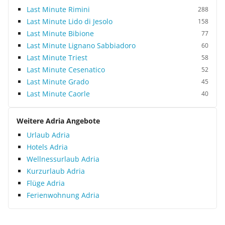
Last Minute Rimini
288
Last Minute Lido di Jesolo
158
Last Minute Bibione
77
Last Minute Lignano Sabbiadoro
60
Last Minute Triest
58
Last Minute Cesenatico
52
Last Minute Grado
45
Last Minute Caorle
40
Weitere Adria Angebote
Urlaub Adria
Hotels Adria
Wellnessurlaub Adria
Kurzurlaub Adria
Flüge Adria
Ferienwohnung Adria