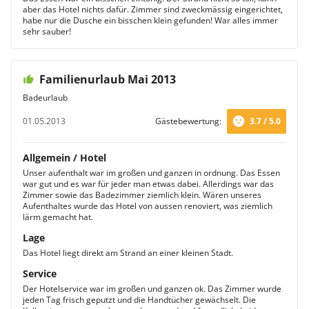
aber das Hotel nichts dafür. Zimmer sind zweckmässig eingerichtet,
habe nur die Dusche ein bisschen klein gefunden! War alles immer
sehr sauber!
Familienurlaub Mai 2013
Badeurlaub
01.05.2013
Gästebewertung:
3.7 / 5.0
Allgemein / Hotel
Unser aufenthalt war im großen und ganzen in ordnung. Das Essen
war gut und es war für jeder man etwas dabei. Allerdings war das
Zimmer sowie das Badezimmer ziemlich klein. Wären unseres
Aufenthaltes wurde das Hotel von aussen renoviert, was ziemlich
lärm gemacht hat.
Lage
Das Hotel liegt direkt am Strand an einer kleinen Stadt.
Service
Der Hotelservice war im großen und ganzen ok. Das Zimmer wurde
jeden Tag frisch geputzt und die Handtücher gewächselt. Die