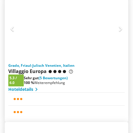
Grado, Friaul-Julisch Venetien, Italien
Villaggio Europa
5.3
/
Sehr gut
(5 Bewertungen)
6.0
100 %
Weiterempfehlung
Hoteldetails