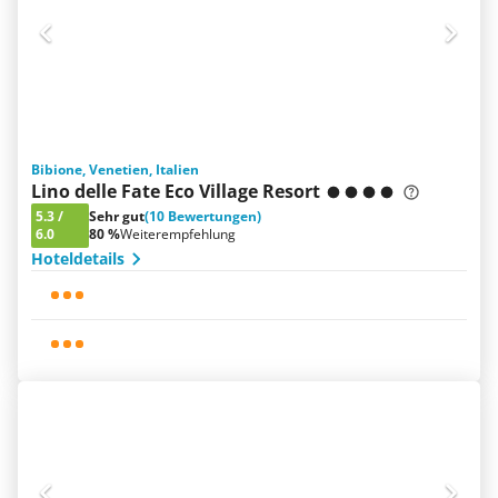
Bibione, Venetien, Italien
Lino delle Fate Eco Village Resort
5.3
/
Sehr gut
(10 Bewertungen)
6.0
80 %
Weiterempfehlung
Hoteldetails