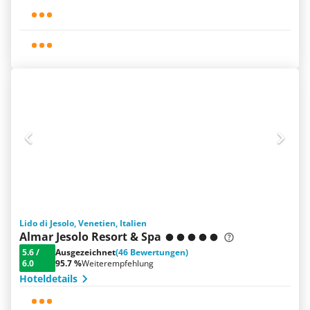
Lido di Jesolo, Venetien, Italien
Almar Jesolo Resort & Spa
5.6
/
Ausgezeichnet
(46 Bewertungen)
6.0
95.7 %
Weiterempfehlung
Hoteldetails