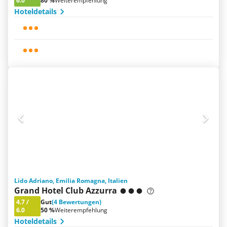
6.0
80 %
Weiterempfehlung
Hoteldetails
Lido Adriano, Emilia Romagna, Italien
Grand Hotel Club Azzurra
4.7
/
Gut
(4 Bewertungen)
6.0
50 %
Weiterempfehlung
Hoteldetails