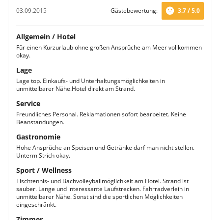
03.09.2015
Gästebewertung:
3.7 / 5.0
Allgemein / Hotel
Für einen Kurzurlaub ohne großen Ansprüche am Meer vollkommen
okay.
Lage
Lage top. Einkaufs- und Unterhaltungsmöglichkeiten in
unmittelbarer Nähe.Hotel direkt am Strand.
Service
Freundliches Personal. Reklamationen sofort bearbeitet. Keine
Beanstandungen.
Gastronomie
Hohe Ansprüche an Speisen und Getränke darf man nicht stellen.
Unterm Strich okay.
Sport / Wellness
Tischtennis- und Bachvolleyballmöglichkeit am Hotel. Strand ist
sauber. Lange und interessante Laufstrecken. Fahrradverleih in
unmittelbarer Nähe. Sonst sind die sportlichen Möglichkeiten
eingeschränkt.
Zimmer