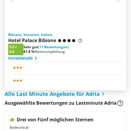
Bibione, Venetien, Italien
Hotel Palace Bibione
5.3
/
Sehr gut
(11 Bewertungen)
6.0
81.8 %
Weiterempfehlung
Hoteldetails
Alle Last Minute Angebote für Adria
Ausgewählte Bewertungen zu Lastminute Adria
Drei von Fünf möglichen Sternen
Badeurlaub