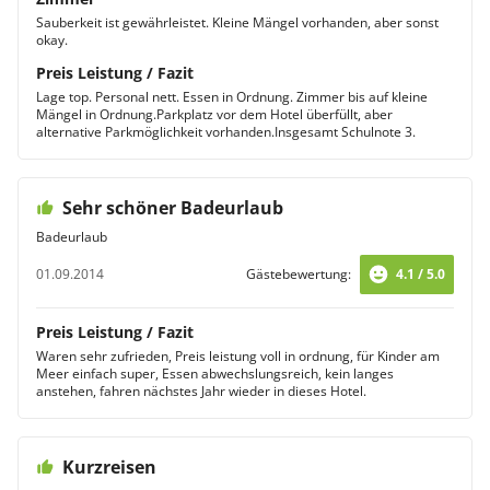
Sauberkeit ist gewährleistet. Kleine Mängel vorhanden, aber sonst
okay.
Preis Leistung / Fazit
Lage top. Personal nett. Essen in Ordnung. Zimmer bis auf kleine
Mängel in Ordnung.Parkplatz vor dem Hotel überfüllt, aber
alternative Parkmöglichkeit vorhanden.Insgesamt Schulnote 3.
Sehr schöner Badeurlaub
Badeurlaub
01.09.2014
Gästebewertung:
4.1 / 5.0
Preis Leistung / Fazit
Waren sehr zufrieden, Preis leistung voll in ordnung, für Kinder am
Meer einfach super, Essen abwechslungsreich, kein langes
anstehen, fahren nächstes Jahr wieder in dieses Hotel.
Kurzreisen