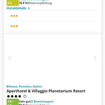
6.0
76.9 %
Weiterempfehlung
Hoteldetails
Bibione, Venetien, Italien
Aparthotel & Villaggio Planetarium Resort
4.8
/
Sehr gut
(5 Bewertungen)