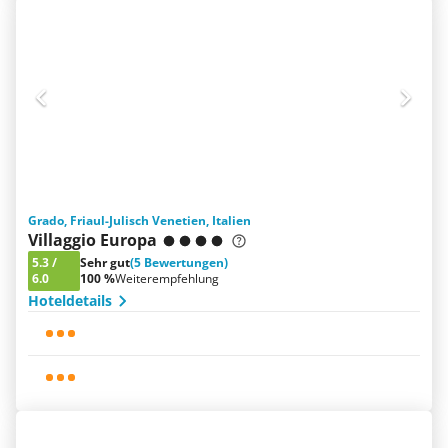
Grado, Friaul-Julisch Venetien, Italien
Villaggio Europa
5.3
/
Sehr gut
(5 Bewertungen)
6.0
100 %
Weiterempfehlung
Hoteldetails