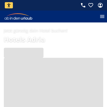
Jetzt günstig dein Hotel buchen!
Hotels Adria