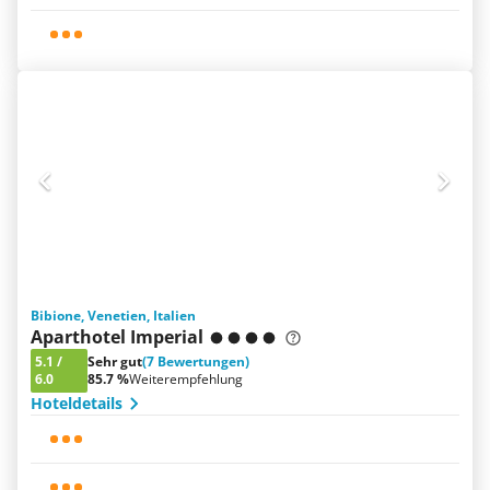
Bibione, Venetien, Italien
Aparthotel Imperial
5.1
/
Sehr gut
(7 Bewertungen)
6.0
85.7 %
Weiterempfehlung
Hoteldetails