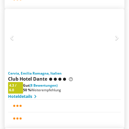
Cervia, Emilia Romagna, Italien
Club Hotel Dante
4.3
/
Gut
(8 Bewertungen)
6.0
50 %
Weiterempfehlung
Hoteldetails