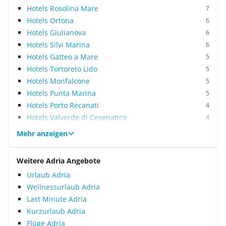
Hotels Rosolina Mare
7
Hotels Ortona
6
Hotels Giulianova
6
Hotels Silvi Marina
6
Hotels Gatteo a Mare
5
Hotels Tortoreto Lido
5
Hotels Monfalcone
5
Hotels Punta Marina
5
Hotels Porto Recanati
4
Hotels Valverde di Cesenatico
4
Mehr anzeigen
Weitere Adria Angebote
Urlaub Adria
Wellnessurlaub Adria
Last Minute Adria
Kurzurlaub Adria
Flüge Adria