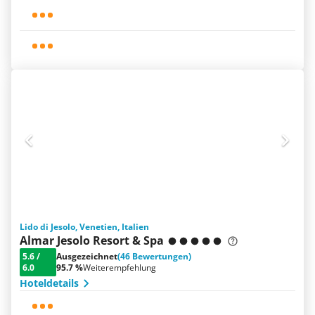
Lido di Jesolo, Venetien, Italien
Almar Jesolo Resort & Spa
5.6
/
Ausgezeichnet
(46 Bewertungen)
6.0
95.7 %
Weiterempfehlung
Hoteldetails