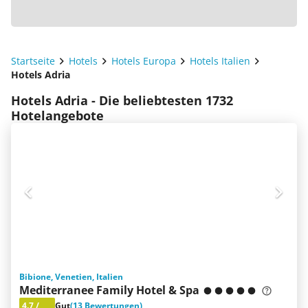
Startseite
Hotels
Hotels Europa
Hotels Italien
Hotels Adria
Hotels Adria - Die beliebtesten 1732
Hotelangebote
Bibione, Venetien, Italien
Mediterranee Family Hotel & Spa
4.7
/
Gut
(13 Bewertungen)