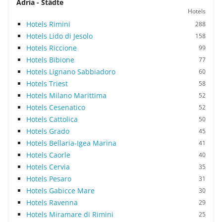
Adria - Städte
Hotels
Hotels Rimini
288
Hotels Lido di Jesolo
158
Hotels Riccione
99
Hotels Bibione
77
Hotels Lignano Sabbiadoro
60
Hotels Triest
58
Hotels Milano Marittima
52
Hotels Cesenatico
52
Hotels Cattolica
50
Hotels Grado
45
Hotels Bellaria-Igea Marina
41
Hotels Caorle
40
Hotels Cervia
35
Hotels Pesaro
31
Hotels Gabicce Mare
30
Hotels Ravenna
29
Hotels Miramare di Rimini
25