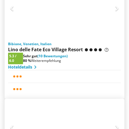
Bibione, Venetien, Italien
Lino delle Fate Eco Village Resort
5.3
/
Sehr gut
(10 Bewertungen)
6.0
80 %
Weiterempfehlung
Hoteldetails