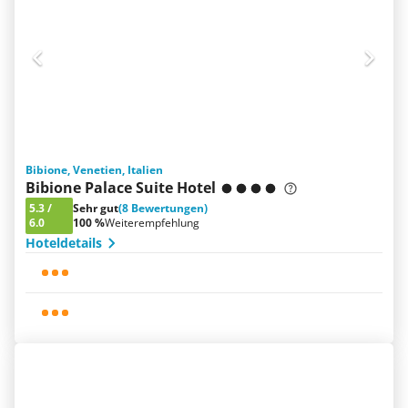
Bibione, Venetien, Italien
Bibione Palace Suite Hotel
5.3
/
Sehr gut
(8 Bewertungen)
6.0
100 %
Weiterempfehlung
Hoteldetails