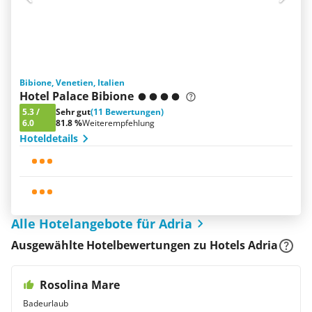
Bibione, Venetien, Italien
Hotel Palace Bibione
5.3
/
Sehr gut
(11 Bewertungen)
6.0
81.8 %
Weiterempfehlung
Hoteldetails
Alle Hotelangebote für Adria
Ausgewählte Hotelbewertungen zu Hotels Adria
Rosolina Mare
Badeurlaub