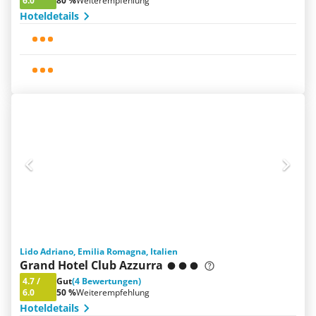
6.0
80 %
Weiterempfehlung
Hoteldetails
Lido Adriano, Emilia Romagna, Italien
Grand Hotel Club Azzurra
4.7
/
Gut
(4 Bewertungen)
6.0
50 %
Weiterempfehlung
Hoteldetails