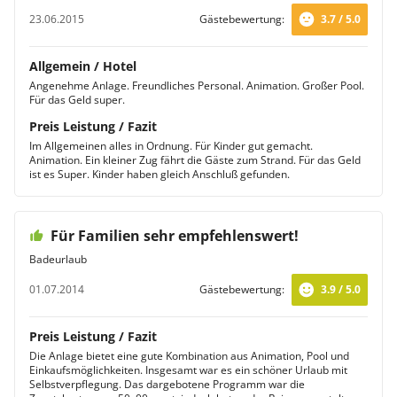
23.06.2015
Gästebewertung:
3.7 / 5.0
Allgemein / Hotel
Angenehme Anlage. Freundliches Personal. Animation. Großer Pool.
Für das Geld super.
Preis Leistung / Fazit
Im Allgemeinen alles in Ordnung. Für Kinder gut gemacht.
Animation. Ein kleiner Zug fährt die Gäste zum Strand. Für das Geld
ist es Super. Kinder haben gleich Anschluß gefunden.
Für Familien sehr empfehlenswert!
Badeurlaub
01.07.2014
Gästebewertung:
3.9 / 5.0
Preis Leistung / Fazit
Die Anlage bietet eine gute Kombination aus Animation, Pool und
Einkaufsmöglichkeiten. Insgesamt war es ein schöner Urlaub mit
Selbstverpflegung. Das dargebotene Programm war die