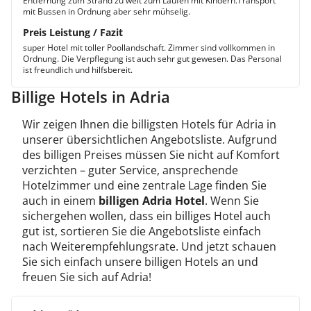
Entfernung zum Strand zu weit zum Laufen mit Kindern.Transport
mit Bussen in Ordnung aber sehr mühselig.
Preis Leistung / Fazit
super Hotel mit toller Poollandschaft. Zimmer sind vollkommen in
Ordnung. Die Verpflegung ist auch sehr gut gewesen. Das Personal
ist freundlich und hilfsbereit.
Billige Hotels in Adria
Wir zeigen Ihnen die billigsten Hotels für Adria in
unserer übersichtlichen Angebotsliste. Aufgrund
des billigen Preises müssen Sie nicht auf Komfort
verzichten – guter Service, ansprechende
Hotelzimmer und eine zentrale Lage finden Sie
auch in einem
billigen Adria Hotel
. Wenn Sie
sichergehen wollen, dass ein billiges Hotel auch
gut ist, sortieren Sie die Angebotsliste einfach
nach Weiterempfehlungsrate. Und jetzt schauen
Sie sich einfach unsere billigen Hotels an und
freuen Sie sich auf Adria!