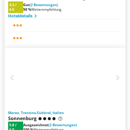
4.3
/
Gut
(2 Bewertungen)
6.0
50 %
Weiterempfehlung
Hoteldetails
Meran, Trentino-Südtirol, Italien
Sonnenburg
5.8
/
Ausgezeichnet
(2 Bewertungen)
6.0
100 %
Weiterempfehlung