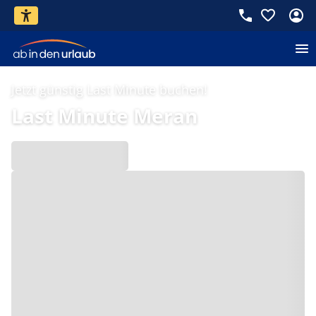
Jetzt günstig Last Minute buchen!
Last Minute Meran