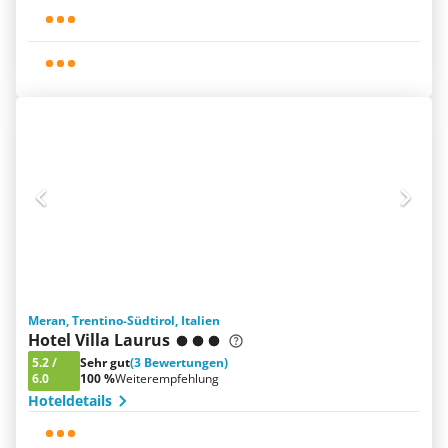
Meran, Trentino-Südtirol, Italien
Hotel Villa Laurus
5.2
/
Sehr gut
(3 Bewertungen)
6.0
100 %
Weiterempfehlung
Hoteldetails