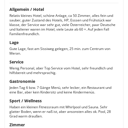
Allgemein / Hotel
Relativ kleines Hotel, schöne Anlage, ca 50 Zimmer, alles fein und
sauber, guter Zustand des Hotels, HP, Esssen und Frühstück war
klasse, der Service war sehr gut, viele Österreicher, paar Deutsche
und Italiener waren im Hotel, viele Leute ab 60 +. Auf jeden Fall
Familienfreundlich.
Lage
Gute Lage, fast am Sissiweg gelegen, 25 min. zum Centrum von
Meran.
Service
Wenig Personal, aber Top Service vom Hotel, sehr freundlich und
hilfsbereit und mehrsprachig.
Gastronomie
Jeden Tag 6 bzw. 7 Gänge Menü, sehr lecker, ein Restaurant und
eine Bar, aber kein Kindersitz und keine Kindermenüs.
Sport / Wellness
Haben ein kleinen Fitnessraum mit Whirlpool und Sauna. Sehr
glatter Boden, wenn er naß ist, aber ansonsten alles ok. Pool, 28
Grad warm draußen.
Zimmer