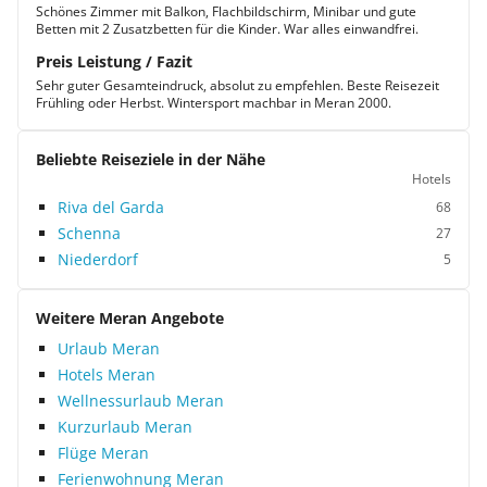
Schönes Zimmer mit Balkon, Flachbildschirm, Minibar und gute
Betten mit 2 Zusatzbetten für die Kinder. War alles einwandfrei.
Preis Leistung / Fazit
Sehr guter Gesamteindruck, absolut zu empfehlen. Beste Reisezeit
Frühling oder Herbst. Wintersport machbar in Meran 2000.
Beliebte Reiseziele in der Nähe
Hotels
Riva del Garda
68
Schenna
27
Niederdorf
5
Weitere Meran Angebote
Urlaub Meran
Hotels Meran
Wellnessurlaub Meran
Kurzurlaub Meran
Flüge Meran
Ferienwohnung Meran