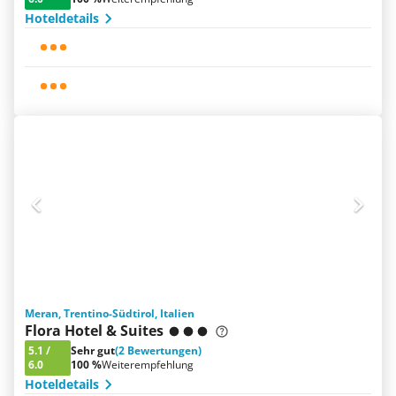
Hoteldetails
Meran, Trentino-Südtirol, Italien
Flora Hotel & Suites
5.1
/
Sehr gut
(2 Bewertungen)
6.0
100 %
Weiterempfehlung
Hoteldetails