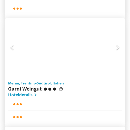
Meran, Trentino-Südtirol, Italien
Garni Weingut
Hoteldetails