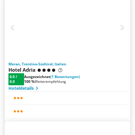
Meran, Trentino-Südtirol, Italien
Hotel Adria
6.0
/
Ausgezeichnet
(1 Bewertungen)
6.0
100 %
Weiterempfehlung
Hoteldetails