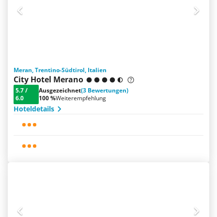
Meran, Trentino-Südtirol, Italien
City Hotel Merano
5.7
/
Ausgezeichnet
(3 Bewertungen)
6.0
100 %
Weiterempfehlung
Hoteldetails