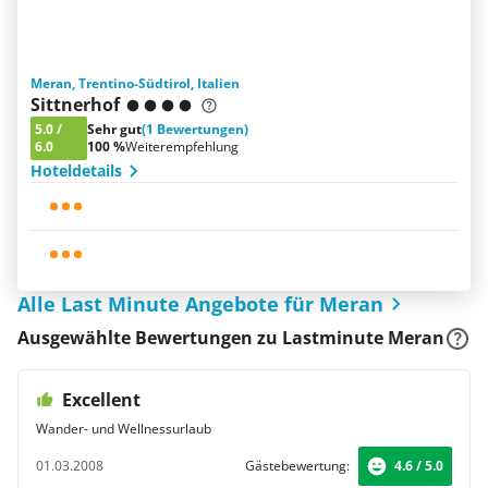
Meran, Trentino-Südtirol, Italien
Sittnerhof
5.0
/
Sehr gut
(1 Bewertungen)
6.0
100 %
Weiterempfehlung
Hoteldetails
Alle Last Minute Angebote für Meran
Ausgewählte Bewertungen zu Lastminute Meran
Excellent
Wander- und Wellnessurlaub
01.03.2008
Gästebewertung:
4.6 / 5.0