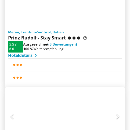
Meran, Trentino-Südtirol, Italien
Prinz Rudolf - Stay Smart
5.5
/
Ausgezeichnet
(3 Bewertungen)
6.0
100 %
Weiterempfehlung
Hoteldetails