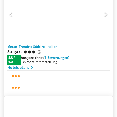
Meran, Trentino-Südtirol, Italien
Salgart
5.8
/
Ausgezeichnet
(1 Bewertungen)
6.0
100 %
Weiterempfehlung
Hoteldetails