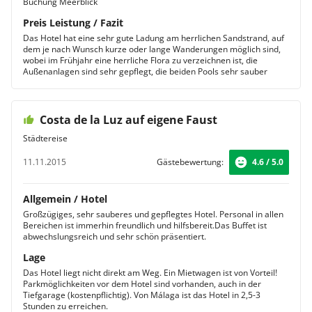
Buchung Meerblick
Preis Leistung / Fazit
Das Hotel hat eine sehr gute Ladung am herrlichen Sandstrand, auf
dem je nach Wunsch kurze oder lange Wanderungen möglich sind,
wobei im Frühjahr eine herrliche Flora zu verzeichnen ist, die
Außenanlagen sind sehr gepflegt, die beiden Pools sehr sauber
Costa de la Luz auf eigene Faust
Städtereise
11.11.2015
Gästebewertung:
4.6 / 5.0
Allgemein / Hotel
Großzügiges, sehr sauberes und gepflegtes Hotel. Personal in allen
Bereichen ist immerhin freundlich und hilfsbereit.Das Buffet ist
abwechslungsreich und sehr schön präsentiert.
Lage
Das Hotel liegt nicht direkt am Weg. Ein Mietwagen ist von Vorteil!
Parkmöglichkeiten vor dem Hotel sind vorhanden, auch in der
Tiefgarage (kostenpflichtig). Von Málaga ist das Hotel in 2,5-3
Stunden zu erreichen.