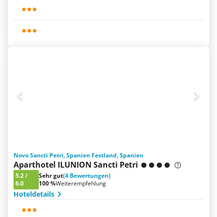
Novo Sancti Petri, Spanien Festland, Spanien
Aparthotel ILUNION Sancti Petri
5.2
/
Sehr gut
(4 Bewertungen)
6.0
100 %
Weiterempfehlung
Hoteldetails