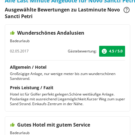
Alle Last Minute Angebote für Novo Sancti Petr
Ausgewählte Bewertungen zu Lastminute Novo
Sancti Petri
Wunderschönes Andalusien
Badeurlaub
02.05.2017
Gästebewertung:
4.5 / 5.0
Allgemein / Hotel
Großzügige Anlage, nur wenige meter bis zum wunderschönen
Sandstrand.
Preis Leistung / Fazit
Hotel ist für Golfer perfekt gelegen.Schöne weitläufige Anlage.
Poolanlage mit ausreichend Liegemöglichkeit.Kurzer Weg zum super
Sand Strand. Einkaufs-Zentrum in der Nähe.
Gutes Hotel mit gutem Service
Badeurlaub