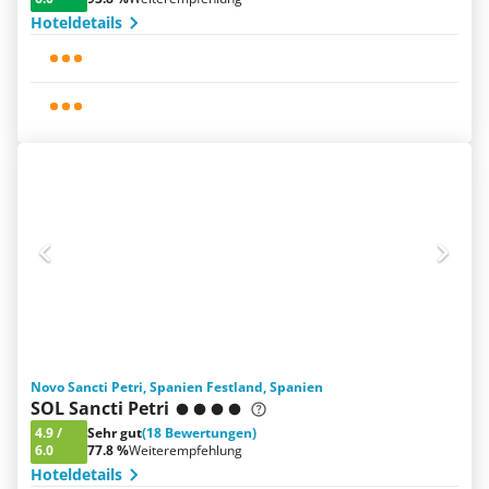
Hoteldetails
Novo Sancti Petri, Spanien Festland, Spanien
SOL Sancti Petri
4.9
/
Sehr gut
(18 Bewertungen)
6.0
77.8 %
Weiterempfehlung
Hoteldetails