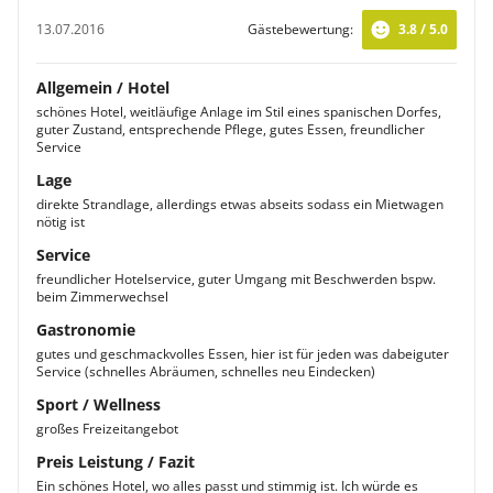
13.07.2016
Gästebewertung:
3.8 / 5.0
Allgemein / Hotel
schönes Hotel, weitläufige Anlage im Stil eines spanischen Dorfes,
guter Zustand, entsprechende Pflege, gutes Essen, freundlicher
Service
Lage
direkte Strandlage, allerdings etwas abseits sodass ein Mietwagen
nötig ist
Service
freundlicher Hotelservice, guter Umgang mit Beschwerden bspw.
beim Zimmerwechsel
Gastronomie
gutes und geschmackvolles Essen, hier ist für jeden was dabeiguter
Service (schnelles Abräumen, schnelles neu Eindecken)
Sport / Wellness
großes Freizeitangebot
Preis Leistung / Fazit
Ein schönes Hotel, wo alles passt und stimmig ist. Ich würde es