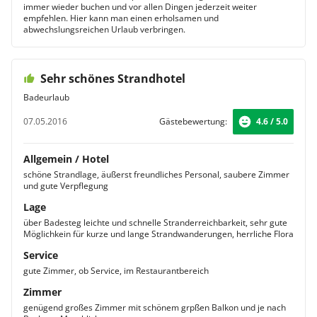
immer wieder buchen und vor allen Dingen jederzeit weiter
empfehlen. Hier kann man einen erholsamen und
abwechslungsreichen Urlaub verbringen.
Sehr schönes Strandhotel
Badeurlaub
07.05.2016
Gästebewertung:
4.6 / 5.0
Allgemein / Hotel
schöne Strandlage, äußerst freundliches Personal, saubere Zimmer
und gute Verpflegung
Lage
über Badesteg leichte und schnelle Stranderreichbarkeit, sehr gute
Möglichkein für kurze und lange Strandwanderungen, herrliche Flora
Service
gute Zimmer, ob Service, im Restaurantbereich
Zimmer
genügend großes Zimmer mit schönem grpßen Balkon und je nach