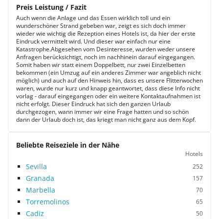
Preis Leistung / Fazit
Auch wenn die Anlage und das Essen wirklich toll und ein
wunderschöner Strand gebeben war, zeigt es sich doch immer
wieder wie wichtig die Rezeption eines Hotels ist, da hier der erste
Eindruck vermittelt wird. Und dieser war einfach nur eine
Katastrophe.Abgesehen vom Desinteresse, wurden weder unsere
Anfragen berücksichtigt, noch im nachhinein darauf eingegangen.
Somit haben wir statt einem Doppelbett, nur zwei Einzelbetten
bekommen (ein Umzug auf ein anderes Zimmer war angeblich nicht
möglich) und auch auf den Hinweis hin, dass es unsere Flitterwochen
waren, wurde nur kurz und knapp geantwortet, dass diese Info nicht
vorlag - darauf eingegangen oder ein weitere Kontaktaufnahmen ist
nicht erfolgt. Dieser Eindruck hat sich den ganzen Urlaub
durchgezogen, wann immer wir eine Frage hatten und so schön
dann der Urlaub doch ist, das kriegt man nicht ganz aus dem Kopf.
Beliebte Reiseziele in der Nähe
Hotels
Sevilla
252
Granada
157
Marbella
70
Torremolinos
65
Cadiz
50