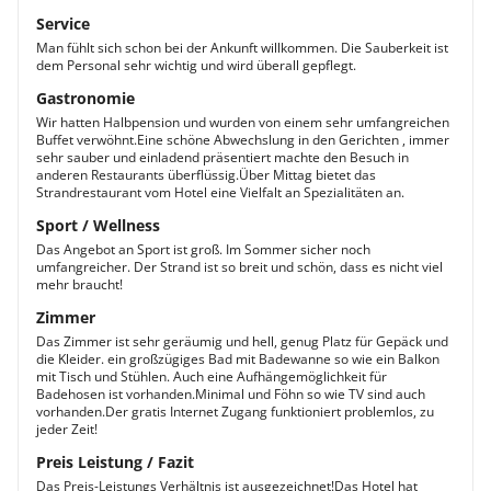
Service
Man fühlt sich schon bei der Ankunft willkommen. Die Sauberkeit ist
dem Personal sehr wichtig und wird überall gepflegt.
Gastronomie
Wir hatten Halbpension und wurden von einem sehr umfangreichen
Buffet verwöhnt.Eine schöne Abwechslung in den Gerichten , immer
sehr sauber und einladend präsentiert machte den Besuch in
anderen Restaurants überflüssig.Über Mittag bietet das
Strandrestaurant vom Hotel eine Vielfalt an Spezialitäten an.
Sport / Wellness
Das Angebot an Sport ist groß. Im Sommer sicher noch
umfangreicher. Der Strand ist so breit und schön, dass es nicht viel
mehr braucht!
Zimmer
Das Zimmer ist sehr geräumig und hell, genug Platz für Gepäck und
die Kleider. ein großzügiges Bad mit Badewanne so wie ein Balkon
mit Tisch und Stühlen. Auch eine Aufhängemöglichkeit für
Badehosen ist vorhanden.Minimal und Föhn so wie TV sind auch
vorhanden.Der gratis Internet Zugang funktioniert problemlos, zu
jeder Zeit!
Preis Leistung / Fazit
Das Preis-Leistungs Verhältnis ist ausgezeichnet!Das Hotel hat