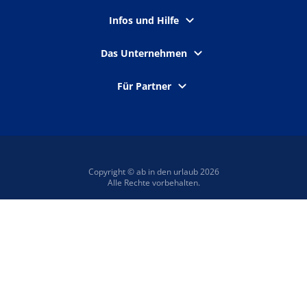
Infos und Hilfe
Das Unternehmen
Für Partner
Copyright © ab in den urlaub 2026
Alle Rechte vorbehalten.