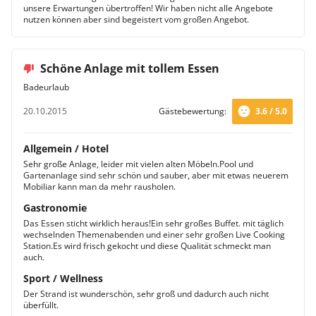
unsere Erwartungen übertroffen! Wir haben nicht alle Angebote
nutzen können aber sind begeistert vom großen Angebot.
Schöne Anlage mit tollem Essen
Badeurlaub
20.10.2015
Gästebewertung:
3.6 / 5.0
Allgemein / Hotel
Sehr große Anlage, leider mit vielen alten Möbeln.Pool und
Gartenanlage sind sehr schön und sauber, aber mit etwas neuerem
Mobiliar kann man da mehr rausholen.
Gastronomie
Das Essen sticht wirklich heraus!Ein sehr großes Buffet. mit täglich
wechselnden Themenabenden und einer sehr großen Live Cooking
Station.Es wird frisch gekocht und diese Qualität schmeckt man
auch.
Sport / Wellness
Der Strand ist wunderschön, sehr groß und dadurch auch nicht
überfüllt.