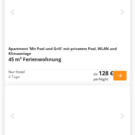
Apartment 'Mit Pool und Grill' mit privatem Pool, WLAN und
Klimaanlage
45 m² Ferienwohnung
128 €
Nur Hotel
ab
4 Tage
perNight