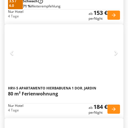
3.5
/
Schwach
6.0
71 %
Weiterempfehlung
153 €
Nur Hotel
ab
4 Tage
perNight
HRV-5 APARTAMENTO HIERBABUENA 1 DOR. JARDIN
80 m² Ferienwohnung
184 €
Nur Hotel
ab
4 Tage
perNight