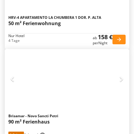
HRV-4 APARTAMENTO LA CHUMBERA 1 DOR. P. ALTA
50 m² Ferienwohnung
158 €
Nur Hotel
ab
4 Tage
perNight
Brisamar - Novo Sancti Petri
90 m² Ferienhaus