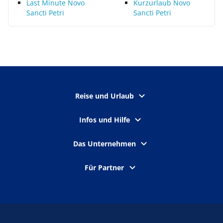
Last Minute Novo
Kurzurlaub Novo
Sancti Petri
Sancti Petri
Reise und Urlaub
Infos und Hilfe
Das Unternehmen
Für Partner