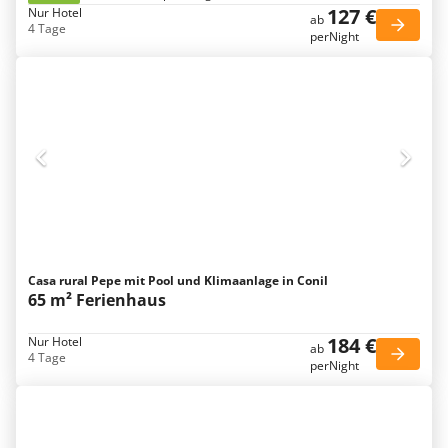
127 €
Nur Hotel
ab
4 Tage
perNight
Casa rural Pepe mit Pool und Klimaanlage in Conil
65 m² Ferienhaus
184 €
Nur Hotel
ab
4 Tage
perNight