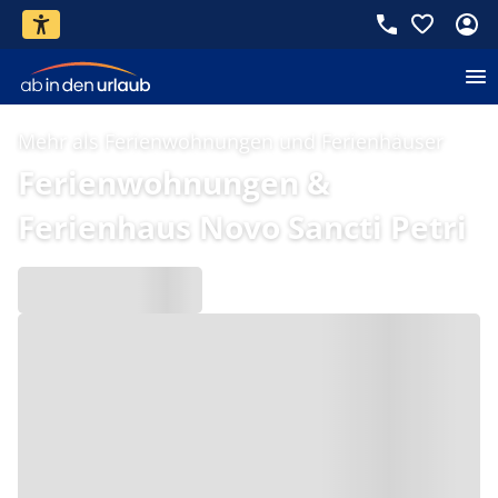
Mehr als Ferienwohnungen und Ferienhäuser
Ferienwohnungen &
Ferienhaus Novo Sancti Petri