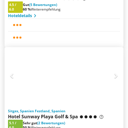
4.5
/
Gut
(5 Bewertungen)
6.0
60 %
Weiterempfehlung
Hoteldetails
Sitges, Spanien Festland, Spanien
Hotel Sunway Playa Golf & Spa
5.1
/
Sehr gut
(2 Bewertungen)
6.0
50 %
Weiterempfehlung