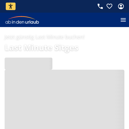
Jetzt günstig Last Minute buchen!
Last Minute Sitges