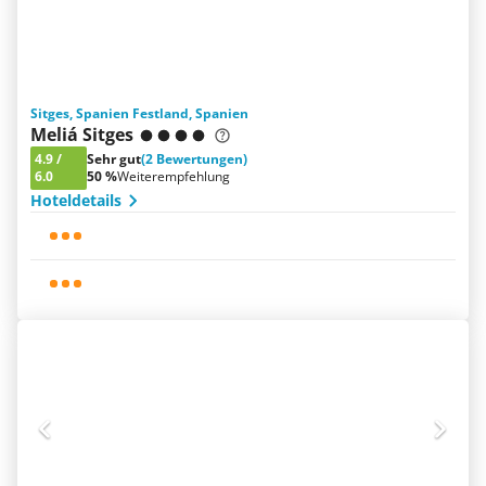
Sitges, Spanien Festland, Spanien
Meliá Sitges
4.9
/
Sehr gut
(2 Bewertungen)
6.0
50 %
Weiterempfehlung
Hoteldetails