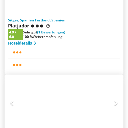
Sitges, Spanien Festland, Spanien
Platjador
4.9
/
Sehr gut
(1 Bewertungen)
6.0
100 %
Weiterempfehlung
Hoteldetails