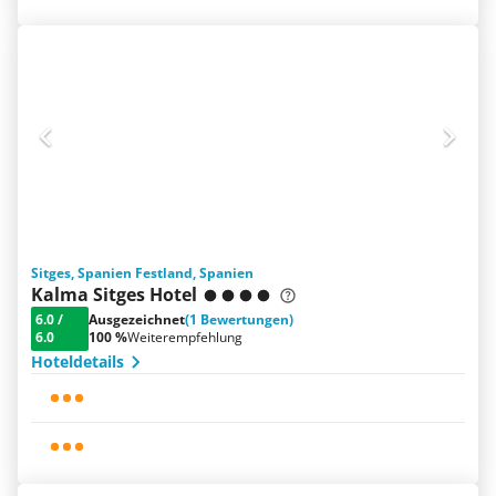
Sitges, Spanien Festland, Spanien
Kalma Sitges Hotel
6.0
/
Ausgezeichnet
(1 Bewertungen)
6.0
100 %
Weiterempfehlung
Hoteldetails