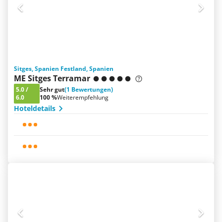
Sitges, Spanien Festland, Spanien
ME Sitges Terramar
5.0
/
Sehr gut
(1 Bewertungen)
6.0
100 %
Weiterempfehlung
Hoteldetails