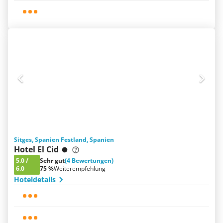
Sitges, Spanien Festland, Spanien
Hotel El Cid
5.0
/
Sehr gut
(4 Bewertungen)
6.0
75 %
Weiterempfehlung
Hoteldetails