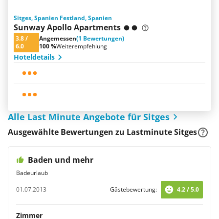
Sitges, Spanien Festland, Spanien
Sunway Apollo Apartments
3.8
/
Angemessen
(1 Bewertungen)
6.0
100 %
Weiterempfehlung
Hoteldetails
Alle Last Minute Angebote für Sitges
Ausgewählte Bewertungen zu Lastminute Sitges
Baden und mehr
Badeurlaub
01.07.2013
Gästebewertung:
4.2 / 5.0
Zimmer