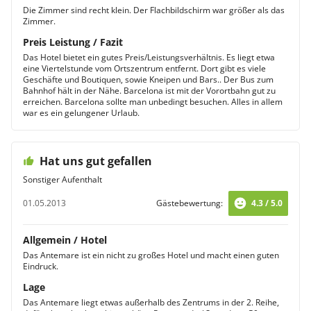
Die Zimmer sind recht klein. Der Flachbildschirm war größer als das
Zimmer.
Preis Leistung / Fazit
Das Hotel bietet ein gutes Preis/Leistungsverhältnis. Es liegt etwa
eine Viertelstunde vom Ortszentrum entfernt. Dort gibt es viele
Geschäfte und Boutiquen, sowie Kneipen und Bars.. Der Bus zum
Bahnhof hält in der Nähe. Barcelona ist mit der Vorortbahn gut zu
erreichen. Barcelona sollte man unbedingt besuchen. Alles in allem
war es ein gelungener Urlaub.
Hat uns gut gefallen
Sonstiger Aufenthalt
01.05.2013
Gästebewertung:
4.3 / 5.0
Allgemein / Hotel
Das Antemare ist ein nicht zu großes Hotel und macht einen guten
Eindruck.
Lage
Das Antemare liegt etwas außerhalb des Zentrums in der 2. Reihe,