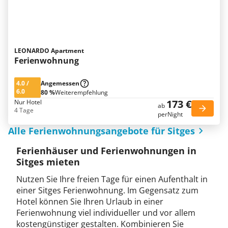
LEONARDO Apartment
Ferienwohnung
4.0
/
Angemessen
6.0
80 %
Weiterempfehlung
173 €
Nur Hotel
ab
4 Tage
perNight
Alle Ferienwohnungsangebote für Sitges
Ferienhäuser und Ferienwohnungen in
Sitges mieten
Nutzen Sie Ihre freien Tage für einen Aufenthalt in
einer Sitges Ferienwohnung. Im Gegensatz zum
Hotel können Sie Ihren Urlaub in einer
Ferienwohnung viel individueller und vor allem
kostengünstiger gestalten. Kombinieren Sie