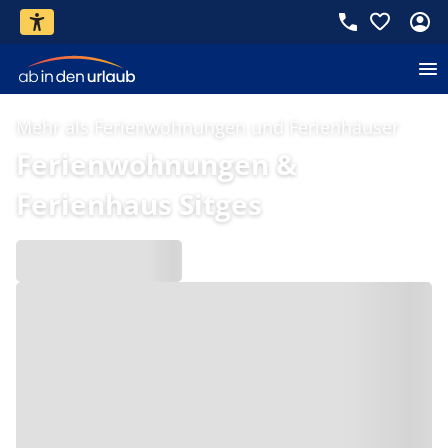
Mehr als Ferienwohnungen und Ferienhäuser
Ferienwohnungen &
Ferienhaus Sitges