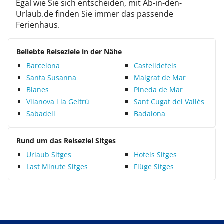
Egal wie Sie sich entscheiden, mit Ab-in-den-
Urlaub.de finden Sie immer das passende
Ferienhaus.
Beliebte Reiseziele in der Nähe
Barcelona
Castelldefels
Santa Susanna
Malgrat de Mar
Blanes
Pineda de Mar
Vilanova i la Geltrú
Sant Cugat del Vallès
Sabadell
Badalona
Rund um das Reiseziel Sitges
Urlaub Sitges
Hotels Sitges
Last Minute Sitges
Flüge Sitges