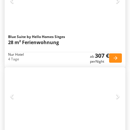
Blue Suite by Hello Homes Sitges
28 m² Ferienwohnung
307 €
Nur Hotel
ab
4 Tage
perNight