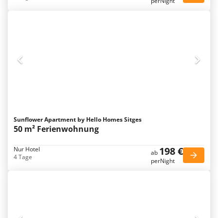
perNight
Sunflower Apartment by Hello Homes Sitges
50 m² Ferienwohnung
198 €
Nur Hotel
ab
4 Tage
perNight