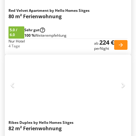
Red Velvet Apartment by Hello Homes Sitges
80 m² Ferienwohnung
5.0
/
Sehr gut
6.0
100 %
Weiterempfehlung
224 €
Nur Hotel
ab
4 Tage
perNight
Ribes Duplex by Hello Homes Sitges
82 m² Ferienwohnung