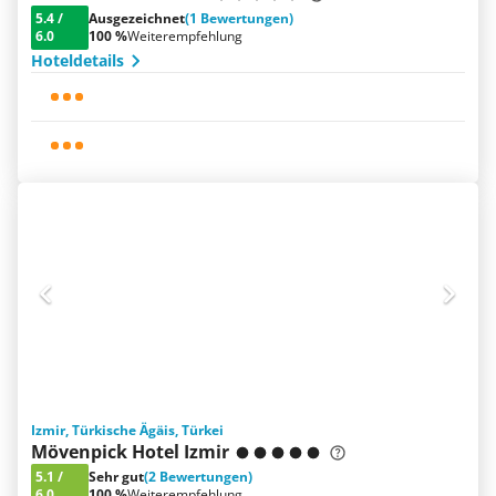
5.4
/
Ausgezeichnet
(1 Bewertungen)
6.0
100 %
Weiterempfehlung
Hoteldetails
Izmir, Türkische Ägäis, Türkei
Mövenpick Hotel Izmir
5.1
/
Sehr gut
(2 Bewertungen)
6.0
100 %
Weiterempfehlung