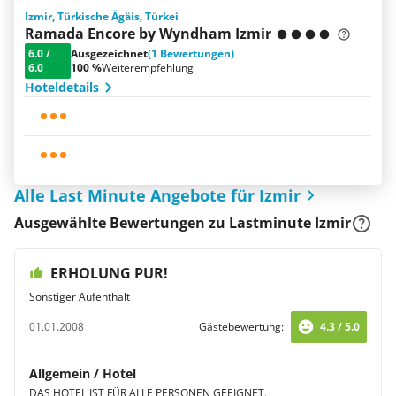
Izmir, Türkische Ägäis, Türkei
Ramada Encore by Wyndham Izmir
6.0
/
Ausgezeichnet
(1 Bewertungen)
6.0
100 %
Weiterempfehlung
Hoteldetails
Alle Last Minute Angebote für Izmir
Ausgewählte Bewertungen zu Lastminute Izmir
ERHOLUNG PUR!
Sonstiger Aufenthalt
01.01.2008
Gästebewertung:
4.3 / 5.0
Allgemein / Hotel
DAS HOTEL IST FÜR ALLE PERSONEN GEEIGNET.