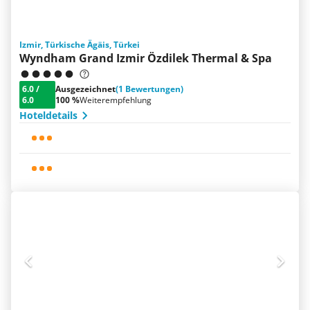
Izmir, Türkische Ägäis, Türkei
Wyndham Grand Izmir Özdilek Thermal & Spa
6.0
/
Ausgezeichnet
(1 Bewertungen)
6.0
100 %
Weiterempfehlung
Hoteldetails