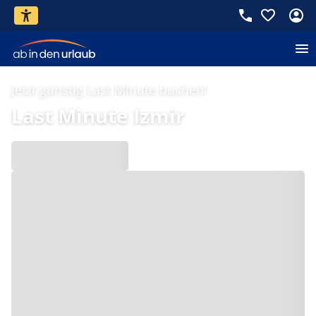
Jetzt günstig Last Minute buchen!
Last Minute Izmir