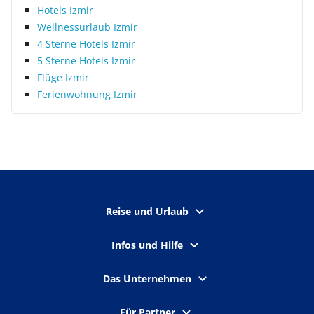
Hotels Izmir
Wellnessurlaub Izmir
4 Sterne Hotels Izmir
5 Sterne Hotels Izmir
Flüge Izmir
Ferienwohnung Izmir
Reise und Urlaub
Infos und Hilfe
Das Unternehmen
Für Partner