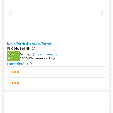
Izmir, Türkische Ägäis, Türkei
NK Hotel
5.0
/
Sehr gut
(1 Bewertungen)
6.0
100 %
Weiterempfehlung
Hoteldetails