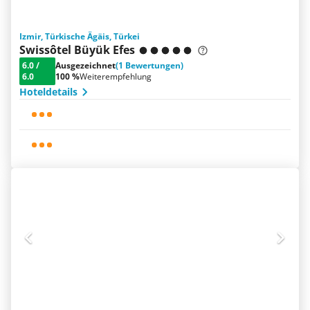
Izmir, Türkische Ägäis, Türkei
Swissôtel Büyük Efes
6.0
/
Ausgezeichnet
(1 Bewertungen)
6.0
100 %
Weiterempfehlung
Hoteldetails