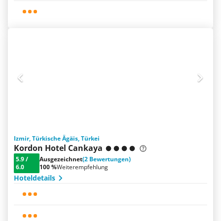
Izmir, Türkische Ägäis, Türkei
Kordon Hotel Cankaya
5.9
/
Ausgezeichnet
(2 Bewertungen)
6.0
100 %
Weiterempfehlung
Hoteldetails