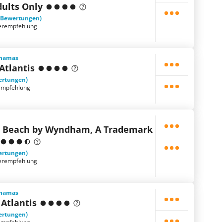
dults Only
 Bewertungen)
erempfehlung
ahamas
Atlantis
ertungen)
empfehlung
a Beach by Wyndham, A Trademark
ertungen)
erempfehlung
ahamas
 Atlantis
ertungen)