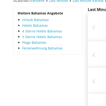
Startseite
Last Minute
Last Minute Karibik
Du bist hier:
Last Minu
Weitere Bahamas Angebote
Urlaub Bahamas
Hotels Bahamas
4 Sterne Hotels Bahamas
5 Sterne Hotels Bahamas
Flüge Bahamas
Ferienwohnung Bahamas