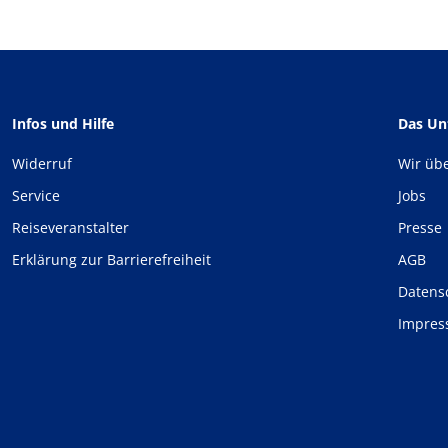
Infos und Hilfe
Das U
Widerruf
Wir üb
Service
Jobs
Reiseveranstalter
Presse
Erklärung zur Barrierefreiheit
AGB
Datens
Impre