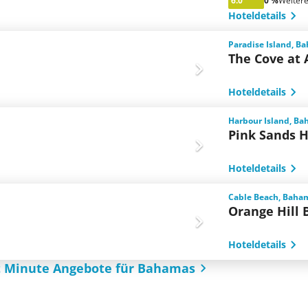
6.0
0 %
Weiter
Hoteldetails
Paradise Island, B
The Cove at 
Hoteldetails
Harbour Island, B
Pink Sands H
Hoteldetails
Cable Beach, Baha
Orange Hill 
Hoteldetails
st Minute Angebote für Bahamas