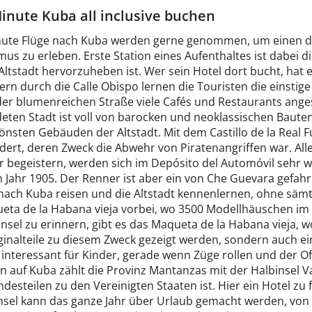
inute Kuba all inclusive buchen
nute Flüge nach Kuba werden gerne genommen, um einen der
smus zu erleben. Erste Station eines Aufenthaltes ist dabei
ltstadt hervorzuheben ist. Wer sein Hotel dort bucht, hat 
ern durch die Calle Obispo lernen die Touristen die einsti
der blumenreichen Straße viele Cafés und Restaurants angesi
eten Stadt ist voll von barocken und neoklassischen Baute
önsten Gebäuden der Altstadt. Mit dem Castillo de la Real 
ert, deren Zweck die Abwehr von Piratenangriffen war. Alle
 begeistern, werden sich im Depósito del Automóvil sehr woh
 Jahr 1905. Der Renner ist aber ein von Che Guevara gefah
nach Kuba reisen und die Altstadt kennenlernen, ohne säm
eta de la Habana vieja vorbei, wo 3500 Modellhäuschen i
Insel zu erinnern, gibt es das Maqueta de la Habana vieja, w
inalteile zu diesem Zweck gezeigt werden, sondern auch ein
 interessant für Kinder, gerade wenn Züge rollen und der Of
n auf Kuba zählt die Provinz Mantanzas mit der Halbinsel
ndesteilen zu den Vereinigten Staaten ist. Hier ein Hotel zu
insel kann das ganze Jahr über Urlaub gemacht werden, von 