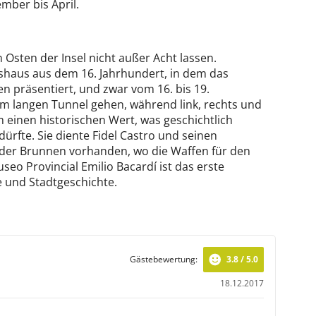
mber bis April.
Osten der Insel nicht außer Acht lassen.
shaus aus dem 16. Jahrhundert, in dem das
n präsentiert, und zwar vom 16. bis 19.
m langen Tunnel gehen, während link, rechts und
m einen historischen Wert, was geschichtlich
dürfte. Sie diente Fidel Castro und seinen
h der Brunnen vorhanden, wo die Waffen für den
o Provincial Emilio Bacardí ist das erste
 und Stadtgeschichte.
Gästebewertung:
3.8 / 5.0
18.12.2017