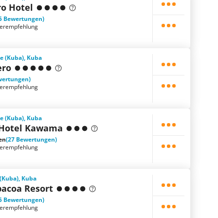
ro Hotel
5 Bewertungen)
terempfehlung
e (Kuba), Kuba
ero
wertungen)
terempfehlung
e (Kuba), Kuba
 Hotel Kawama
en
(27 Bewertungen)
terempfehlung
 (Kuba), Kuba
bacoa Resort
5 Bewertungen)
terempfehlung