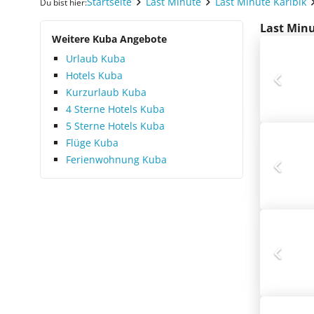
Startseite
Last Minute
Last Minute Karibik
Du bist hier:
Last Minu
Weitere Kuba Angebote
Urlaub Kuba
Hotels Kuba
Kurzurlaub Kuba
4 Sterne Hotels Kuba
5 Sterne Hotels Kuba
Flüge Kuba
Ferienwohnung Kuba