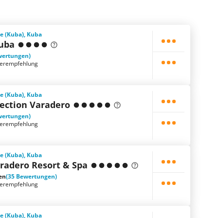
e (Kuba), Kuba
Cuba
wertungen)
terempfehlung
e (Kuba), Kuba
lection Varadero
wertungen)
terempfehlung
e (Kuba), Kuba
radero Resort & Spa
en
(35 Bewertungen)
terempfehlung
e (Kuba), Kuba