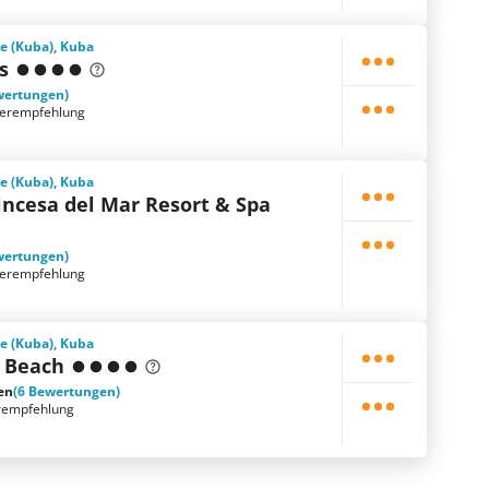
e (Kuba), Kuba
s
wertungen)
terempfehlung
e (Kuba), Kuba
incesa del Mar Resort & Spa
wertungen)
terempfehlung
e (Kuba), Kuba
o Beach
en
(6 Bewertungen)
rempfehlung