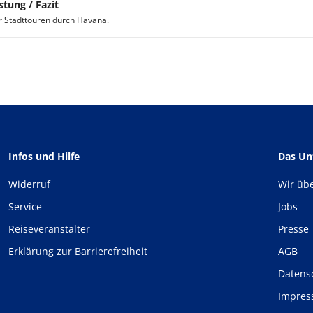
stung / Fazit
r Stadttouren durch Havana.
Infos und Hilfe
Das U
Widerruf
Wir üb
Service
Jobs
Reiseveranstalter
Presse
Erklärung zur Barrierefreiheit
AGB
Datens
Impre