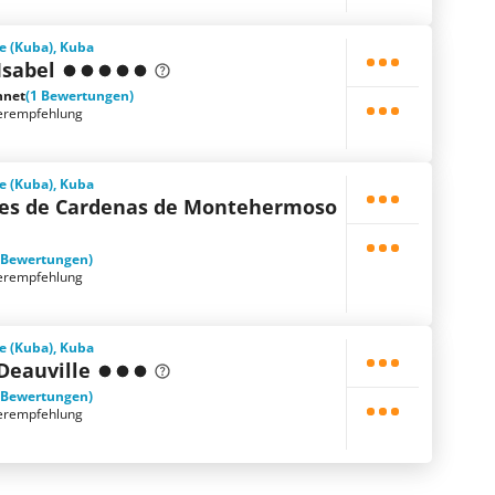
e (Kuba), Kuba
Isabel
hnet
(1 Bewertungen)
erempfehlung
e (Kuba), Kuba
es de Cardenas de Montehermoso
 Bewertungen)
erempfehlung
e (Kuba), Kuba
Deauville
 Bewertungen)
erempfehlung