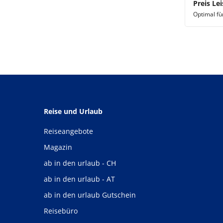
Preis Lei
Optimal fù
Reise und Urlaub
Reiseangebote
Magazin
ab in den urlaub - CH
ab in den urlaub - AT
ab in den urlaub Gutschein
Reisebüro