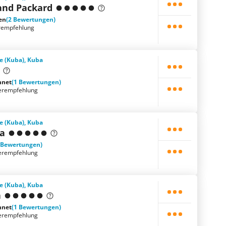
and Packard
en
(2 Bewertungen)
rempfehlung
e (Kuba), Kuba
hnet
(1 Bewertungen)
erempfehlung
e (Kuba), Kuba
a
 Bewertungen)
erempfehlung
e (Kuba), Kuba
a
hnet
(1 Bewertungen)
erempfehlung