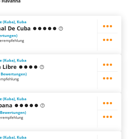
e Havanna
e (Kuba), Kuba
nal De Cuba
ertungen)
terempfehlung
e (Kuba), Kuba
 Libre
2 Bewertungen)
empfehlung
e (Kuba), Kuba
bana
 Bewertungen)
erempfehlung
e (Kuba), Kuba