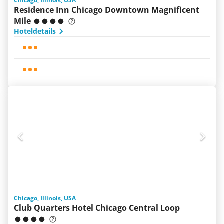
Chicago, Illinois, USA
Residence Inn Chicago Downtown Magnificent
Mile
Hoteldetails
Chicago, Illinois, USA
Club Quarters Hotel Chicago Central Loop