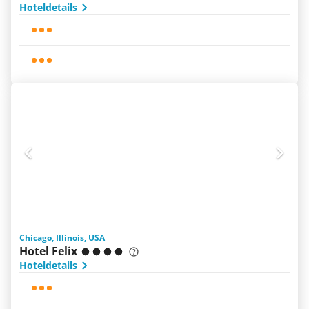
Hoteldetails
Chicago, Illinois, USA
Hotel Felix
Hoteldetails