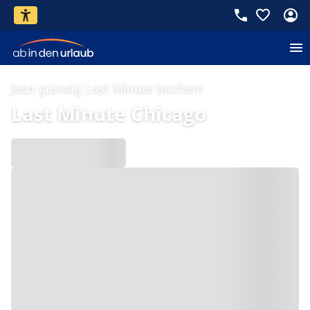
Jetzt günstig Last Minute buchen!
Last Minute Chicago