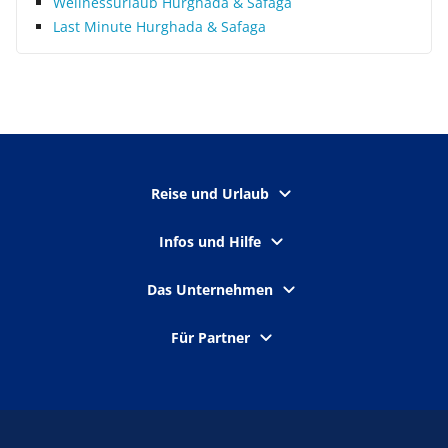
Wellnessurlaub Hurghada & Safaga
Last Minute Hurghada & Safaga
Reise und Urlaub
Infos und Hilfe
Das Unternehmen
Für Partner