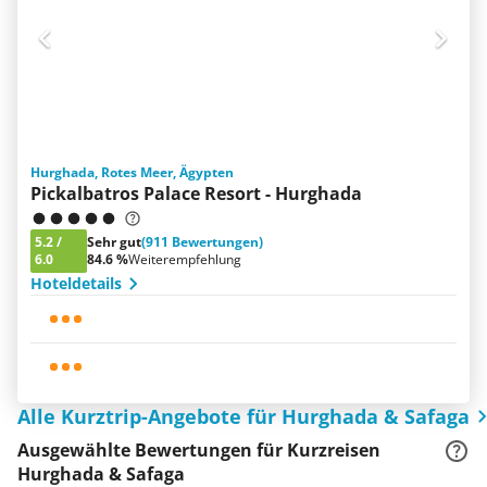
Hurghada, Rotes Meer, Ägypten
Pickalbatros Palace Resort - Hurghada
5.2
/
Sehr gut
(911 Bewertungen)
6.0
84.6 %
Weiterempfehlung
Hoteldetails
Alle Kurztrip-Angebote für Hurghada & Safaga
Ausgewählte Bewertungen für Kurzreisen
Hurghada & Safaga