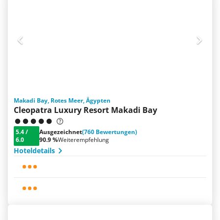
Makadi Bay, Rotes Meer, Ägypten
Cleopatra Luxury Resort Makadi Bay
5.4
/
Ausgezeichnet
(760 Bewertungen)
6.0
90.9 %
Weiterempfehlung
Hoteldetails