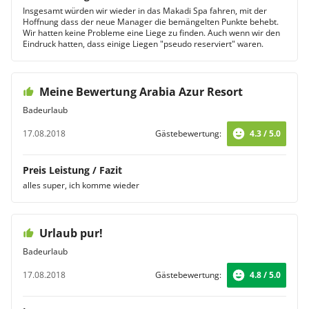
Insgesamt würden wir wieder in das Makadi Spa fahren, mit der
Hoffnung dass der neue Manager die bemängelten Punkte behebt.
Wir hatten keine Probleme eine Liege zu finden. Auch wenn wir den
Eindruck hatten, dass einige Liegen "pseudo reserviert" waren.
Meine Bewertung Arabia Azur Resort
Badeurlaub
17.08.2018
Gästebewertung:
4.3 / 5.0
Preis Leistung / Fazit
alles super, ich komme wieder
Urlaub pur!
Badeurlaub
17.08.2018
Gästebewertung:
4.8 / 5.0