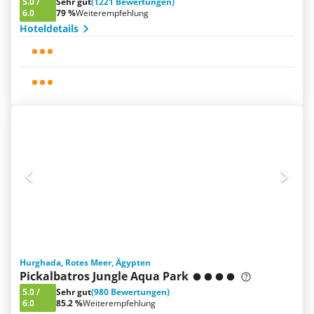
5.0
/
Sehr gut
(1221 Bewertungen)
6.0
79 %
Weiterempfehlung
Hoteldetails
Hurghada, Rotes Meer, Ägypten
Pickalbatros Jungle Aqua Park
5.0
/
Sehr gut
(980 Bewertungen)
6.0
85.2 %
Weiterempfehlung