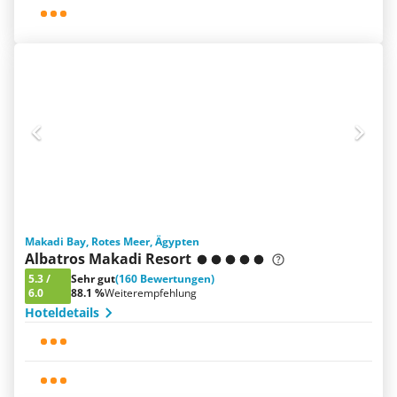
Makadi Bay, Rotes Meer, Ägypten
Albatros Makadi Resort
5.3
/
Sehr gut
(160 Bewertungen)
6.0
88.1 %
Weiterempfehlung
Hoteldetails