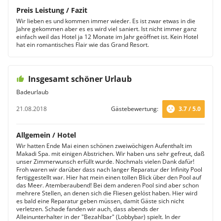
Preis Leistung / Fazit
Wir lieben es und kommen immer wieder. Es ist zwar etwas in die
Jahre gekommen aber es es wird viel saniert. Ist nicht immer ganz
einfach weil das Hotel ja 12 Monate im Jahr geöffnet ist. Kein Hotel
hat ein romantisches Flair wie das Grand Resort.
Insgesamt schöner Urlaub
Badeurlaub
21.08.2018
Gästebewertung:
3.7 / 5.0
Allgemein / Hotel
Wir hatten Ende Mai einen schönen zweiwöchigen Aufenthalt im
Makadi Spa. mit einigen Abstrichen. Wir haben uns sehr gefreut, daß
unser Zimmerwunsch erfüllt wurde. Nochmals vielen Dank dafür!
Froh waren wir darüber dass nach langer Reparatur der Infinity Pool
fertiggestellt war. Hier hat mein einen tollen Blick über den Pool auf
das Meer. Atemberaubend! Bei dem anderen Pool sind aber schon
mehrere Stellen, an denen sich die Fliesen gelöst haben. Hier wird
es bald eine Reparatur geben müssen, damit Gäste sich nicht
verletzen. Schade fanden wir auch, dass abends der
Alleinunterhalter in der "Bezahlbar" (Lobbybar) spielt. In der