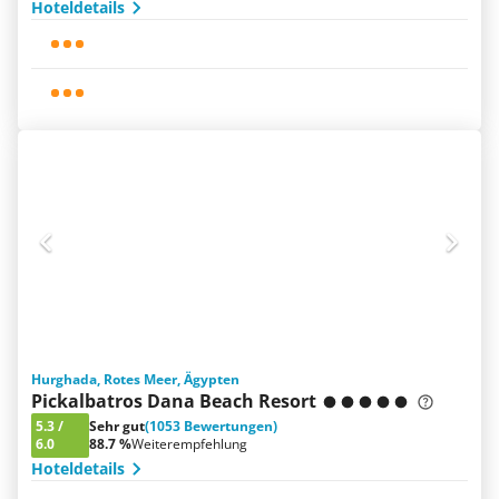
Hoteldetails
Hurghada, Rotes Meer, Ägypten
Pickalbatros Dana Beach Resort
5.3
/
Sehr gut
(1053 Bewertungen)
6.0
88.7 %
Weiterempfehlung
Hoteldetails