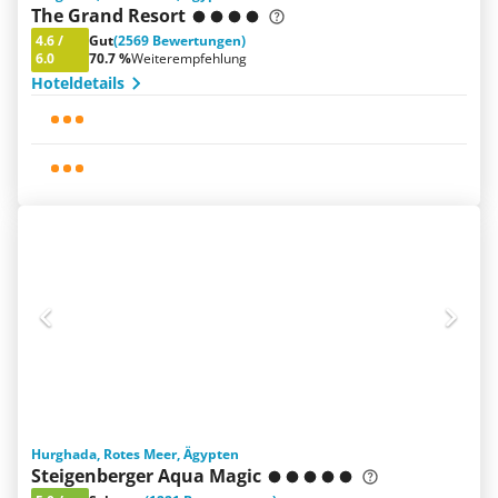
The Grand Resort
4.6
/
Gut
(2569 Bewertungen)
6.0
70.7 %
Weiterempfehlung
Hoteldetails
Hurghada, Rotes Meer, Ägypten
Steigenberger Aqua Magic