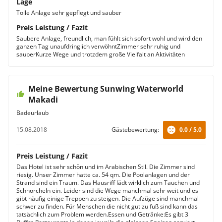
Lage
Tolle Anlage sehr gepflegt und sauber
Preis Leistung / Fazit
Saubere Anlage, freundlich, man fühlt sich sofort wohl und wird den
ganzen Tag unaufdringlich verwöhntZimmer sehr ruhig und
sauberKurze Wege und trotzdem große Vielfalt an Aktivitäten
Meine Bewertung Sunwing Waterworld
Makadi
Badeurlaub
15.08.2018
Gästebewertung:
0.0 / 5.0
Preis Leistung / Fazit
Das Hotel ist sehr schön und im Arabischen Stil. Die Zimmer sind
riesig. Unser Zimmer hatte ca. 54 qm. Die Poolanlagen und der
Strand sind ein Traum. Das Hausriff lädt wirklich zum Tauchen und
Schnorcheln ein. Leider sind die Wege manchmal sehr weit und es
gibt häufig einige Treppen zu steigen. Die Aufzüge sind manchmal
schwer zu finden. Für Menschen die nicht gut zu fuß sind kann das
tatsächlich zum Problem werden.Essen und Getränke:Es gibt 3