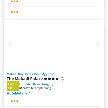
Makadi Bay, Rotes Meer, Ägypten
The Makadi Palace
4.4
/
Gut
(2426 Bewertungen)
6.0
65 %
Weiterempfehlung
Hoteldetails