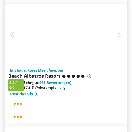
Hurghada, Rotes Meer, Ägypten
Beach Albatros Resort
5.2
/
Sehr gut
(921 Bewertungen)
6.0
87.8 %
Weiterempfehlung
Hoteldetails