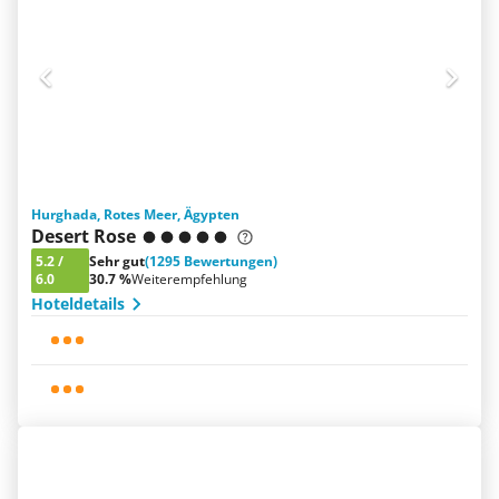
Hurghada, Rotes Meer, Ägypten
Desert Rose
5.2
/
Sehr gut
(1295 Bewertungen)
6.0
30.7 %
Weiterempfehlung
Hoteldetails