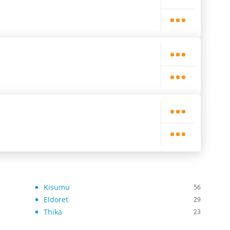
Kisumu
56
Eldoret
29
Thika
23