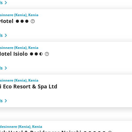
ls
esinnere (Kenia), Kenia
Hotel
ls
esinnere (Kenia), Kenia
otel Isiolo
ls
esinnere (Kenia), Kenia
 Eco Resort & Spa Ltd
ls
desinnere (Kenia), Kenia