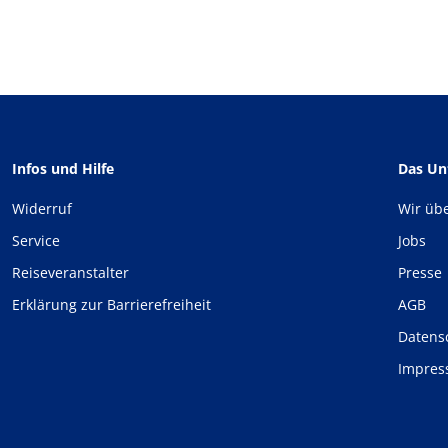
Infos und Hilfe
Das U
Widerruf
Wir üb
Service
Jobs
Reiseveranstalter
Presse
Erklärung zur Barrierefreiheit
AGB
Datens
Impre