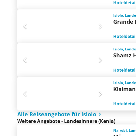
Hoteldetai
Isiolo, Land
Grande 
Hoteldetai
Isiolo, Land
Shamz H
Hoteldetai
Isiolo, Land
Kisimani
Hoteldetai
Alle Reiseangebote für Isiolo
Weitere Angebote - Landesinnere (Kenia)
Nairobi, Lan