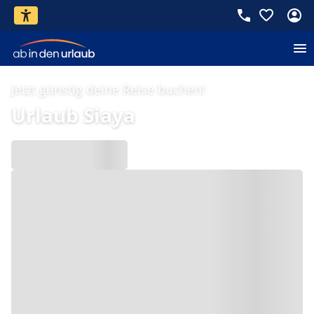
Jetzt günstig deine Reise buchen!
Urlaub Siaya