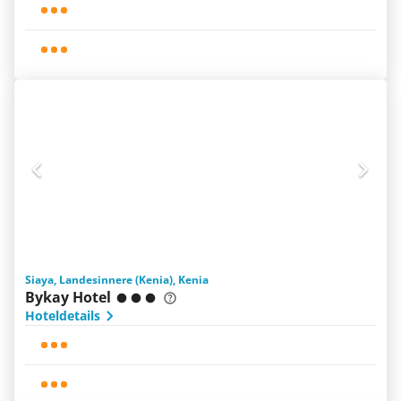
Siaya, Landesinnere (Kenia), Kenia
Bykay Hotel
Hoteldetails