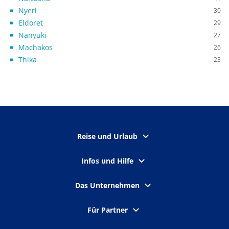
Nyeri
30
Eldoret
29
Nanyuki
27
Machakos
26
Thika
23
Reise und Urlaub
Infos und Hilfe
Das Unternehmen
Für Partner