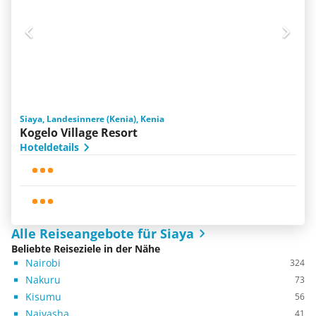
Siaya, Landesinnere (Kenia), Kenia
Kogelo Village Resort
Hoteldetails
Alle Reiseangebote für Siaya
Beliebte Reiseziele in der Nähe
Nairobi
324
Nakuru
73
Kisumu
56
Naivasha
41