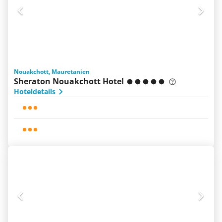
Nouakchott, Mauretanien
Sheraton Nouakchott Hotel
Hoteldetails