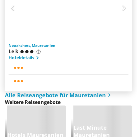
Nouakchott, Mauretanien
Le k
Hoteldetails
Alle Reiseangebote für Mauretanien
Weitere Reiseangebote
Last Minute
Hotels Mauretanien
Mauretanien