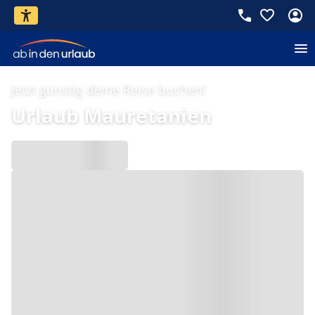
Jetzt günstig deine Reise buchen!
Urlaub Mauretanien