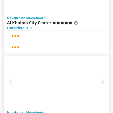
Nouakchott, Mauretanien
Al Khaima City Center
Hoteldetails
Nouakchott, Mauretanien