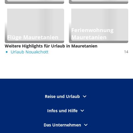
Ferienwohnung
Flüge Mauretanien
Mauretanien
Weitere Highlights für Urlaub in Mauretanien
Urlaub Nouakchott
14
Reise und Urlaub
Infos und Hilfe
Das Unternehmen