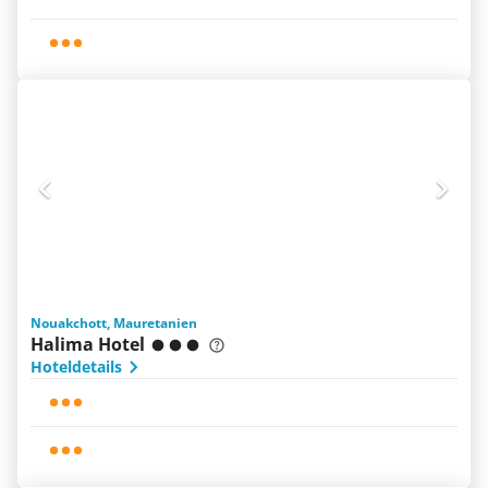
Nouakchott, Mauretanien
Halima Hotel
Hoteldetails