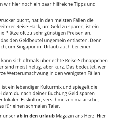
 wir hier noch ein paar hilfreiche Tipps und
Drücker bucht, hat in den meisten Fällen die
iterer Reise-Hack, um Geld zu sparen, ist ein
e Plätze oft zu sehr günstigen Preisen an.
n das den Geldbeutel ungemein entlasten. Denn
ich, um Singapur im Urlaub auch bei einer
, kann sich oftmals über echte Reise-Schnäppchen
 sind meist heftig, aber kurz. Das bedeutet, wer
urze Wetterumschwung in den wenigsten Fällen
st ein lebendiger Kulturmix und spiegelt die
, bei dem du nach deiner Buchung Geld sparen
 lokalen Esskultur, verschmelzen malaiische,
es für einen schmalen Taler.
ir unser
ab in den urlaub
Magazin ans Herz. Hier