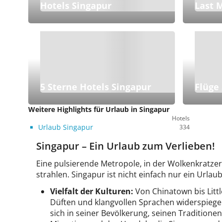
Hotels Singapur
Last 
5 Sterne Hotels Singapur
Flüge
Weitere Highlights für Urlaub in Singapur
Hotels
Urlaub Singapur
334
Singapur – Ein Urlaub zum Verlieben!
Eine pulsierende Metropole, in der Wolkenkratzer
strahlen. Singapur ist nicht einfach nur ein Urlaub
Vielfalt der Kulturen:
Von Chinatown bis Little
Düften und klangvollen Sprachen widerspiegel
sich in seiner Bevölkerung, seinen Traditionen