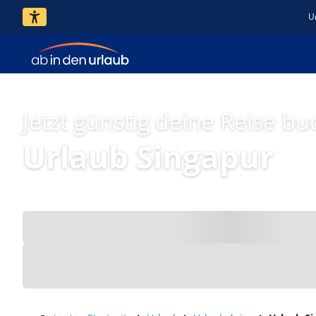
U
Jetzt günstig deine Reise bu
Urlaub Singapur