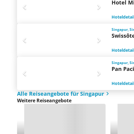
Hotel M
Hoteldetai
Singapur, S
Swissôt
Hoteldetai
Singapur, S
Pan Paci
Hoteldetai
Alle Reiseangebote für Singapur
Weitere Reiseangebote