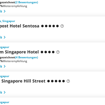
gezeichnet
(2 Bewertungen)
 %
Weiterempfehlung
ls
a, Singapur
post Hotel Sentosa
ls
ingapur
 Singapore Hotel
gezeichnet
(4 Bewertungen)
 %
Weiterempfehlung
ls
ingapur
Singapore Hill Street
ls
ingapur