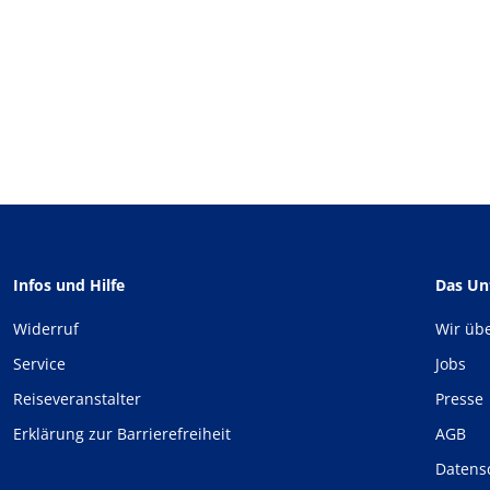
Infos und Hilfe
Das U
Widerruf
Wir üb
Service
Jobs
Reiseveranstalter
Presse
Erklärung zur Barrierefreiheit
AGB
Datens