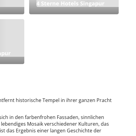
4 Sterne Hotels Singapur
apur
tfernt historische Tempel in ihrer ganzen Pracht
e sich in den farbenfrohen Fassaden, sinnlichen
n lebendiges Mosaik verschiedener Kulturen, das
 ist das Ergebnis einer langen Geschichte der