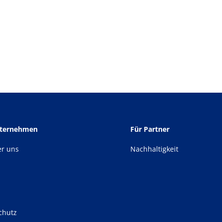
nternehmen
Für Partner
er uns
Nachhaltigkeit
chutz