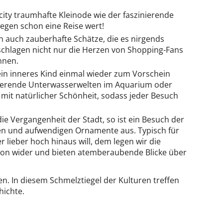
ity traumhafte Kleinode wie der faszinierende
wegen schon eine Reise wert!
n auch zauberhafte Schätze, die es nirgends
 schlagen nicht nur die Herzen von Shopping-Fans
nnen.
ein inneres Kind einmal wieder zum Vorschein
inierende Unterwasserwelten im Aquarium oder
mit natürlicher Schönheit, sodass jeder Besuch
die Vergangenheit der Stadt, so ist ein Besuch der
rben und aufwendigen Ornamente aus. Typisch für
 lieber hoch hinaus will, dem legen wir die
tion wider und bieten atemberaubende Blicke über
n. In diesem Schmelztiegel der Kulturen treffen
hichte.