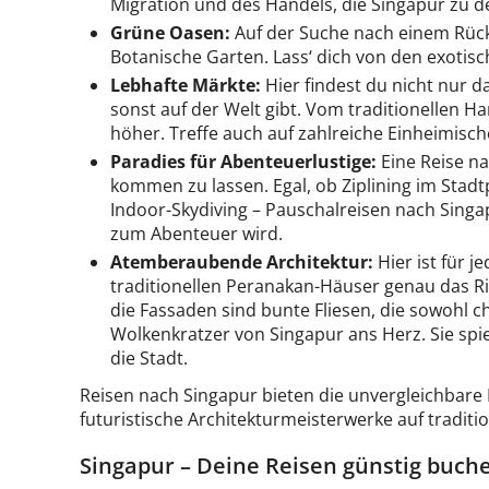
Migration und des Handels, die Singapur zu d
Grüne Oasen:
Auf der Suche nach einem Rückz
Botanische Garten. Lass‘ dich von den exotis
Lebhafte Märkte:
Hier findest du nicht nur 
sonst auf der Welt gibt. Vom traditionellen 
höher. Treffe auch auf zahlreiche Einheimisch
Paradies für Abenteuerlustige:
Eine Reise na
kommen zu lassen. Egal, ob Ziplining im Stad
Indoor-Skydiving – Pauschalreisen nach Singa
zum Abenteuer wird.
Atemberaubende Architektur:
Hier ist für j
traditionellen Peranakan-Häuser genau das Ri
die Fassaden sind bunte Fliesen, die sowohl c
Wolkenkratzer von Singapur ans Herz. Sie spi
die Stadt.
Reisen nach Singapur bieten die unvergleichbare 
futuristische Architekturmeisterwerke auf tradi
Singapur – Deine Reisen günstig buch