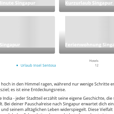
Minute Singapur
Kurzurlaub Singapur
 Singapur
Ferienwohnung Sing
Hotels
Urlaub Insel Sentosa
12
 hoch in den Himmel ragen, während nur wenige Schritte en
sziel; es ist eine Entdeckungsreise.
 India - jeder Stadtteil erzählt seine eigene Geschichte, di
t. Bei deiner Pauschalreise nach Singapur erwartet dich ei
 und seinem alltäglichen Leben widerspiegelt. Diese Vielfalt