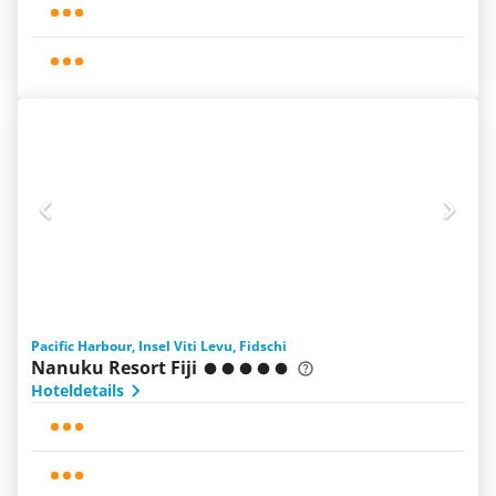
Pacific Harbour, Insel Viti Levu, Fidschi
Nanuku Resort Fiji
Hoteldetails