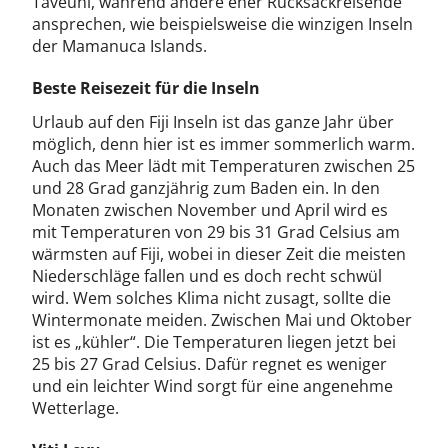
Taveuni, während andere eher Rucksackreisende
ansprechen, wie beispielsweise die winzigen Inseln
der Mamanuca Islands.
Beste Reisezeit für die Inseln
Urlaub auf den Fiji Inseln ist das ganze Jahr über
möglich, denn hier ist es immer sommerlich warm.
Auch das Meer lädt mit Temperaturen zwischen 25
und 28 Grad ganzjährig zum Baden ein. In den
Monaten zwischen November und April wird es
mit Temperaturen von 29 bis 31 Grad Celsius am
wärmsten auf Fiji, wobei in dieser Zeit die meisten
Niederschläge fallen und es doch recht schwül
wird. Wem solches Klima nicht zusagt, sollte die
Wintermonate meiden. Zwischen Mai und Oktober
ist es „kühler“. Die Temperaturen liegen jetzt bei
25 bis 27 Grad Celsius. Dafür regnet es weniger
und ein leichter Wind sorgt für eine angenehme
Wetterlage.