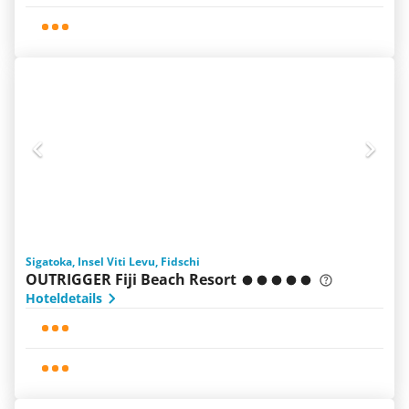
Sigatoka, Insel Viti Levu, Fidschi
OUTRIGGER Fiji Beach Resort
Hoteldetails