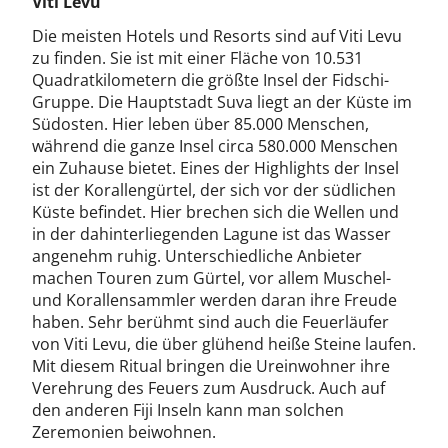
Viti Levu
Die meisten Hotels und Resorts sind auf Viti Levu
zu finden. Sie ist mit einer Fläche von 10.531
Quadratkilometern die größte Insel der Fidschi-
Gruppe. Die Hauptstadt Suva liegt an der Küste im
Südosten. Hier leben über 85.000 Menschen,
während die ganze Insel circa 580.000 Menschen
ein Zuhause bietet. Eines der Highlights der Insel
ist der Korallengürtel, der sich vor der südlichen
Küste befindet. Hier brechen sich die Wellen und
in der dahinterliegenden Lagune ist das Wasser
angenehm ruhig. Unterschiedliche Anbieter
machen Touren zum Gürtel, vor allem Muschel-
und Korallensammler werden daran ihre Freude
haben. Sehr berühmt sind auch die Feuerläufer
von Viti Levu, die über glühend heiße Steine laufen.
Mit diesem Ritual bringen die Ureinwohner ihre
Verehrung des Feuers zum Ausdruck. Auch auf
den anderen Fiji Inseln kann man solchen
Zeremonien beiwohnen.