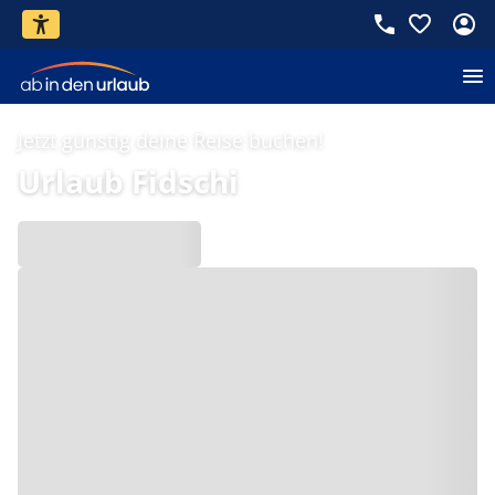
Jetzt günstig deine Reise buchen!
Urlaub Fidschi