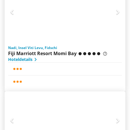
Nadi, Insel Viti Levu, Fidschi
Fiji Marriott Resort Momi Bay
Hoteldetails