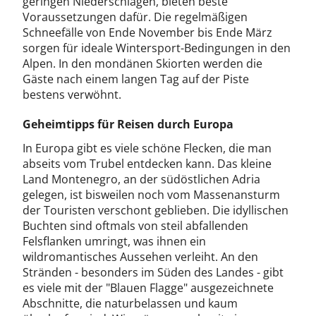
geringen Niederschlägen, bieten beste
Voraussetzungen dafür. Die regelmäßigen
Schneefälle von Ende November bis Ende März
sorgen für ideale Wintersport-Bedingungen in den
Alpen. In den mondänen Skiorten werden die
Gäste nach einem langen Tag auf der Piste
bestens verwöhnt.
Geheimtipps für Reisen durch Europa
In Europa gibt es viele schöne Flecken, die man
abseits vom Trubel entdecken kann. Das kleine
Land Montenegro, an der südöstlichen Adria
gelegen, ist bisweilen noch vom Massenansturm
der Touristen verschont geblieben. Die idyllischen
Buchten sind oftmals von steil abfallenden
Felsflanken umringt, was ihnen ein
wildromantisches Aussehen verleiht. An den
Stränden - besonders im Süden des Landes - gibt
es viele mit der "Blauen Flagge" ausgezeichnete
Abschnitte, die naturbelassen und kaum