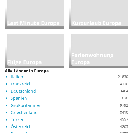
Last Minute Europa
Kurzurlaub Europa
Ferienwohnung
Flüge Europa
Europa
Alle Länder in Europa
Italien
21830
Frankreich
14110
Deutschland
13464
Spanien
11030
Großbritannien
9792
Griechenland
8410
Türkei
4557
Österreich
4205