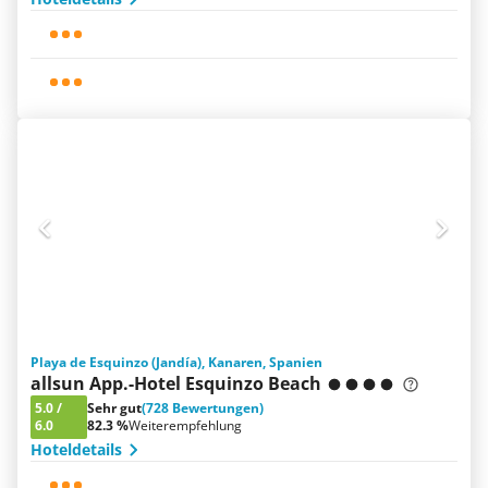
Playa de Esquinzo (Jandía), Kanaren, Spanien
allsun App.-Hotel Esquinzo Beach
5.0
/
Sehr gut
(728 Bewertungen)
6.0
82.3 %
Weiterempfehlung
Hoteldetails