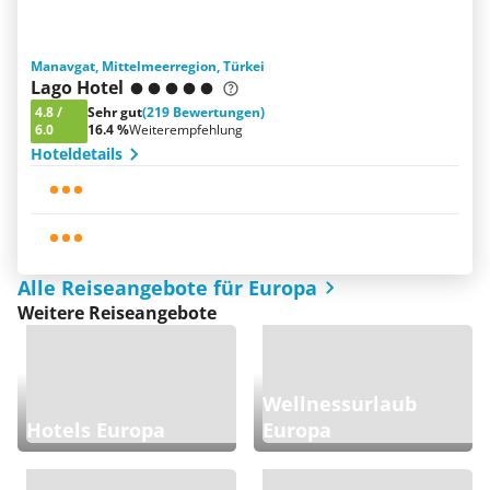
Manavgat, Mittelmeerregion, Türkei
Lago Hotel
4.8
/
Sehr gut
(219 Bewertungen)
6.0
16.4 %
Weiterempfehlung
Hoteldetails
Alle Reiseangebote für Europa
Weitere Reiseangebote
Wellnessurlaub
Hotels Europa
Europa