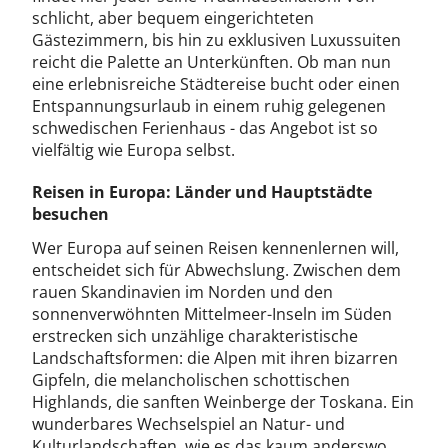
schlicht, aber bequem eingerichteten
Gästezimmern, bis hin zu exklusiven Luxussuiten
reicht die Palette an Unterkünften. Ob man nun
eine erlebnisreiche Städtereise bucht oder einen
Entspannungsurlaub in einem ruhig gelegenen
schwedischen Ferienhaus - das Angebot ist so
vielfältig wie Europa selbst.
Reisen in Europa: Länder und Hauptstädte
besuchen
Wer Europa auf seinen Reisen kennenlernen will,
entscheidet sich für Abwechslung. Zwischen dem
rauen Skandinavien im Norden und den
sonnenverwöhnten Mittelmeer-Inseln im Süden
erstrecken sich unzählige charakteristische
Landschaftsformen: die Alpen mit ihren bizarren
Gipfeln, die melancholischen schottischen
Highlands, die sanften Weinberge der Toskana. Ein
wunderbares Wechselspiel an Natur- und
Kulturlandschaften, wie es das kaum anderswo