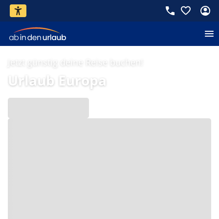
Jetzt günstig deine Reise buchen!
Urlaub Europa