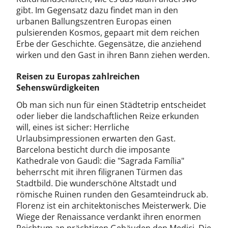
gibt. Im Gegensatz dazu findet man in den
urbanen Ballungszentren Europas einen
pulsierenden Kosmos, gepaart mit dem reichen
Erbe der Geschichte. Gegensätze, die anziehend
wirken und den Gast in ihren Bann ziehen werden.
Reisen zu Europas zahlreichen
Sehenswürdigkeiten
Ob man sich nun für einen Städtetrip entscheidet
oder lieber die landschaftlichen Reize erkunden
will, eines ist sicher: Herrliche
Urlaubsimpressionen erwarten den Gast.
Barcelona besticht durch die imposante
Kathedrale von Gaudì: die "Sagrada Família"
beherrscht mit ihren filigranen Türmen das
Stadtbild. Die wunderschöne Altstadt und
römische Ruinen runden den Gesamteindruck ab.
Florenz ist ein architektonisches Meisterwerk. Die
Wiege der Re­nais­sance verdankt ihren enormen