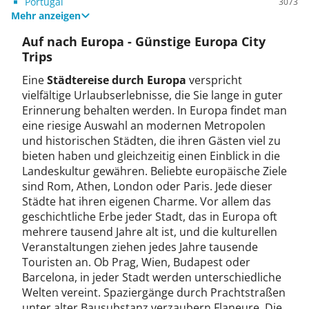
Portugal
3073
Mehr anzeigen
Auf nach Europa - Günstige Europa City
Trips
Eine
Städtereise durch Europa
verspricht
vielfältige Urlaubserlebnisse, die Sie lange in guter
Erinnerung behalten werden. In Europa findet man
eine riesige Auswahl an modernen Metropolen
und historischen Städten, die ihren Gästen viel zu
bieten haben und gleichzeitig einen Einblick in die
Landeskultur gewähren. Beliebte europäische Ziele
sind Rom, Athen, London oder Paris. Jede dieser
Städte hat ihren eigenen Charme. Vor allem das
geschichtliche Erbe jeder Stadt, das in Europa oft
mehrere tausend Jahre alt ist, und die kulturellen
Veranstaltungen ziehen jedes Jahre tausende
Touristen an. Ob Prag, Wien, Budapest oder
Barcelona, in jeder Stadt werden unterschiedliche
Welten vereint. Spaziergänge durch Prachtstraßen
unter alter Bausubstanz verzaubern Flaneure. Die