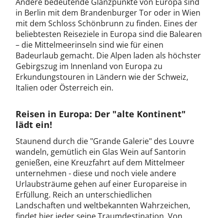
Andere bedeutende Glanzpunkte von Europa sind
in Berlin mit dem Brandenburger Tor oder in Wien
mit dem Schloss Schönbrunn zu finden. Eines der
beliebtesten Reiseziele in Europa sind die Balearen
– die Mittelmeerinseln sind wie für einen
Badeurlaub gemacht. Die Alpen laden als höchster
Gebirgszug im Innenland von Europa zu
Erkundungstouren in Ländern wie der Schweiz,
Italien oder Österreich ein.
Reisen in Europa: Der "alte Kontinent"
lädt ein!
Staunend durch die "Grande Galerie" des Louvre
wandeln, gemütlich ein Glas Wein auf Santorin
genießen, eine Kreuzfahrt auf dem Mittelmeer
unternehmen - diese und noch viele andere
Urlaubsträume gehen auf einer Europareise in
Erfüllung. Reich an unterschiedlichen
Landschaften und weltbekannten Wahrzeichen,
findet hier jeder seine Traumdestination. Von