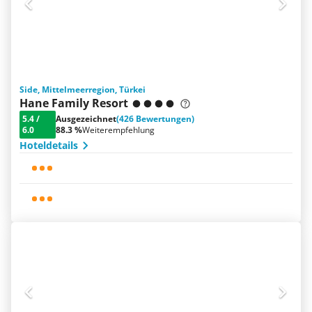
Side, Mittelmeerregion, Türkei
Hane Family Resort
5.4
/
Ausgezeichnet
(426 Bewertungen)
6.0
88.3 %
Weiterempfehlung
Hoteldetails