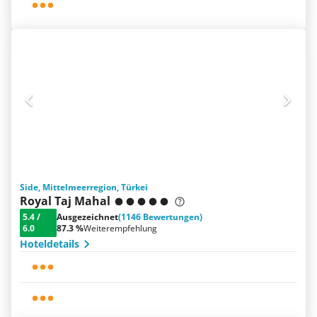
Side, Mittelmeerregion, Türkei
Royal Taj Mahal
5.4
/
Ausgezeichnet
(1146 Bewertungen)
6.0
87.3 %
Weiterempfehlung
Hoteldetails