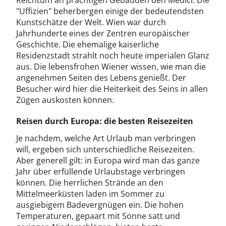
Reichtum an prächtigen Gebäuden den Medici. Die
"Uffizien" beherbergen einige der bedeutendsten
Kunstschätze der Welt. Wien war durch
Jahrhunderte eines der Zentren europäischer
Geschichte. Die ehemalige kaiserliche
Residenzstadt strahlt noch heute imperialen Glanz
aus. Die lebensfrohen Wiener wissen, wie man die
angenehmen Seiten des Lebens genießt. Der
Besucher wird hier die Heiterkeit des Seins in allen
Zügen auskosten können.
Reisen durch Europa: die besten Reisezeiten
Je nachdem, welche Art Urlaub man verbringen
will, ergeben sich unterschiedliche Reisezeiten.
Aber generell gilt: in Europa wird man das ganze
Jahr über erfüllende Urlaubstage verbringen
können. Die herrlichen Strände an den
Mittelmeerküsten laden im Sommer zu
ausgiebigem Badevergnügen ein. Die hohen
Temperaturen, gepaart mit Sonne satt und