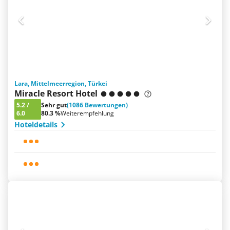
Lara, Mittelmeerregion, Türkei
Miracle Resort Hotel
5.2
/
Sehr gut
(1086 Bewertungen)
6.0
80.3 %
Weiterempfehlung
Hoteldetails