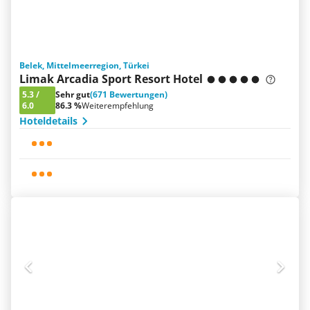
Belek, Mittelmeerregion, Türkei
Limak Arcadia Sport Resort Hotel
5.3
/
Sehr gut
(671 Bewertungen)
6.0
86.3 %
Weiterempfehlung
Hoteldetails