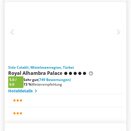
Side Colakli, Mittelmeerregion, Türkei
Royal Alhambra Palace
5.0
/
Sehr gut
(749 Bewertungen)
6.0
73 %
Weiterempfehlung
Hoteldetails