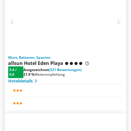
Muro, Balearen, Spanien
allsun Hotel Eden Playa
5.4
/
Ausgezeichnet
(521 Bewertungen)
6.0
21.9 %
Weiterempfehlung
Hoteldetails