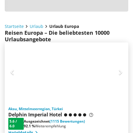
Startseite
Urlaub
Urlaub Europa
Reisen Europa – Die beliebtesten 10000
Urlaubsangebote
Aksu, Mittelmeerregion, Türkei
Delphin Imperial Hotel
5.6
/
Ausgezeichnet
(1115 Bewertungen)
6.0
92.1 %
Weiterempfehlung
Hoteldetails