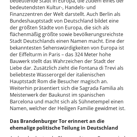
bedeutende Stadt in Europa, die zudem eines der
bedeutendsten Kultur-, Handels- und
Finanzzentren der Welt darstellt. Auch Berlin als
Bundeshauptstadt von Deutschland bildet eine
der größten Städte von Europa, die sich als
flächenmäßig größte sowie bevölkerungsreichste
Stadt Deutschlands einen Namen macht. Eine der
bekanntesten Sehenswürdigkeiten von Europa ist
der Eiffelturm in Paris – das 324 Meter hohe
Bauwerk stellt das Wahrzeichen der Stadt der
Liebe dar. Zusätzlich zieht die Fontana di Trevi als
beliebteste Wasserorgel der italienischen
Hauptstadt Rom die Besucher magisch an.
Weiterhin präsentiert sich die Sagrada Familia als
Meisterwerk der Baukunst im spanischen
Barcelona und macht sich als Sühnetempel einen
Namen, welcher der Heiligen Familie gewidmet ist.
Das Brandenburger Tor erinnert an die
ehemalige politische Teilung in Deutschland