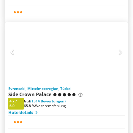
Evrenseki, Mittelmeerregion, Türkei
Side Crown Palace
4.7
/
Gut
(1314 Bewertungen)
6.0
65.8 %
Weiterempfehlung
Hoteldetails