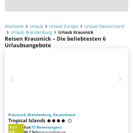
Startseite
Urlaub
Urlaub Europa
Urlaub Deutschland
Urlaub Brandenburg
Urlaub Krausnick
Reisen Krausnick – Die beliebtesten 6
Urlaubsangebote
Krausnick, Brandenburg, Deutschland
Tropical Islands
4.3
/
Gut
(15 Bewertungen)
6.0
66.7 %
Weiterempfehlung