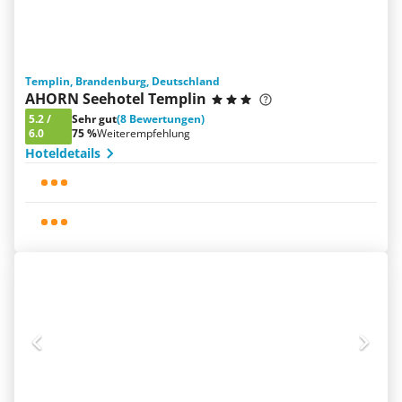
Templin, Brandenburg, Deutschland
AHORN Seehotel Templin
5.2
/
Sehr gut
(8 Bewertungen)
6.0
75 %
Weiterempfehlung
Hoteldetails