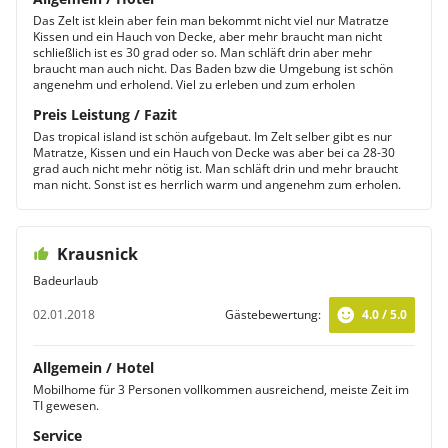
Das Zelt ist klein aber fein man bekommt nicht viel nur Matratze
Kissen und ein Hauch von Decke, aber mehr braucht man nicht
schließlich ist es 30 grad oder so. Man schläft drin aber mehr
braucht man auch nicht. Das Baden bzw die Umgebung ist schön
angenehm und erholend. Viel zu erleben und zum erholen
Preis Leistung / Fazit
Das tropical island ist schön aufgebaut. Im Zelt selber gibt es nur
Matratze, Kissen und ein Hauch von Decke was aber bei ca 28-30
grad auch nicht mehr nötig ist. Man schläft drin und mehr braucht
man nicht. Sonst ist es herrlich warm und angenehm zum erholen.
Krausnick
Badeurlaub
02.01.2018
Gästebewertung:
4.0 / 5.0
Allgemein / Hotel
Mobilhome für 3 Personen vollkommen ausreichend, meiste Zeit im
TI gewesen.
Service