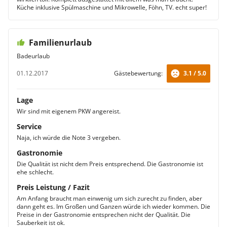
Küche inklusive Spülmaschine und Mikrowelle, Föhn, TV. echt super!
Familienurlaub
Badeurlaub
01.12.2017
Gästebewertung:
3.1 / 5.0
Lage
Wir sind mit eigenem PKW angereist.
Service
Naja, ich würde die Note 3 vergeben.
Gastronomie
Die Qualität ist nicht dem Preis entsprechend. Die Gastronomie ist
ehe schlecht.
Preis Leistung / Fazit
Am Anfang braucht man einwenig um sich zurecht zu finden, aber
dann geht es. Im Großen und Ganzen würde ich wieder kommen. Die
Preise in der Gastronomie entsprechen nicht der Qualität. Die
Sauberkeit ist ok.