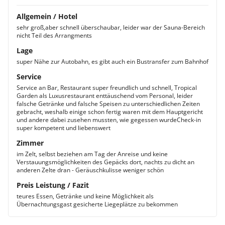
Allgemein / Hotel
sehr groß,aber schnell überschaubar, leider war der Sauna-Bereich
nicht Teil des Arrangments
Lage
super Nähe zur Autobahn, es gibt auch ein Bustransfer zum Bahnhof
Service
Service an Bar, Restaurant super freundlich und schnell, Tropical
Garden als Luxusrestaurant enttäuschend vom Personal, leider
falsche Getränke und falsche Speisen zu unterschiedlichen Zeiten
gebracht, weshalb einige schon fertig waren mit dem Hauptgericht
und andere dabei zusehen mussten, wie gegessen wurdeCheck-in
super kompetent und liebenswert
Zimmer
im Zelt, selbst beziehen am Tag der Anreise und keine
Verstauungsmöglichkeiten des Gepäcks dort, nachts zu dicht an
anderen Zelte dran - Geräuschkulisse weniger schön
Preis Leistung / Fazit
teures Essen, Getränke und keine Möglichkeit als
Übernachtungsgast gesicherte Liegeplätze zu bekommen