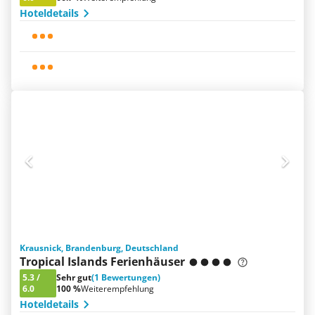
Hoteldetails
Krausnick, Brandenburg, Deutschland
Tropical Islands Ferienhäuser
5.3
/
Sehr gut
(1 Bewertungen)
6.0
100 %
Weiterempfehlung
Hoteldetails