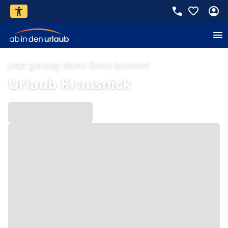
Jetzt günstig deine Reise buchen!
Urlaub Krausnick