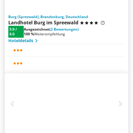
Burg (Spreewald), Brandenburg, Deutschland
Landhotel Burg im Spreewald
5.9
/
Ausgezeichnet
(2 Bewertungen)
6.0
100 %
Weiterempfehlung
Hoteldetails