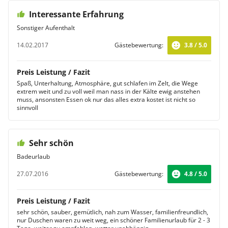
Interessante Erfahrung
Sonstiger Aufenthalt
14.02.2017
Gästebewertung:
3.8 / 5.0
Preis Leistung / Fazit
Spaß, Unterhaltung, Atmosphäre, gut schlafen im Zelt, die Wege
extrem weit und zu voll weil man nass in der Kälte ewig anstehen
muss, ansonsten Essen ok nur das alles extra kostet ist nicht so
sinnvoll
Sehr schön
Badeurlaub
27.07.2016
Gästebewertung:
4.8 / 5.0
Preis Leistung / Fazit
sehr schön, sauber, gemütlich, nah zum Wasser, familienfreundlich,
nur Duschen waren zu weit weg, ein schöner Familienurlaub für 2 - 3