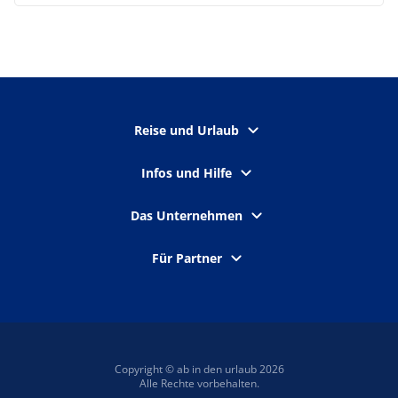
Reise und Urlaub
Infos und Hilfe
Das Unternehmen
Für Partner
Copyright © ab in den urlaub 2026
Alle Rechte vorbehalten.