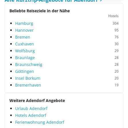
Beliebte Reiseziele in der Nähe
Hotels
Hamburg
304
Hannover
95
Bremen
76
Cuxhaven
30
Wolfsburg
29
Braunlage
28
Braunschweig
28
Göttingen
20
Insel Borkum
20
Bremerhaven
19
Weitere Adendorf Angebote
Urlaub Adendorf
Hotels Adendorf
Ferienwohnung Adendorf