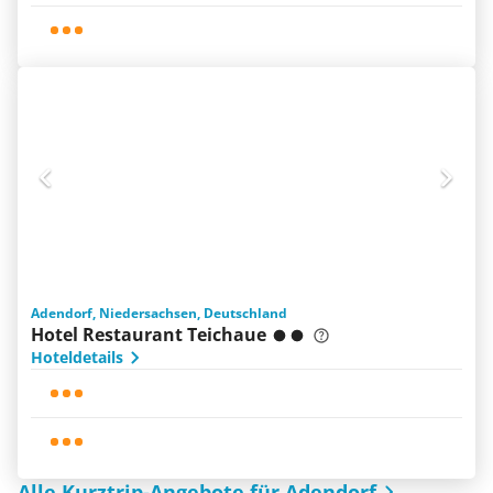
Adendorf, Niedersachsen, Deutschland
Hotel Restaurant Teichaue
Hoteldetails
Alle Kurztrip-Angebote für Adendorf