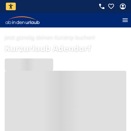
Jetzt günstig deinen Kurztrip buchen!
Kurzurlaub Adendorf