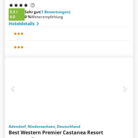
5.3
/
Sehr gut
(1 Bewertungen)
6.0
0 %
Weiterempfehlung
Hoteldetails
Adendorf, Niedersachsen, Deutschland
Best Western Premier Castanea Resort