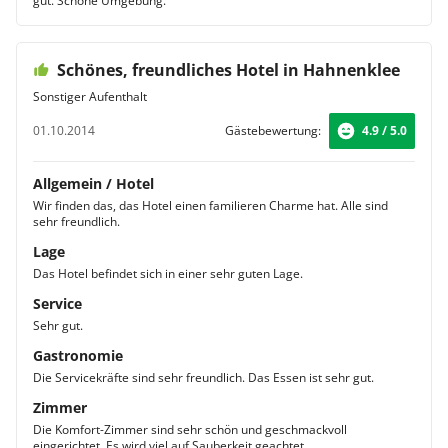
gut. Schöne Umgebung.
Schönes, freundliches Hotel in Hahnenklee
Sonstiger Aufenthalt
01.10.2014
Gästebewertung:
4.9 / 5.0
Allgemein / Hotel
Wir finden das, das Hotel einen familieren Charme hat. Alle sind
sehr freundlich.
Lage
Das Hotel befindet sich in einer sehr guten Lage.
Service
Sehr gut.
Gastronomie
Die Servicekräfte sind sehr freundlich. Das Essen ist sehr gut.
Zimmer
Die Komfort-Zimmer sind sehr schön und geschmackvoll
eingerichtet. Es wird viel auf Sauberkeit geachtet.