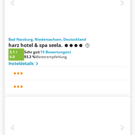
Bad Harzburg, Niedersachsen, Deutschland
harz hotel & spa seela.
5.1
/
Sehr gut
(15 Bewertungen)
6.0
93.3 %
Weiterempfehlung
Hoteldetails