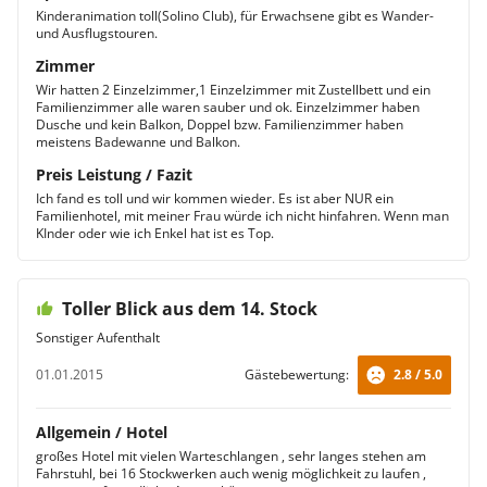
Kinderanimation toll(Solino Club), für Erwachsene gibt es Wander-
und Ausflugstouren.
Zimmer
Wir hatten 2 Einzelzimmer,1 Einzelzimmer mit Zustellbett und ein
Familienzimmer alle waren sauber und ok. Einzelzimmer haben
Dusche und kein Balkon, Doppel bzw. Familienzimmer haben
meistens Badewanne und Balkon.
Preis Leistung / Fazit
Ich fand es toll und wir kommen wieder. Es ist aber NUR ein
Familienhotel, mit meiner Frau würde ich nicht hinfahren. Wenn man
KInder oder wie ich Enkel hat ist es Top.
Toller Blick aus dem 14. Stock
Sonstiger Aufenthalt
01.01.2015
Gästebewertung:
2.8 / 5.0
Allgemein / Hotel
großes Hotel mit vielen Warteschlangen , sehr langes stehen am
Fahrstuhl, bei 16 Stockwerken auch wenig möglichkeit zu laufen ,