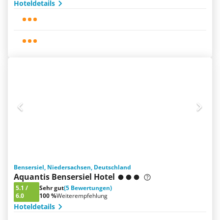
Hoteldetails
Bensersiel, Niedersachsen, Deutschland
Aquantis Bensersiel Hotel
5.1
/
Sehr gut
(5 Bewertungen)
6.0
100 %
Weiterempfehlung
Hoteldetails