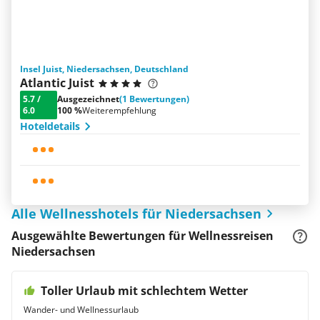
Insel Juist, Niedersachsen, Deutschland
Atlantic Juist
5.7
/
Ausgezeichnet
(1 Bewertungen)
6.0
100 %
Weiterempfehlung
Hoteldetails
Alle Wellnesshotels für Niedersachsen
Ausgewählte Bewertungen für Wellnessreisen
Niedersachsen
Toller Urlaub mit schlechtem Wetter
Wander- und Wellnessurlaub