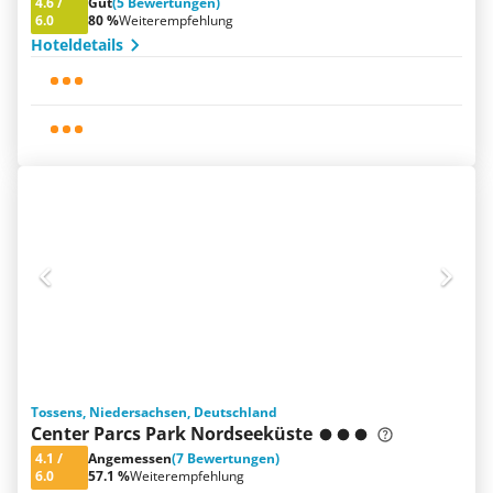
4.6
/
Gut
(5 Bewertungen)
6.0
80 %
Weiterempfehlung
Hoteldetails
Tossens, Niedersachsen, Deutschland
Center Parcs Park Nordseeküste
4.1
/
Angemessen
(7 Bewertungen)
6.0
57.1 %
Weiterempfehlung