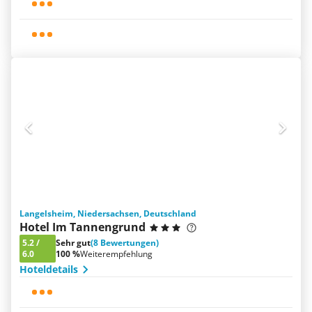
Langelsheim, Niedersachsen, Deutschland
Hotel Im Tannengrund
5.2
/
Sehr gut
(8 Bewertungen)
6.0
100 %
Weiterempfehlung
Hoteldetails