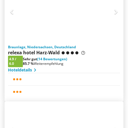
Braunlage, Niedersachsen, Deutschland
relexa hotel Harz-Wald
4.9
/
Sehr gut
(14 Bewertungen)
6.0
85.7 %
Weiterempfehlung
Hoteldetails