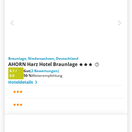
Braunlage, Niedersachsen, Deutschland
AHORN Harz Hotel Braunlage
4.7
/
Gut
(2 Bewertungen)
6.0
50 %
Weiterempfehlung
Hoteldetails