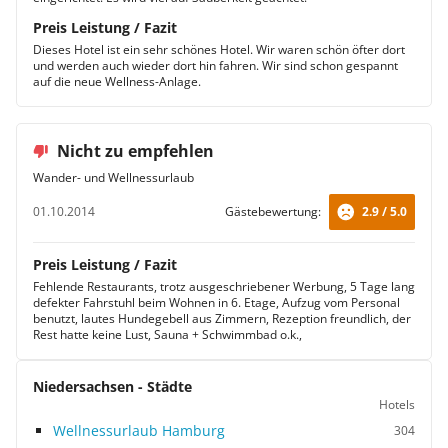
Preis Leistung / Fazit
Dieses Hotel ist ein sehr schönes Hotel. Wir waren schön öfter dort
und werden auch wieder dort hin fahren. Wir sind schon gespannt
auf die neue Wellness-Anlage.
Nicht zu empfehlen
Wander- und Wellnessurlaub
01.10.2014
Gästebewertung:
2.9 / 5.0
Preis Leistung / Fazit
Fehlende Restaurants, trotz ausgeschriebener Werbung, 5 Tage lang
defekter Fahrstuhl beim Wohnen in 6. Etage, Aufzug vom Personal
benutzt, lautes Hundegebell aus Zimmern, Rezeption freundlich, der
Rest hatte keine Lust, Sauna + Schwimmbad o.k.,
Niedersachsen - Städte
Hotels
Wellnessurlaub Hamburg
304