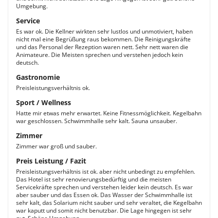
Umgebung.
Service
Es war ok. Die Kellner wirkten sehr lustlos und unmotiviert, haben
nicht mal eine Begrüßung raus bekommen. Die Reinigungskräfte
und das Personal der Rezeption waren nett. Sehr nett waren die
Animateure. Die Meisten sprechen und verstehen jedoch kein
deutsch.
Gastronomie
Preisleistungsverhältnis ok.
Sport / Wellness
Hatte mir etwas mehr erwartet. Keine Fitnessmöglichkeit. Kegelbahn
war geschlossen. Schwimmhalle sehr kalt. Sauna unsauber.
Zimmer
Zimmer war groß und sauber.
Preis Leistung / Fazit
Preisleistungsverhältnis ist ok. aber nicht unbedingt zu empfehlen.
Das Hotel ist sehr renovierungsbedürftig und die meisten
Servicekräfte sprechen und verstehen leider kein deutsch. Es war
aber sauber und das Essen ok. Das Wasser der Schwimmhalle ist
sehr kalt, das Solarium nicht sauber und sehr veraltet, die Kegelbahn
war kaputt und somit nicht benutzbar. Die Lage hingegen ist sehr