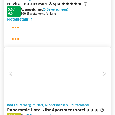
re.vita - naturresort & spa
5.6
/
Ausgezeichnet
(5 Bewertungen)
6.0
100 %
Weiterempfehlung
Hoteldetails
Bad Lauterberg im Harz, Niedersachsen, Deutschland
Panoramic Hotel - Ihr Apartmenthotel