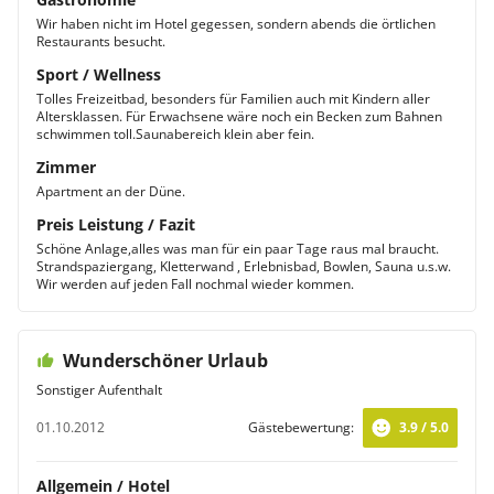
Wir haben nicht im Hotel gegessen, sondern abends die örtlichen
Restaurants besucht.
Sport / Wellness
Tolles Freizeitbad, besonders für Familien auch mit Kindern aller
Altersklassen. Für Erwachsene wäre noch ein Becken zum Bahnen
schwimmen toll.Saunabereich klein aber fein.
Zimmer
Apartment an der Düne.
Preis Leistung / Fazit
Schöne Anlage,alles was man für ein paar Tage raus mal braucht.
Strandspaziergang, Kletterwand , Erlebnisbad, Bowlen, Sauna u.s.w.
Wir werden auf jeden Fall nochmal wieder kommen.
Wunderschöner Urlaub
Sonstiger Aufenthalt
01.10.2012
Gästebewertung:
3.9 / 5.0
Allgemein / Hotel