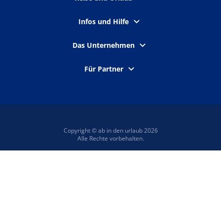
Infos und Hilfe
Das Unternehmen
Für Partner
Copyright © ab in den urlaub 2026
Alle Rechte vorbehalten.