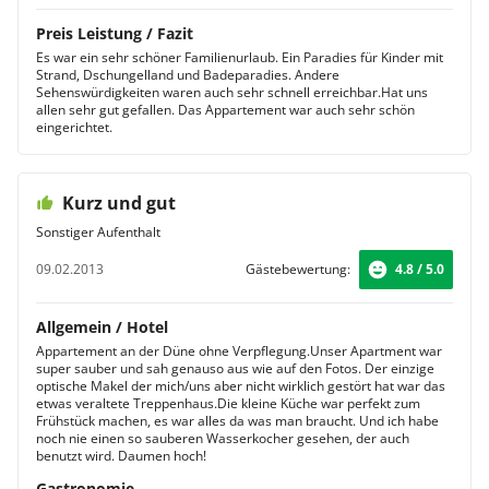
Preis Leistung / Fazit
Es war ein sehr schöner Familienurlaub. Ein Paradies für Kinder mit
Strand, Dschungelland und Badeparadies. Andere
Sehenswürdigkeiten waren auch sehr schnell erreichbar.Hat uns
allen sehr gut gefallen. Das Appartement war auch sehr schön
eingerichtet.
Kurz und gut
Sonstiger Aufenthalt
09.02.2013
Gästebewertung:
4.8 / 5.0
Allgemein / Hotel
Appartement an der Düne ohne Verpflegung.Unser Apartment war
super sauber und sah genauso aus wie auf den Fotos. Der einzige
optische Makel der mich/uns aber nicht wirklich gestört hat war das
etwas veraltete Treppenhaus.Die kleine Küche war perfekt zum
Frühstück machen, es war alles da was man braucht. Und ich habe
noch nie einen so sauberen Wasserkocher gesehen, der auch
benutzt wird. Daumen hoch!
Gastronomie