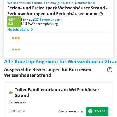
Weissenhäuser Strand, Schleswig-Holstein, Deutschland
Ferien- und Freizeitpark Weissenhäuser Strand -
Ferienwohnungen und Ferienhäuser
4.8
/
Sehr gut
(27 Bewertungen)
6.0
81.5 %
Weiterempfehlung
Hoteldetails
Alle Kurztrip-Angebote für Weissenhäuser Stra
Ausgewählte Bewertungen für Kurzreisen
Weissenhäuser Strand
Toller Familienurlaub am Weißenhäuser
Strand
Badeurlaub
01.08.2014
Gästebewertung:
4.5 / 5.0