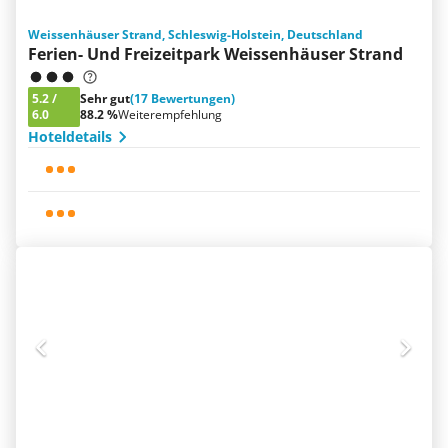
Weissenhäuser Strand, Schleswig-Holstein, Deutschland
Ferien- Und Freizeitpark Weissenhäuser Strand
5.2
/
Sehr gut
(17 Bewertungen)
6.0
88.2 %
Weiterempfehlung
Hoteldetails