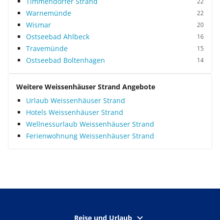
Timmendorfer Strand
22
Warnemünde
22
Wismar
20
Ostseebad Ahlbeck
16
Travemünde
15
Ostseebad Boltenhagen
14
Weitere Weissenhäuser Strand Angebote
Urlaub Weissenhäuser Strand
Hotels Weissenhäuser Strand
Wellnessurlaub Weissenhäuser Strand
Ferienwohnung Weissenhäuser Strand
Reise und Urlaub