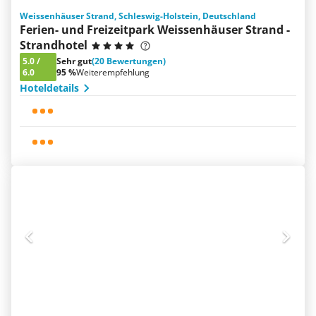
Weissenhäuser Strand, Schleswig-Holstein, Deutschland
Ferien- und Freizeitpark Weissenhäuser Strand -
Strandhotel
5.0
/
Sehr gut
(20 Bewertungen)
6.0
95 %
Weiterempfehlung
Hoteldetails