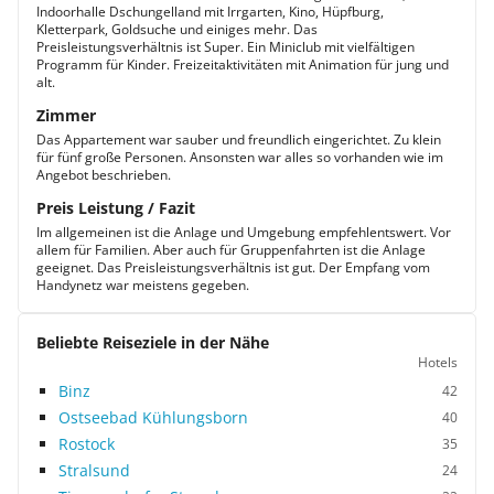
Indoorhalle Dschungelland mit Irrgarten, Kino, Hüpfburg,
Kletterpark, Goldsuche und einiges mehr. Das
Preisleistungsverhältnis ist Super. Ein Miniclub mit vielfältigen
Programm für Kinder. Freizeitaktivitäten mit Animation für jung und
alt.
Zimmer
Das Appartement war sauber und freundlich eingerichtet. Zu klein
für fünf große Personen. Ansonsten war alles so vorhanden wie im
Angebot beschrieben.
Preis Leistung / Fazit
Im allgemeinen ist die Anlage und Umgebung empfehlentswert. Vor
allem für Familien. Aber auch für Gruppenfahrten ist die Anlage
geeignet. Das Preisleistungsverhältnis ist gut. Der Empfang vom
Handynetz war meistens gegeben.
Beliebte Reiseziele in der Nähe
Hotels
Binz
42
Ostseebad Kühlungsborn
40
Rostock
35
Stralsund
24